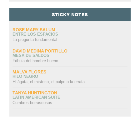
STICKY NOTES
ROSE MARY SALUM
ENTRE LOS ESPACIOS
La pregunta fundamental
DAVID MEDINA PORTILLO
MESA DE SALDOS
Fábula del hombre bueno
MALVA FLORES
HILO NEGRO
El ágata, el misterio, el pulpo o la errata
TANYA HUNTINGTON
LATIN AMERICAN SUITE
Cumbres borrascosas