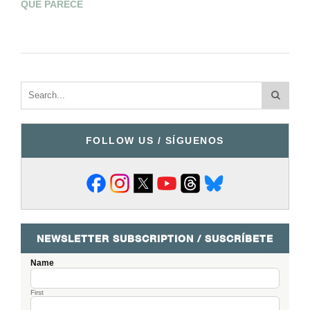
QUE PARECE
FOLLOW US / SÍGUENOS
NEWSLETTER SUBSCRIPTION / SUSCRÍBETE
Name
First