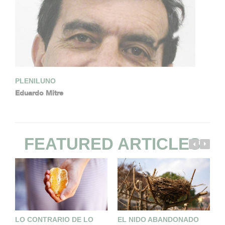
PLENILUNO
Eduardo Mitre
FEATURED ARTICLES
LO CONTRARIO DE LO
EL NIDO ABANDONADO
M