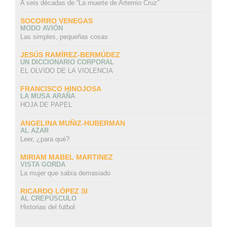
A seis décadas de “La muerte de Artemio Cruz”
SOCORRO VENEGAS
MODO AVIÓN
Las simples, pequeñas cosas
JESÚS RAMÍREZ-BERMÚDEZ
UN DICCIONARIO CORPORAL
EL OLVIDO DE LA VIOLENCIA
FRANCISCO HINOJOSA
LA MUSA ARAÑA
HOJA DE PAPEL
ANGELINA MUÑIZ-HUBERMAN
AL AZAR
Leer, ¿para qué?
MIRIAM MABEL MARTINEZ
VISTA GORDA
La mujer que sabía demasiado
RICARDO LÓPEZ SI
AL CREPÚSCULO
Historias del futbol