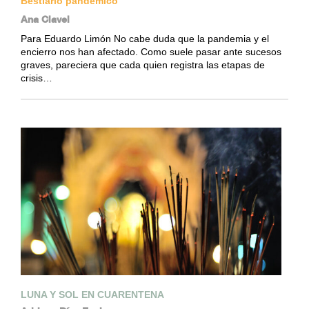
Bestiario pandémico
Ana Clavel
Para Eduardo Limón No cabe duda que la pandemia y el
encierro nos han afectado. Como suele pasar ante sucesos
graves, pareciera que cada quien registra las etapas de
crisis…
LUNA Y SOL EN CUARENTENA