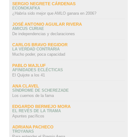
SERGIO NEGRETE CÁRDENAS
ECONOKAFKA
¿Habría sido mejor que AMLO ganara en 2006?
JOSÉ ANTONIO AGUILAR RIVERA
AMICUS CURIAE
De independencias y declaraciones
CARLOS BRAVO REGIDOR
LA VERDAD CONTRARIA
Mucho poder, poca capacidad
PABLO MAJLUF
AFINIDADES ECLÉCTICAS
El Quijote a los 41
ANA CLAVEL
SÍNDROME DE SCHEREZADE
Los cuernos de la fama
EDGARDO BERMEJO MORA
EL REVÉS DE LA TRAMA
Apuntes pacíficos
ADRIANA PACHECO
TROYANAS
Para entender el Premio Aena