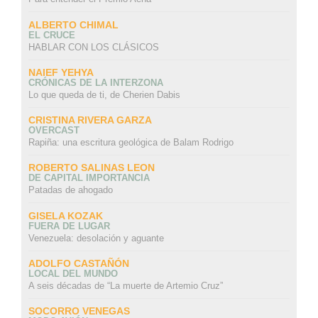
ALBERTO CHIMAL
EL CRUCE
HABLAR CON LOS CLÁSICOS
NAIEF YEHYA
CRÓNICAS DE LA INTERZONA
Lo que queda de ti, de Cherien Dabis
CRISTINA RIVERA GARZA
OVERCAST
Rapiña: una escritura geológica de Balam Rodrigo
ROBERTO SALINAS LEON
DE CAPITAL IMPORTANCIA
Patadas de ahogado
GISELA KOZAK
FUERA DE LUGAR
Venezuela: desolación y aguante
ADOLFO CASTAÑÓN
LOCAL DEL MUNDO
A seis décadas de “La muerte de Artemio Cruz”
SOCORRO VENEGAS