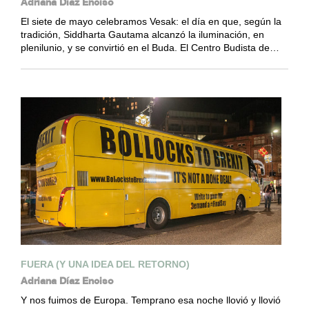
Adriana Díaz Enciso
El siete de mayo celebramos Vesak: el día en que, según la
tradición, Siddharta Gautama alcanzó la iluminación, en
plenilunio, y se convirtió en el Buda. El Centro Budista de…
FUERA (Y UNA IDEA DEL RETORNO)
Adriana Díaz Enciso
Y nos fuimos de Europa. Temprano esa noche llovió y llovió