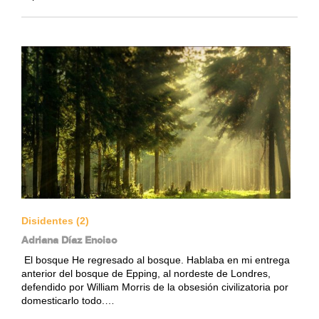
Disidentes (2)
Adriana Díaz Enciso
El bosque He regresado al bosque. Hablaba en mi entrega
anterior del bosque de Epping, al nordeste de Londres,
defendido por William Morris de la obsesión civilizatoria por
domesticarlo todo.…