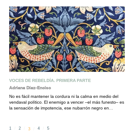
VOCES DE REBELDÍA. PRIMERA PARTE
Adriana Díaz-Enciso
No es fácil mantener la cordura ni la calma en medio del
vendaval político. El enemigo a vencer –el más funesto– es
la sensación de impotencia, ese nubarrón negro en…
1
2
4
5
3