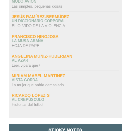
MODO AVIÓN
Las simples, pequeñas cosas
JESÚS RAMÍREZ-BERMÚDEZ
UN DICCIONARIO CORPORAL
EL OLVIDO DE LA VIOLENCIA
FRANCISCO HINOJOSA
LA MUSA ARAÑA
HOJA DE PAPEL
ANGELINA MUÑIZ-HUBERMAN
AL AZAR
Leer, ¿para qué?
MIRIAM MABEL MARTINEZ
VISTA GORDA
La mujer que sabía demasiado
RICARDO LÓPEZ SI
AL CREPÚSCULO
Historias del futbol
STICKY NOTES