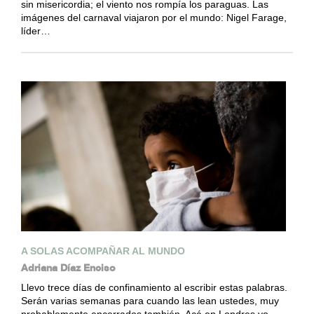
sin misericordia; el viento nos rompía los paraguas. Las
imágenes del carnaval viajaron por el mundo: Nigel Farage,
líder…
A SOLAS ACOMPAÑAR AL MUNDO
Adriana Díaz Enciso
Llevo trece días de confinamiento al escribir estas palabras.
Serán varias semanas para cuando las lean ustedes, muy
probablemente encerrados también. Acá en Londres yo