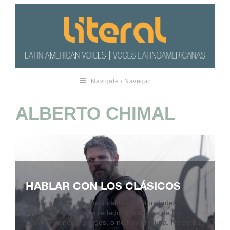
Navigate / Navegar
ALBERTO CHIMAL
HABLAR CON LOS CLÁSICOS
Según se mire, hay incontables oportunidades de
encontrar a nuestro alrededor influencias de los
clásicos latinos y griegos, o no hay ninguna. No es que