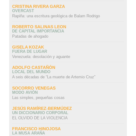
CRISTINA RIVERA GARZA
OVERCAST
Rapiña: una escritura geológica de Balam Rodrigo
ROBERTO SALINAS LEON
DE CAPITAL IMPORTANCIA
Patadas de ahogado
GISELA KOZAK
FUERA DE LUGAR
Venezuela: desolación y aguante
ADOLFO CASTAÑÓN
LOCAL DEL MUNDO
A seis décadas de “La muerte de Artemio Cruz”
SOCORRO VENEGAS
MODO AVIÓN
Las simples, pequeñas cosas
JESÚS RAMÍREZ-BERMÚDEZ
UN DICCIONARIO CORPORAL
EL OLVIDO DE LA VIOLENCIA
FRANCISCO HINOJOSA
LA MUSA ARAÑA