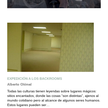
se enseñe latín en las…
EXPEDICIÓN A LOS BACKROOMS
Alberto Chimal
Todas las culturas tienen leyendas sobre lugares mágicos:
sitios encantados, donde las cosas “son distintas”, ajenos al
mundo cotidiano pero al alcance de algunos seres humanos.
Estos lugares pueden ser…