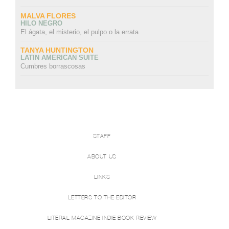
MALVA FLORES
HILO NEGRO
El ágata, el misterio, el pulpo o la errata
TANYA HUNTINGTON
LATIN AMERICAN SUITE
Cumbres borrascosas
STAFF
ABOUT US
LINKS
LETTERS TO THE EDITOR
LITERAL MAGAZINE INDIE BOOK REVIEW