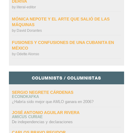
DERIVA
by
literal-editor
MÓNICA NEPOTE Y EL ARTE QUE SALIÓ DE LAS
MÁQUINAS
by
David Dorantes
FUSIONES Y CONFUSIONES DE UNA CUBANITA EN
MÉXICO
by
Odette Alonso
COLUMNISTS / COLUMNISTAS
SERGIO NEGRETE CÁRDENAS
ECONOKAFKA
¿Habría sido mejor que AMLO ganara en 2006?
JOSÉ ANTONIO AGUILAR RIVERA
AMICUS CURIAE
De independencias y declaraciones
CARLOS BRAVO REGIDOR