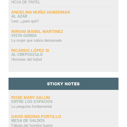
HOJA DE PAPEL
ANGELINA MUÑIZ-HUBERMAN
AL AZAR
Leer, ¿para qué?
MIRIAM MABEL MARTINEZ
VISTA GORDA
La mujer que sabía demasiado
RICARDO LÓPEZ SI
AL CREPÚSCULO
Historias del futbol
STICKY NOTES
ROSE MARY SALUM
ENTRE LOS ESPACIOS
La pregunta fundamental
DAVID MEDINA PORTILLO
MESA DE SALDOS
Fábula del hombre bueno