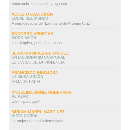
Venezuela: desolación y aguante
ADOLFO CASTAÑÓN
LOCAL DEL MUNDO
A seis décadas de “La muerte de Artemio Cruz”
SOCORRO VENEGAS
MODO AVIÓN
Las simples, pequeñas cosas
JESÚS RAMÍREZ-BERMÚDEZ
UN DICCIONARIO CORPORAL
EL OLVIDO DE LA VIOLENCIA
FRANCISCO HINOJOSA
LA MUSA ARAÑA
HOJA DE PAPEL
ANGELINA MUÑIZ-HUBERMAN
AL AZAR
Leer, ¿para qué?
MIRIAM MABEL MARTINEZ
VISTA GORDA
La mujer que sabía demasiado