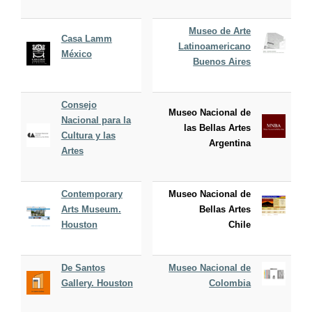
Museo de Arte
Casa Lamm
Latinoamericano
México
Buenos Aires
Consejo
Museo Nacional de
Nacional para la
las Bellas Artes
Cultura y las
Argentina
Artes
Contemporary
Museo Nacional de
Arts Museum.
Bellas Artes
Houston
Chile
De Santos
Museo Nacional de
Gallery. Houston
Colombia