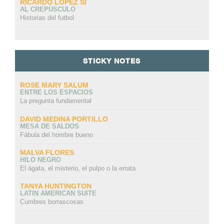
RICARDO LÓPEZ SI
AL CREPÚSCULO
Historias del futbol
STICKY NOTES
ROSE MARY SALUM
ENTRE LOS ESPACIOS
La pregunta fundamental
DAVID MEDINA PORTILLO
MESA DE SALDOS
Fábula del hombre bueno
MALVA FLORES
HILO NEGRO
El ágata, el misterio, el pulpo o la errata
TANYA HUNTINGTON
LATIN AMERICAN SUITE
Cumbres borrascosas