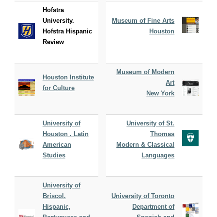
Hofstra
University.
Museum of Fine Arts
Hofstra Hispanic
Houston
Review
Museum of Modern
Houston Institute
Art
for Culture
New York
University of
University of St.
Houston . Latin
Thomas
American
Modern & Classical
Studies
Languages
University of
Briscol.
University of Toronto
Hispanic,
Department of