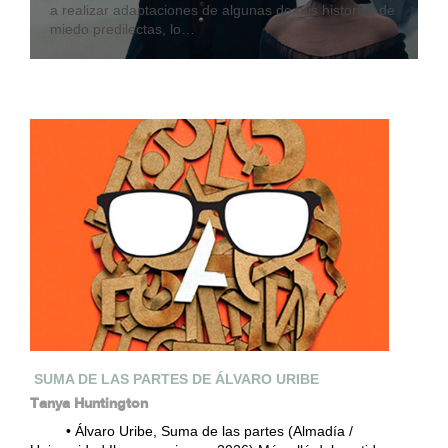
a realizar adaptaciones de algunas de mis historias de
miedo predilectas, lo…
SUMA DE LAS PARTES DE ÁLVARO URIBE
Tanya Huntington
• Álvaro Uribe, Suma de las partes (Almadía /