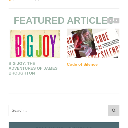
FEATURED ARTICLES
D
BIG JOY: THE
Code of Silence
Y
ADVENTURES OF JAMES
O
BROUGHTON