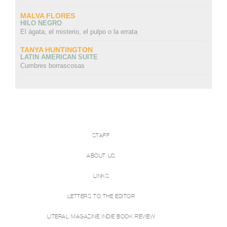
MALVA FLORES
HILO NEGRO
El ágata, el misterio, el pulpo o la errata
TANYA HUNTINGTON
LATIN AMERICAN SUITE
Cumbres borrascosas
STAFF
ABOUT US
LINKS
LETTERS TO THE EDITOR
LITERAL MAGAZINE INDIE BOOK REVIEW