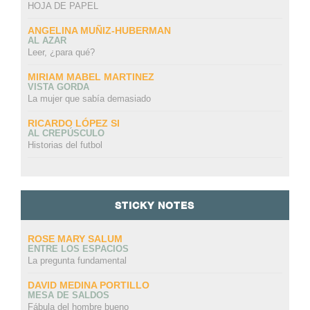
HOJA DE PAPEL
ANGELINA MUÑIZ-HUBERMAN
AL AZAR
Leer, ¿para qué?
MIRIAM MABEL MARTINEZ
VISTA GORDA
La mujer que sabía demasiado
RICARDO LÓPEZ SI
AL CREPÚSCULO
Historias del futbol
STICKY NOTES
ROSE MARY SALUM
ENTRE LOS ESPACIOS
La pregunta fundamental
DAVID MEDINA PORTILLO
MESA DE SALDOS
Fábula del hombre bueno