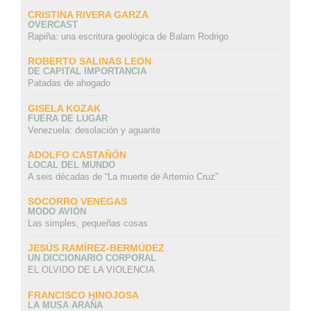
CRISTINA RIVERA GARZA
OVERCAST
Rapiña: una escritura geológica de Balam Rodrigo
ROBERTO SALINAS LEON
DE CAPITAL IMPORTANCIA
Patadas de ahogado
GISELA KOZAK
FUERA DE LUGAR
Venezuela: desolación y aguante
ADOLFO CASTAÑÓN
LOCAL DEL MUNDO
A seis décadas de “La muerte de Artemio Cruz”
SOCORRO VENEGAS
MODO AVIÓN
Las simples, pequeñas cosas
JESÚS RAMÍREZ-BERMÚDEZ
UN DICCIONARIO CORPORAL
EL OLVIDO DE LA VIOLENCIA
FRANCISCO HINOJOSA
LA MUSA ARAÑA