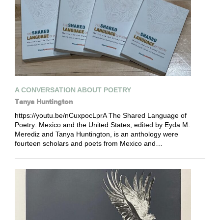
A CONVERSATION ABOUT POETRY
Tanya Huntington
https://youtu.be/nCuxpocLprA The Shared Language of
Poetry: Mexico and the United States, edited by Eyda M.
Merediz and Tanya Huntington, is an anthology were
fourteen scholars and poets from Mexico and…