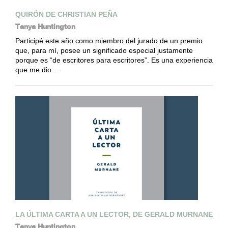
QUIRÓN DE CHRISTIAN PEÑA
Tanya Huntington
Participé este año como miembro del jurado de un premio
que, para mí, posee un significado especial justamente
porque es “de escritores para escritores”. Es una experiencia
que me dio…
LA ÚLTIMA CARTA A UN LECTOR, DE GERALD MURNANE
Tanya Huntington