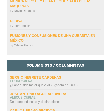
MÓNICA NEPOTE Y EL ARTE QUE SALIÓ DE LAS
MÁQUINAS
by
David Dorantes
DERIVA
by
literal-editor
FUSIONES Y CONFUSIONES DE UNA CUBANITA EN
MÉXICO
by
Odette Alonso
COLUMNISTS / COLUMNISTAS
SERGIO NEGRETE CÁRDENAS
ECONOKAFKA
¿Habría sido mejor que AMLO ganara en 2006?
JOSÉ ANTONIO AGUILAR RIVERA
AMICUS CURIAE
De independencias y declaraciones
CARLOS BRAVO REGIDOR