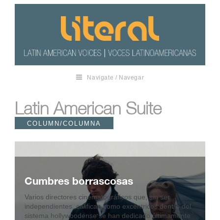
Navigate / Navegar
Latin American Suite
COLUMN/COLUMNA
Cumbres borrascosas
Varios directores cinematográficos que, sin ser
independientes, califican como excéntricos dentro del
sistema hollywoodense se han dedicado últimamente