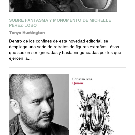
SOBRE FANTASMA Y MONUMENTO DE MICHELLE
PÉREZ-LOBO
Tanya Huntington
Dentro de los confines de esta novedad editorial, se
despliega una serie de retratos de figuras extrañas –ésas
que suelen ser ignoradas y hasta ninguneadas por los que
ejercen la…