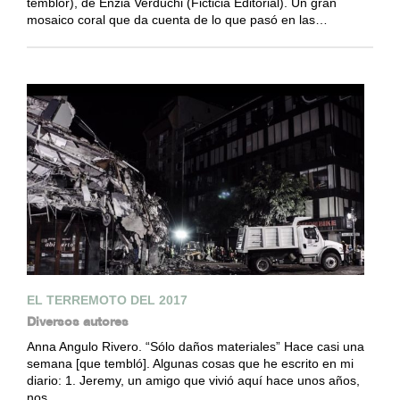
temblor), de Enzia Verduchi (Ficticia Editorial). Un gran
mosaico coral que da cuenta de lo que pasó en las…
EL TERREMOTO DEL 2017
Diversos autores
Anna Angulo Rivero. “Sólo daños materiales” Hace casi una
semana [que tembló]. Algunas cosas que he escrito en mi
diario: 1. Jeremy, un amigo que vivió aquí hace unos años,
nos…