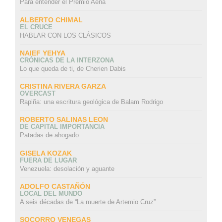
Para entender el Premio Aena
ALBERTO CHIMAL
EL CRUCE
HABLAR CON LOS CLÁSICOS
NAIEF YEHYA
CRÓNICAS DE LA INTERZONA
Lo que queda de ti, de Cherien Dabis
CRISTINA RIVERA GARZA
OVERCAST
Rapiña: una escritura geológica de Balam Rodrigo
ROBERTO SALINAS LEON
DE CAPITAL IMPORTANCIA
Patadas de ahogado
GISELA KOZAK
FUERA DE LUGAR
Venezuela: desolación y aguante
ADOLFO CASTAÑÓN
LOCAL DEL MUNDO
A seis décadas de “La muerte de Artemio Cruz”
SOCORRO VENEGAS