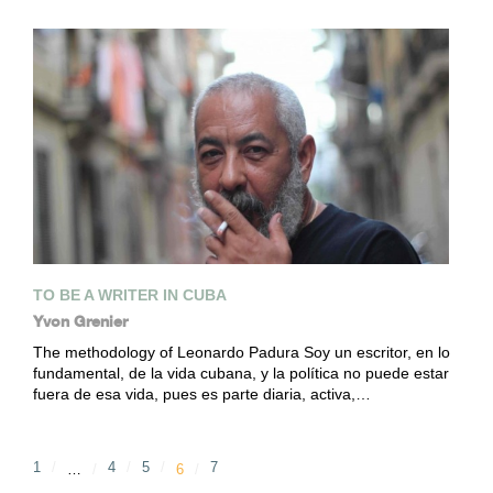
TO BE A WRITER IN CUBA
Yvon Grenier
The methodology of Leonardo Padura Soy un escritor, en lo
fundamental, de la vida cubana, y la política no puede estar
fuera de esa vida, pues es parte diaria, activa,…
1
4
5
7
…
6