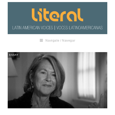
Navigate / Navegar
ESSAY