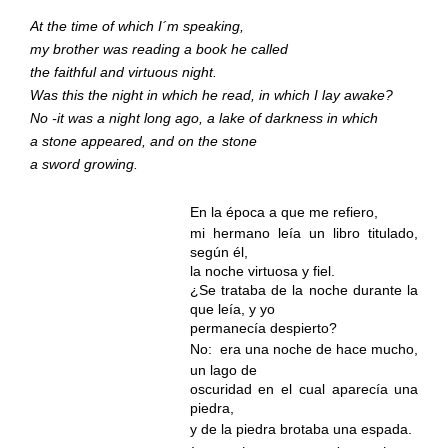
At the time of which I´m speaking,
my brother was reading a book he called
the faithful and virtuous night.
Was this the night in which he read, in which I lay awake?
No -it was a night long ago, a lake of darkness in which
a stone appeared, and on the stone
a sword growing.
En la época a que me refiero,
mi hermano leía un libro titulado,
según él,
la noche virtuosa y fiel.
¿Se trataba de la noche durante la
que leía, y yo
permanecía despierto?
No:
era una noche de hace mucho,
un lago de
oscuridad en el cual
aparecía una
piedra,
y de la piedra
brotaba una espada.