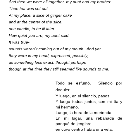
And then we were all together, my aunt and my brother.
Then tea was set out.
At my place, a slice of ginger cake
and at the center of the slice,
one candle, to be lit later.
How quiet you are, my aunt said.
It was true-
sounds weren´t coming out of my mouth.
And yet
they were in my head, expressed, possibly,
as something less exact, thought perhaps
though at the time they still seemed like sounds to me.
Todo se esfumó.
Silencio por
doquier.
Y luego, en el silencio, pasos.
Y luego todos juntos, con mi tía y
mi hermano.
Luego, la hora de la merienda.
En mi lugar, una rebanada de
panqué de jengibre
en cuyo centro había una vela,