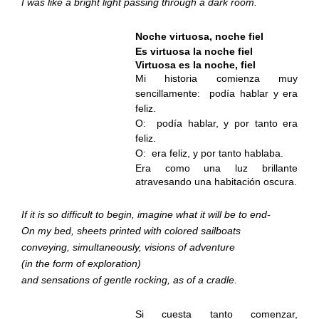
I was like a bright light passing through a dark room.
Noche virtuosa, noche fiel
Es virtuosa la noche fiel
Virtuosa es la noche, fiel
Mi historia comienza muy
sencillamente:
podía hablar y era
feliz.
O:
podía hablar, y por tanto era
feliz.
O:
era feliz, y por tanto hablaba.
Era como una luz brillante
atravesando una habitación oscura.
If it is so difficult to begin, imagine what it will be to end-
On my bed, sheets printed with colored sailboats
conveying, simultaneously, visions of adventure
(in the form of exploration)
and sensations of gentle rocking, as of a cradle.
Si cuesta tanto comenzar,