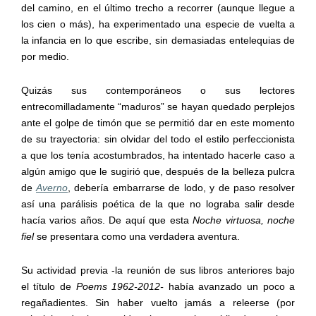
del camino, en el último trecho a recorrer (aunque llegue a
los cien o más), ha experimentado una especie de vuelta a
la infancia en lo que escribe, sin demasiadas entelequias de
por medio.
Quizás sus contemporáneos o sus lectores
entrecomilladamente “maduros” se hayan quedado perplejos
ante el golpe de timón que se permitió dar en este momento
de su trayectoria: sin olvidar del todo el estilo perfeccionista
a que los tenía acostumbrados, ha intentado hacerle caso a
algún amigo que le sugirió que, después de la belleza pulcra
de
Averno
, debería embarrarse de lodo, y de paso resolver
así una parálisis poética de la que no lograba salir desde
hacía varios años. De aquí que esta
Noche virtuosa, noche
fiel
se presentara como una verdadera aventura.
Su actividad previa -la reunión de sus libros anteriores bajo
el título de
Poems 1962-2012-
había avanzado un poco a
regañadientes. Sin haber vuelto jamás a releerse (por