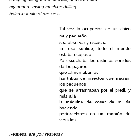
my aunt´s sewing machine drilling
holes in a pile of dresses-
Tal vez la ocupación de un chico
muy pequeño
sea observar y escuchar.
En ese sentido, todo el mundo
estaba ocupado…
Yo escuchaba los distintos sonidos
de los pájaros
que alimentábamos,
las tribus de insectos que nacían,
los pequeños
que se arrastraban por el pretil, y
más allá
la máquina de coser de mi tía
haciendo
perforaciones en un montón de
vestidos…
Restless, are you restless?