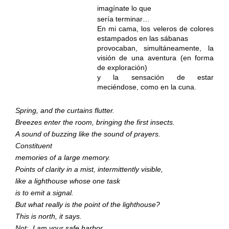
imagínate lo que
sería terminar…
En mi cama, los veleros de colores
estampados en las sábanas
provocaban, simultáneamente, la
visión de una aventura (en forma
de exploración)
y la sensación de estar
meciéndose, como en la cuna.
Spring, and the curtains flutter.
Breezes enter the room, bringing the first insects.
A sound of buzzing like the sound of prayers.
Constituent
memories of a large memory.
Points of clarity in a mist, intermittently visible,
like a lighthouse whose one task
is to emit a signal.
But what really is the point of the lighthouse?
This is north, it says.
Not:
I am your safe harbor.