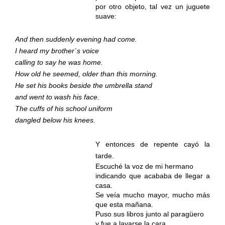
por otro objeto, tal vez un juguete
suave:
And then suddenly evening had come.
I heard my brother´s voice
calling to say he was home.
How old he seemed, older than this morning.
He set his books beside the umbrella stand
and went to wash his face.
The cuffs of his school uniform
dangled below his knees.
Y entonces de repente cayó la
tarde.
Escuché la voz de mi hermano
indicando que acababa de llegar a
casa.
Se veía mucho mayor, mucho más
que esta mañana.
Puso sus libros junto al paragüero
y fue a lavarse la cara.