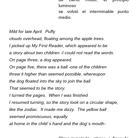
luminoso
se volvió el interminable punto
medio.
Mild for late April.
Puffy
clouds overhead, floating among the apple trees.
I picked up My First Reader, which appeared to be
a story about two children -I could not read the words.
On page three, a dog appeared.
On page five, there was a ball -one of the children
threw it higher than seemed possible, whereupon
the dog floated into the sky to join the ball.
That seemed to be the story.
I turned the pages.
When I was finished
I resumed turning, so the story took on a circular shape,
like the zodiac.
It made me dizzy.
The yellow ball
seemed promiscuous, equally
at home in the child´s hand and the dog´s mouth-