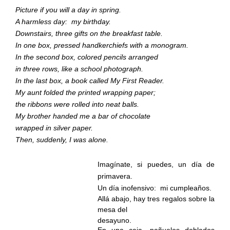
Picture if you will a day in spring.
A harmless day:
my birthday.
Downstairs, three gifts on the breakfast table.
In one box, pressed handkerchiefs with a monogram.
In the second box, colored pencils arranged
in three rows, like a school photograph.
In the last box, a book called My First Reader.
My aunt folded the printed wrapping paper;
the ribbons were rolled into neat balls.
My brother handed me a bar of chocolate
wrapped in silver paper.
Then, suddenly, I was alone.
Imagínate, si puedes, un día de
primavera.
Un día inofensivo:
mi cumpleaños.
Allá abajo, hay tres regalos sobre la
mesa del
desayuno.
En una caja, pañuelos doblados