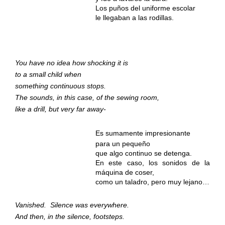
Los puños del uniforme escolar
le llegaban a las rodillas.
You have no idea how shocking it is
to a small child when
something continuous stops.
The sounds, in this case, of the sewing room,
like a drill, but very far away-
Es sumamente impresionante
para un pequeño
que algo continuo se detenga.
En este caso, los sonidos de la
máquina de coser,
como un taladro, pero muy lejano…
Vanished.
Silence was everywhere.
And then, in the silence, footsteps.