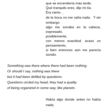
que se encendería más tarde.
Qué tranquilo eres, dijo mi tía.
Era cierto…
de la boca no me salía nada.
Y sin
embargo
algo me sonaba en la cabeza,
expresado,
posiblemente,
con menos exactitud, acaso un
pensamiento,
si bien entonces aún me parecía
sonido.
Something was there where there had been nothing.
Or should I say, nothing was there
but it had been defiled by questions-
Questions circled my head; they had a quality
of being organized in some way, like planets-
Había algo donde antes no había
nada.