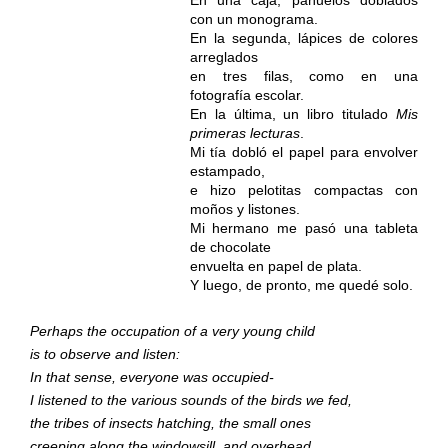
con un monograma.
En la segunda, lápices de colores
arreglados
en tres filas, como en una
fotografía escolar.
En la última, un libro titulado
Mis
primeras lecturas
.
Mi tía dobló el papel para envolver
estampado,
e hizo pelotitas compactas con
moños y listones.
Mi hermano me pasó una tableta
de chocolate
envuelta en papel de plata.
Y luego, de pronto, me quedé solo.
Perhaps the occupation of a very young child
is to observe and listen:
In that sense, everyone was occupied-
I listened to the various sounds of the birds we fed,
the tribes of insects hatching, the small ones
creeping along the windowsill, and overhead