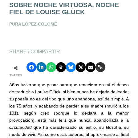
SOBRE NOCHE VIRTUOSA, NOCHE
FIEL DE LOUISE GLÜCK
PURA LÓPEZ COLOMÉ
SHARE / COMPARTIR
SHARES
Años tuvieron que pasar para que renaciera en mí el deseo
de traducir a Louise Glück, si bien nunca he dejado de leerla;
su poesía no es del tipo que uno abandona, así de simple. A
los 75 años, y acabando de perder a su madre (murió a los
101), según creo (porque lo declara a la menor
provocación), está más feliz que nunca, abandonada a la
circularidad
que ha caracterizado su estilo, su filosofía, su
modo de vivir. Así como otras autoras, al aproximarse al final