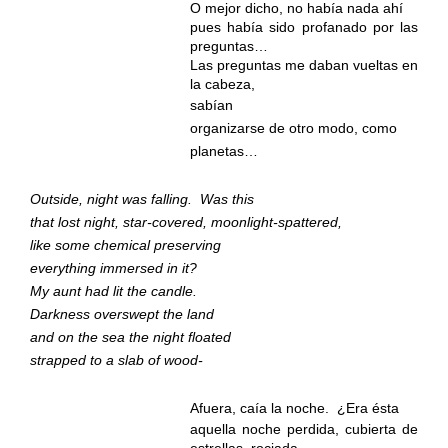
O mejor dicho, no había nada ahí
pues había sido profanado por las
preguntas…
Las preguntas me daban vueltas en
la cabeza,
sabían
organizarse de otro modo, como
planetas…
Outside, night was falling.
Was this
that lost night, star-covered, moonlight-spattered,
like some chemical preserving
everything immersed in it?
My aunt had lit the candle.
Darkness overswept the land
and on the sea the night floated
strapped to a slab of wood-
Afuera, caía la noche.
¿Era ésta
aquella noche perdida, cubierta de
estrellas, rociada