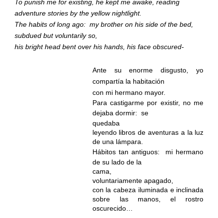
To punish me for existing, he kept me awake, reading
adventure stories by the yellow nightlight.
The habits of long ago:
my brother on his side of the bed,
subdued but voluntarily so,
his bright head bent over his hands, his face obscured-
Ante su enorme disgusto, yo
compartía la habitación
con mi hermano mayor.
Para castigarme por existir, no me
dejaba dormir:
se
quedaba
leyendo libros de aventuras a la luz
de una lámpara.
Hábitos tan antiguos:
mi hermano
de su lado de la
cama,
voluntariamente apagado,
con la cabeza iluminada e inclinada
sobre las manos, el rostro
oscurecido…