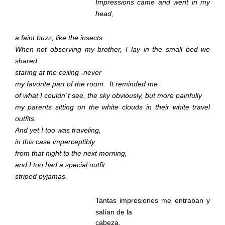
Impressions came and went in my
head,
a faint buzz, like the insects.
When not observing my brother, I lay in the small bed we
shared
staring at the ceiling -never
my favorite part of the room.
It reminded me
of what I couldn´t see, the sky obviously, but more painfully
my parents sitting on the white clouds in their white travel
outfits.
And yet I too was traveling,
in this case imperceptibly
from that night to the next morning,
and I too had a special outfit:
striped pyjamas.
Tantas impresiones me entraban y
salían de la
cabeza,