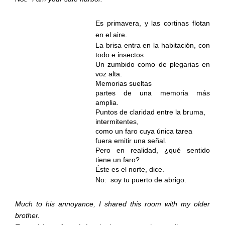
Es primavera, y las cortinas flotan
en el aire.
La brisa entra en la habitación, con
todo e insectos.
Un zumbido como de plegarias en
voz alta.
Memorias sueltas
partes de una memoria más
amplia.
Puntos de claridad entre la bruma,
intermitentes,
como un faro cuya única tarea
fuera emitir una señal.
Pero en realidad, ¿qué sentido
tiene un faro?
Éste es el norte, dice.
No:
soy tu puerto de abrigo.
Much to his annoyance, I shared this room with my older
brother.