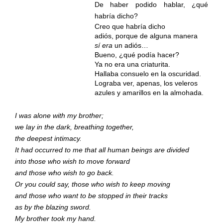
De haber podido hablar, ¿qué
habría dicho?
Creo que habría dicho
adiós, porque de alguna manera
sí era
un adiós…
Bueno, ¿qué podía hacer?
Ya no era una criaturita.
Hallaba consuelo en la oscuridad.
Lograba ver, apenas, los veleros
azules y amarillos en la almohada.
I was alone with my brother;
we lay in the dark, breathing together,
the deepest intimacy.
It had occurred to me that all human beings are divided
into those who wish to move forward
and those who wish to go back.
Or you could say, those who wish to keep moving
and those who want to be stopped in their tracks
as by the blazing sword.
My brother took my hand.