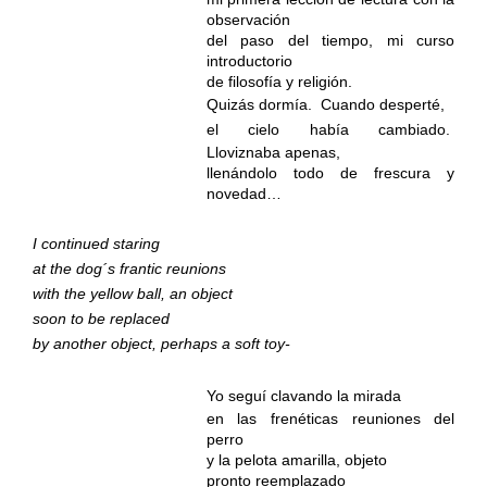
observación
del paso del tiempo, mi curso
introductorio
de filosofía y religión.
Quizás dormía.
Cuando desperté,
el cielo había cambiado.
Lloviznaba apenas,
llenándolo todo de frescura y
novedad…
I continued staring
at the dog´s frantic reunions
with the yellow ball, an object
soon to be replaced
by another object, perhaps a soft toy-
Yo seguí clavando la mirada
en las frenéticas reuniones del
perro
y la pelota amarilla, objeto
pronto reemplazado