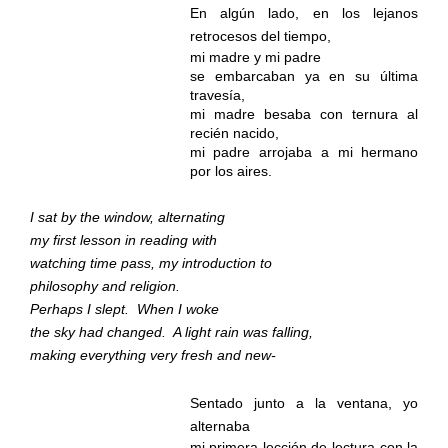
En algún lado, en los lejanos
retrocesos del tiempo,
mi madre y mi padre
se embarcaban ya en su última
travesía,
mi madre besaba con ternura al
recién nacido,
mi padre arrojaba a mi hermano
por los aires.
I sat by the window, alternating
my first lesson in reading with
watching time pass, my introduction to
philosophy and religion.
Perhaps I slept.
When I woke
the sky had changed.
A light rain was falling,
making everything very fresh and new-
Sentado junto a la ventana, yo
alternaba
mi primera lección de lectura con la