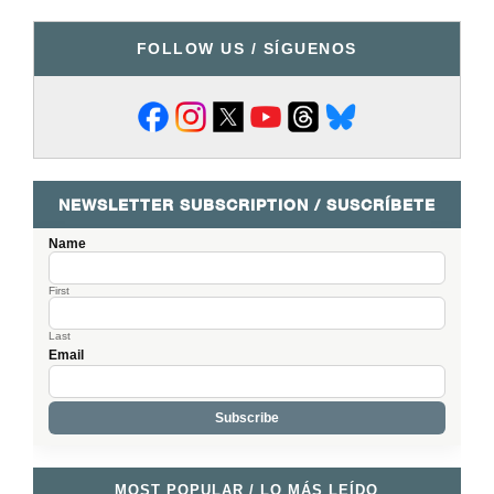
FOLLOW US / SÍGUENOS
NEWSLETTER SUBSCRIPTION / SUSCRÍBETE
Name
First
Last
Email
MOST POPULAR / LO MÁS LEÍDO