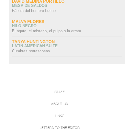
DAVID MEDINA PORTILLO
MESA DE SALDOS
Fábula del hombre bueno
MALVA FLORES
HILO NEGRO
El ágata, el misterio, el pulpo o la errata
TANYA HUNTINGTON
LATIN AMERICAN SUITE
Cumbres borrascosas
STAFF
ABOUT US
LINKS
LETTERS TO THE EDITOR