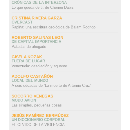
CRÓNICAS DE LA INTERZONA
Lo que queda de ti, de Cherien Dabis
CRISTINA RIVERA GARZA
OVERCAST
Rapiña: una escritura geológica de Balam Rodrigo
ROBERTO SALINAS LEON
DE CAPITAL IMPORTANCIA
Patadas de ahogado
GISELA KOZAK
FUERA DE LUGAR
Venezuela: desolación y aguante
ADOLFO CASTAÑÓN
LOCAL DEL MUNDO
A seis décadas de “La muerte de Artemio Cruz”
SOCORRO VENEGAS
MODO AVIÓN
Las simples, pequeñas cosas
JESÚS RAMÍREZ-BERMÚDEZ
UN DICCIONARIO CORPORAL
EL OLVIDO DE LA VIOLENCIA