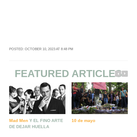
POSTED: OCTOBER 10, 2023 AT 8:48 PM
FEATURED ARTICLES
S
Mad Men
Y EL FINO ARTE
10 de mayo
DE DEJAR HUELLA