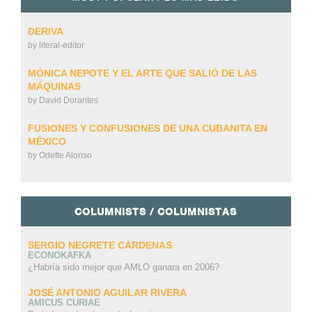
DERIVA
by
literal-editor
MÓNICA NEPOTE Y EL ARTE QUE SALIÓ DE LAS
MÁQUINAS
by
David Dorantes
FUSIONES Y CONFUSIONES DE UNA CUBANITA EN
MÉXICO
by
Odette Alonso
COLUMNISTS / COLUMNISTAS
SERGIO NEGRETE CÁRDENAS
ECONOKAFKA
¿Habría sido mejor que AMLO ganara en 2006?
JOSÉ ANTONIO AGUILAR RIVERA
AMICUS CURIAE