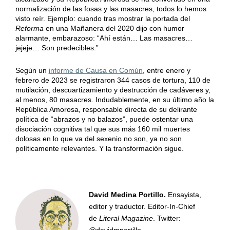
normalización de las fosas y las masacres, todos lo hemos
visto reír. Ejemplo: cuando tras mostrar la portada del
Reforma
en una Mañanera del 2020 dijo con humor
alarmante, embarazoso: “Ahí están… Las masacres…
jejeje… Son predecibles.”
Según un
informe de Causa en Común
, entre enero y
febrero de 2023 se registraron 344 casos de tortura, 110 de
mutilación, descuartizamiento y destrucción de cadáveres y,
al menos, 80 masacres. Indudablemente, en su último año la
República Amorosa, responsable directa de su delirante
política de “abrazos y no balazos”, puede ostentar una
disociación cognitiva tal que sus más 160 mil muertes
dolosas en lo que va del sexenio no son, ya no son
políticamente relevantes. Y la transformación sigue.
David Medina Portillo.
Ensayista,
editor y traductor. Editor-In-Chief
de
Literal Magazine
. Twitter: