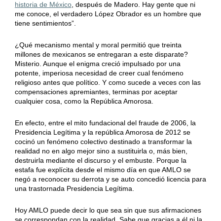
historia de México
, después de Madero. Hay gente que ni
me conoce, el verdadero López Obrador es un hombre que
tiene sentimientos”.
¿Qué mecanismo mental y moral permitió que treinta
millones de mexicanos se entregaran a este disparate?
Misterio. Aunque el enigma creció impulsado por una
potente, imperiosa necesidad de creer cual fenómeno
religioso antes que político. Y como sucede a veces con las
compensaciones apremiantes, terminas por aceptar
cualquier cosa, como la República Amorosa.
En efecto, entre el mito fundacional del fraude de 2006, la
Presidencia Legítima y la república Amorosa de 2012 se
cocinó un fenómeno colectivo destinado a transformar la
realidad no en algo mejor sino a sustituirla o, más bien,
destruirla mediante el discurso y el embuste. Porque la
estafa fue explícita desde el mismo día en que AMLO se
negó a reconocer su derrota y se auto concedió licencia para
una trastornada Presidencia Legítima.
Hoy AMLO puede decir lo que sea sin que sus afirmaciones
se correspondan con la realidad. Sabe que gracias a él ni la