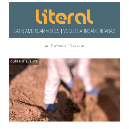
Navigate / Navegar
CURRENT EVENTS