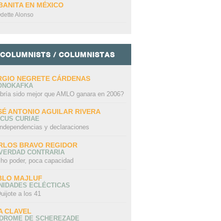
BANITA EN MÉXICO
dette Alonso
COLUMNISTS / COLUMNISTAS
RGIO NEGRETE CÁRDENAS
ONOKAFKA
bría sido mejor que AMLO ganara en 2006?
SÉ ANTONIO AGUILAR RIVERA
CUS CURIAE
independencias y declaraciones
RLOS BRAVO REGIDOR
 VERDAD CONTRARIA
ho poder, poca capacidad
BLO MAJLUF
NIDADES ECLÉCTICAS
uijote a los 41
A CLAVEL
NDROME DE SCHEREZADE