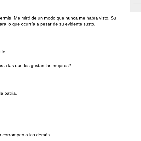
permití. Me miró de un modo que nunca me había visto. Su
rara lo que ocurría a pesar de su evidente susto.
nte.
s a las que les gustan las mujeres?
a patria.
lla corrompen a las demás.