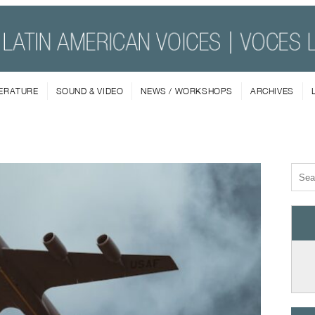
TERATURE
SOUND & VIDEO
NEWS / WORKSHOPS
ARCHIVES