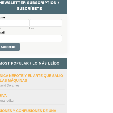
NEWSLETTER SUBSCRIPTION /
SUSCRÍBETE
ame
st
Last
ail
MOST POPULAR / LO MÁS LEÍDO
NICA NEPOTE Y EL ARTE QUE SALIÓ
 LAS MÁQUINAS
avid Dorantes
RIVA
iteral-editor
SIONES Y CONFUSIONES DE UNA