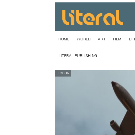
HOME
WORLD
ART
FILM
LI
LITERAL PUBLISHING
FICTION