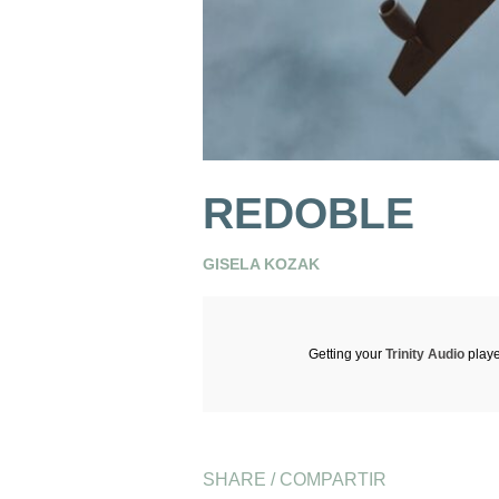
REDOBLE
GISELA KOZAK
Getting your
Trinity Audio
playe
SHARE / COMPARTIR