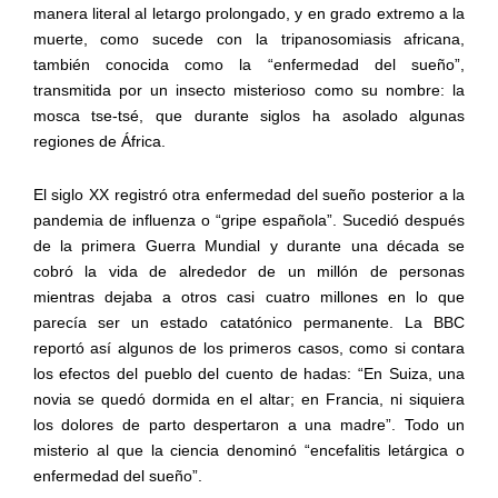
manera literal al letargo prolongado, y en grado extremo a la
muerte, como sucede con la tripanosomiasis africana,
también conocida como la “enfermedad del sueño”,
transmitida por un insecto misterioso como su nombre: la
mosca tse-tsé, que durante siglos ha asolado algunas
regiones de África.
El siglo XX registró otra enfermedad del sueño posterior a la
pandemia de influenza o “gripe española”. Sucedió después
de la primera Guerra Mundial y durante una década se
cobró la vida de alrededor de un millón de personas
mientras dejaba a otros casi cuatro millones en lo que
parecía ser un estado catatónico permanente. La BBC
reportó así algunos de los primeros casos, como si contara
los efectos del pueblo del cuento de hadas: “En Suiza, una
novia se quedó dormida en el altar; en Francia, ni siquiera
los dolores de parto despertaron a una madre”. Todo un
misterio al que la ciencia denominó “encefalitis letárgica o
enfermedad del sueño”.