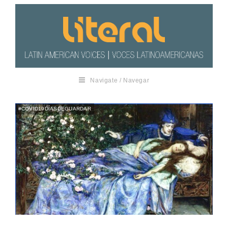
Navigate / Navegar
#COVID19DÍASDEGUARDAR