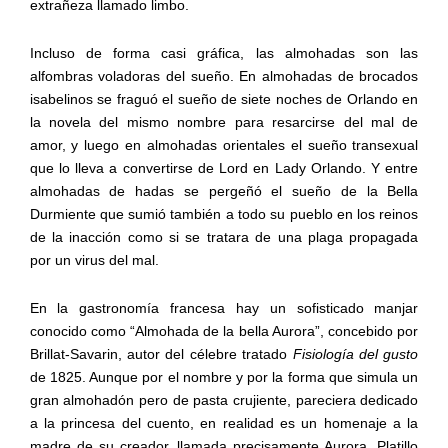
extrañeza llamado limbo.
Incluso de forma casi gráfica, las almohadas son las
alfombras voladoras del sueño. En almohadas de brocados
isabelinos se fraguó el sueño de siete noches de Orlando en
la novela del mismo nombre para resarcirse del mal de
amor, y luego en almohadas orientales el sueño transexual
que lo lleva a convertirse de Lord en Lady Orlando. Y entre
almohadas de hadas se pergeñó el sueño de la Bella
Durmiente que sumió también a todo su pueblo en los reinos
de la inacción como si se tratara de una plaga propagada
por un virus del mal.
En la gastronomía francesa hay un sofisticado manjar
conocido como “Almohada de la bella Aurora”, concebido por
Brillat-Savarin, autor del célebre tratado
Fisiología del gusto
de 1825. Aunque por el nombre y por la forma que simula un
gran almohadón pero de pasta crujiente, pareciera dedicado
a la princesa del cuento, en realidad es un homenaje a la
madre de su creador, llamada precisamente Aurora. Platillo