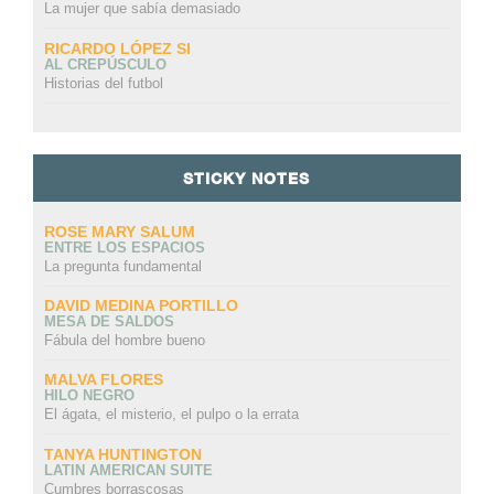
La mujer que sabía demasiado
RICARDO LÓPEZ SI
AL CREPÚSCULO
Historias del futbol
STICKY NOTES
ROSE MARY SALUM
ENTRE LOS ESPACIOS
La pregunta fundamental
DAVID MEDINA PORTILLO
MESA DE SALDOS
Fábula del hombre bueno
MALVA FLORES
HILO NEGRO
El ágata, el misterio, el pulpo o la errata
TANYA HUNTINGTON
LATIN AMERICAN SUITE
Cumbres borrascosas