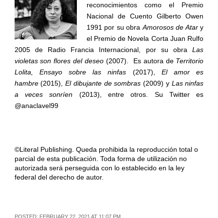
reconocimientos como el Premio
Nacional de Cuento Gilberto Owen
1991 por su obra
Amorosos de Atar
y
el Premio de Novela Corta Juan Rulfo
2005 de Radio Francia Internacional, por su obra
Las
violetas son flores del deseo
(2007). Es autora de
Territorio
Lolita, Ensayo sobre las ninfas
(2017),
El amor es
hambre
(2015),
El dibujante de sombras
(2009) y
Las ninfas
a veces sonríen
(2013), entre otros. Su Twitter es
@anaclavel99
©Literal Publishing. Queda prohibida la reproducción total o
parcial de esta publicación. Toda forma de utilización no
autorizada será perseguida con lo establecido en la ley
federal del derecho de autor.
POSTED: FEBRUARY 22, 2021 AT 11:07 PM