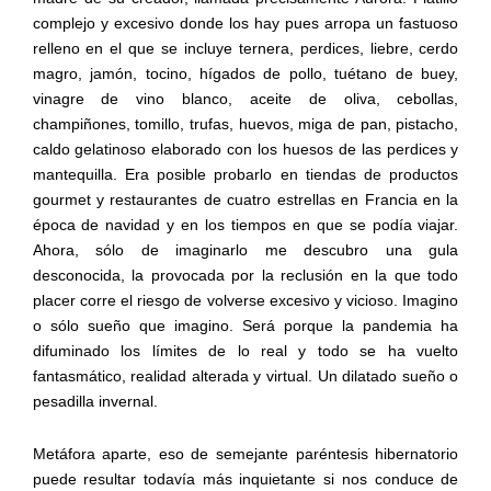
complejo y excesivo donde los hay pues arropa un fastuoso
relleno en el que se incluye ternera, perdices, liebre, cerdo
magro, jamón, tocino, hígados de pollo, tuétano de buey,
vinagre de vino blanco, aceite de oliva, cebollas,
champiñones, tomillo, trufas, huevos, miga de pan, pistacho,
caldo gelatinoso elaborado con los huesos de las perdices y
mantequilla. Era posible probarlo en tiendas de productos
gourmet y restaurantes de cuatro estrellas en Francia en la
época de navidad y en los tiempos en que se podía viajar.
Ahora, sólo de imaginarlo me descubro una gula
desconocida, la provocada por la reclusión en la que todo
placer corre el riesgo de volverse excesivo y vicioso. Imagino
o sólo sueño que imagino. Será porque la pandemia ha
difuminado los límites de lo real y todo se ha vuelto
fantasmático, realidad alterada y virtual. Un dilatado sueño o
pesadilla invernal.
Metáfora aparte, eso de semejante paréntesis hibernatorio
puede resultar todavía más inquietante si nos conduce de