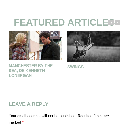
FEATURED ARTICLES
MANCHESTER BY THE
P
SWINGS
SEA, DE KENNETH
D
LONERGAN
H
LEAVE A REPLY
Your email address will not be published.
Required fields are
marked
*