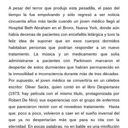
A pesar del terror que produjo esta pesadilla, el paso del
tiempo la fue empolvando y sólo regresó a ser noticia
cincuenta años más tarde cuando un joven médico llegó al
Hospital Beth Abraham en el Bronx, Nueva York, donde aún
había decenas de pacientes con encefalitis letárgica y tuvo la
feliz idea de suponer que en esos cuerpos dormidos
habitaban personas que podrían responder a un nuevo
tratamiento. La música y un medicamento que solía
administrarse a pacientes con Parkinson marcaron el
despertar de estos durmientes que habían permanecido en
la inmovilidad e inconsciencia durante más de tres décadas.
Por supuesto, el joven médico se convertiría en un célebre
escritor: Oliver Sacks, quien contó en el libro
Despertares
(1973, hay película con el mismo título, protagonizada por
Robert De Niro) sus experiencias con el grupo de enfermos
que parecieron revivir con el novedoso tratamiento.
Hasta
que, poco a poco, volvieron a caer en el sueño invernal del
que ya no despertarían más que para su cita con la
eternidad. En pocas palabras, no en balde es una minificción