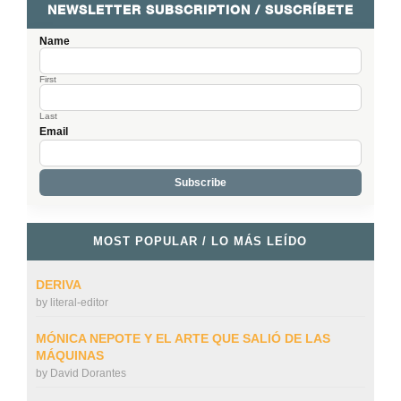
NEWSLETTER SUBSCRIPTION / SUSCRÍBETE
Name
First
Last
Email
MOST POPULAR / LO MÁS LEÍDO
DERIVA
by
literal-editor
MÓNICA NEPOTE Y EL ARTE QUE SALIÓ DE LAS
MÁQUINAS
by
David Dorantes