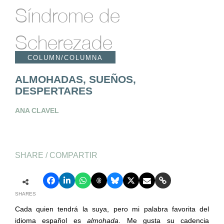
Síndrome de
Scherezade
COLUMN/COLUMNA
ALMOHADAS, SUEÑOS,
DESPERTARES
ANA CLAVEL
SHARE / COMPARTIR
SHARES
Cada quien tendrá la suya, pero mi palabra favorita del
idioma español es
almohada
. Me gusta su cadencia