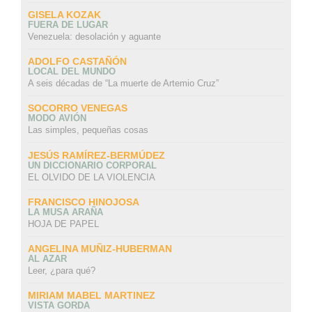
GISELA KOZAK
FUERA DE LUGAR
Venezuela: desolación y aguante
ADOLFO CASTAÑÓN
LOCAL DEL MUNDO
A seis décadas de “La muerte de Artemio Cruz”
SOCORRO VENEGAS
MODO AVIÓN
Las simples, pequeñas cosas
JESÚS RAMÍREZ-BERMÚDEZ
UN DICCIONARIO CORPORAL
EL OLVIDO DE LA VIOLENCIA
FRANCISCO HINOJOSA
LA MUSA ARAÑA
HOJA DE PAPEL
ANGELINA MUÑIZ-HUBERMAN
AL AZAR
Leer, ¿para qué?
MIRIAM MABEL MARTINEZ
VISTA GORDA