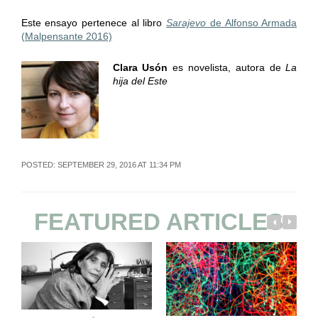
Este ensayo pertenece al libro
Sarajevo
de Alfonso Armada
(Malpensante 2016)
Clara Usón
es novelista, autora de
La
hija del Este
POSTED: SEPTEMBER 29, 2016 AT 11:34 PM
FEATURED ARTICLES