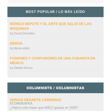
MOST POPULAR / LO MÁS LEÍDO
MÓNICA NEPOTE Y EL ARTE QUE SALIÓ DE LAS
MÁQUINAS
by
David Dorantes
DERIVA
by
literal-editor
FUSIONES Y CONFUSIONES DE UNA CUBANITA EN
MÉXICO
by
Odette Alonso
COLUMNISTS / COLUMNISTAS
SERGIO NEGRETE CÁRDENAS
ECONOKAFKA
¿Habría sido mejor que AMLO ganara en 2006?