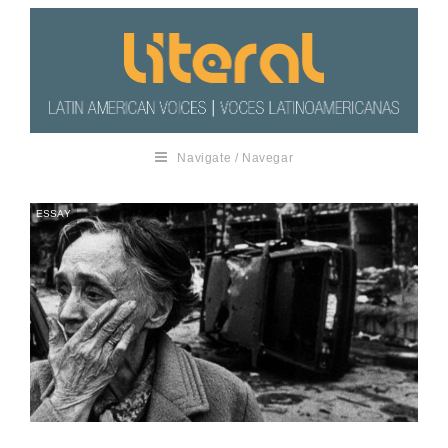
Navigate / Navegar
ESSAY