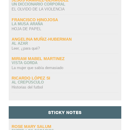
JESÚS RAMÍREZ-BERMÚDEZ
UN DICCIONARIO CORPORAL
EL OLVIDO DE LA VIOLENCIA
FRANCISCO HINOJOSA
LA MUSA ARAÑA
HOJA DE PAPEL
ANGELINA MUÑIZ-HUBERMAN
AL AZAR
Leer, ¿para qué?
MIRIAM MABEL MARTINEZ
VISTA GORDA
La mujer que sabía demasiado
RICARDO LÓPEZ SI
AL CREPÚSCULO
Historias del futbol
STICKY NOTES
ROSE MARY SALUM