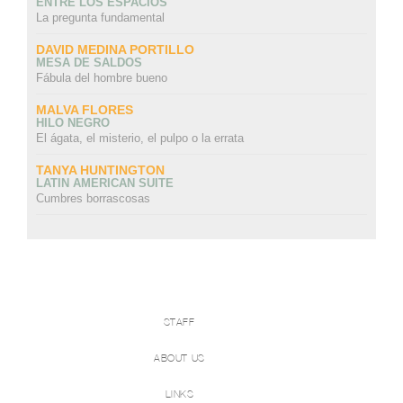
ENTRE LOS ESPACIOS
La pregunta fundamental
DAVID MEDINA PORTILLO
MESA DE SALDOS
Fábula del hombre bueno
MALVA FLORES
HILO NEGRO
El ágata, el misterio, el pulpo o la errata
TANYA HUNTINGTON
LATIN AMERICAN SUITE
Cumbres borrascosas
STAFF
ABOUT US
LINKS