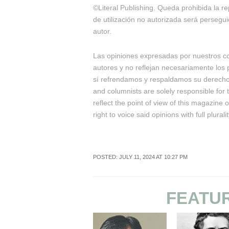
©Literal Publishing. Queda prohibida la re
de utilización no autorizada será persegui
autor.
Las opiniones expresadas por nuestros c
autores y no reflejan necesariamente los p
sí refrendamos y respaldamos su derecho a
and columnists are solely responsible for
reflect the point of view of this magazine 
right to voice said opinions with full pluralit
POSTED: JULY 11, 2024 AT 10:27 PM
FEATU