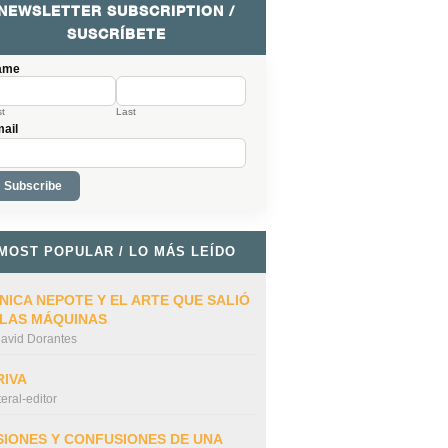
NEWSLETTER SUBSCRIPTION /
SUSCRÍBETE
ame
st
Last
ail
MOST POPULAR / LO MÁS LEÍDO
NICA NEPOTE Y EL ARTE QUE SALIÓ
 LAS MÁQUINAS
avid Dorantes
RIVA
iteral-editor
SIONES Y CONFUSIONES DE UNA