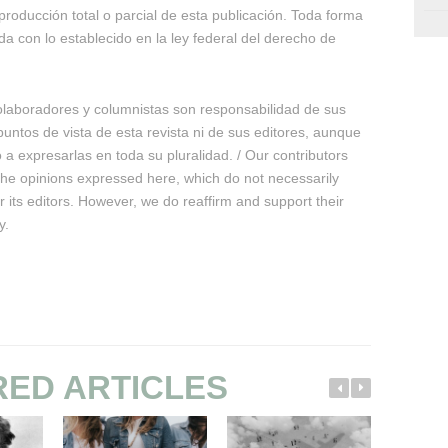
producción total o parcial de esta publicación. Toda forma
da con lo establecido en la ley federal del derecho de
olaboradores y columnistas son responsabilidad de sus
untos de vista de esta revista ni de sus editores, aunque
 expresarlas en toda su pluralidad. / Our contributors
 the opinions expressed here, which do not necessarily
or its editors. However, we do reaffirm and support their
y.
RED ARTICLES