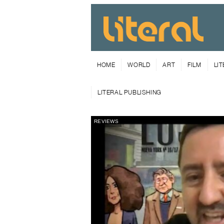
HOME
WORLD
ART
FILM
LI
LITERAL PUBLISHING
REVIEWS