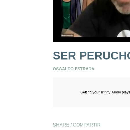
SER PERUCH
OSWALDO ESTRADA
Getting your
Trinity Audio
playe
SHARE / COMPARTIR