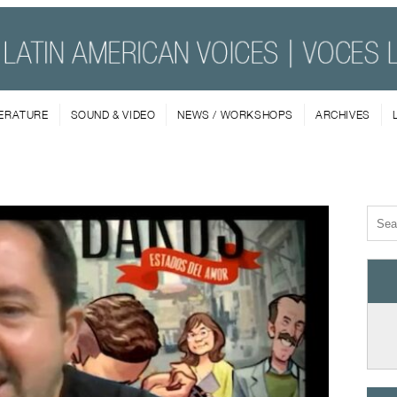
TERATURE
SOUND & VIDEO
NEWS / WORKSHOPS
ARCHIVES