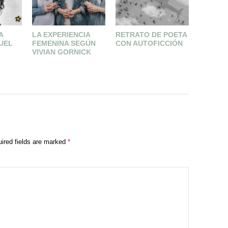
A
LA EXPERIENCIA
RETRATO DE POETA
Thus Ba
UEL
FEMENINA SEGÚN
CON AUTOFICCIÓN
VIVIAN GORNICK
ired fields are marked
*