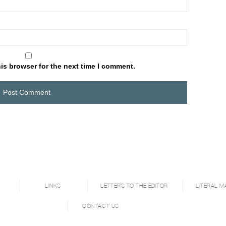
is browser for the next time I comment.
LINKS
LETTERS TO THE EDITOR
LITERAL M
CONTACT US