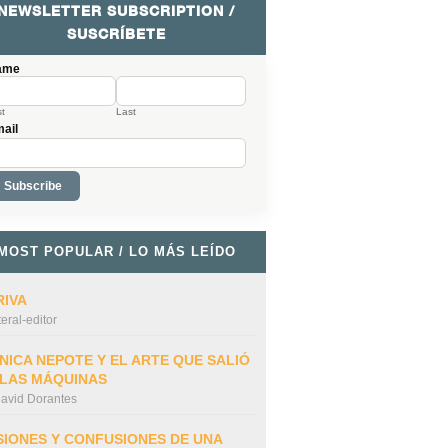
NEWSLETTER SUBSCRIPTION /
SUSCRÍBETE
ame
st
Last
ail
MOST POPULAR / LO MÁS LEÍDO
RIVA
iteral-editor
NICA NEPOTE Y EL ARTE QUE SALIÓ
 LAS MÁQUINAS
avid Dorantes
SIONES Y CONFUSIONES DE UNA