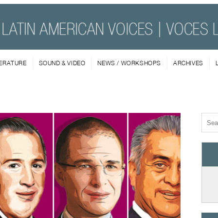
TERATURE
SOUND & VIDEO
NEWS / WORKSHOPS
ARCHIVES