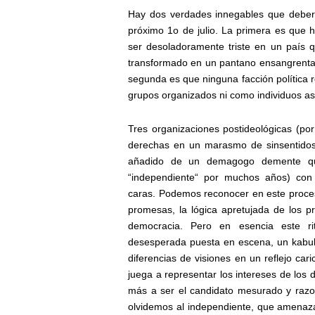
Hay dos verdades innegables que deberí
próximo 1o de julio. La primera es que h
ser desoladoramente triste en un país
transformado en un pantano ensangrenta
segunda es que ninguna facción política 
grupos organizados ni como individuos a
Tres organizaciones postideológicas (po
derechas en un marasmo de sinsentidos 
añadido de un demagogo demente qu
“independiente“ por muchos años) con
caras. Podemos reconocer en este proceso
promesas, la lógica apretujada de los pr
democracia. Pero en esencia este ri
desesperada puesta en escena, un kabuk
diferencias de visiones en un reflejo ca
juega a representar los intereses de los 
más a ser el candidato mesurado y razo
olvidemos al independiente, que amenaza 