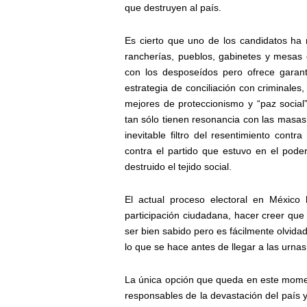
que destruyen al país.
Es cierto que uno de los candidatos ha r
rancherías, pueblos, gabinetes y mesas
con los desposeídos pero ofrece garan
estrategia de conciliación con criminales
mejores de proteccionismo y “paz social
tan sólo tienen resonancia con las masas 
inevitable filtro del resentimiento cont
contra el partido que estuvo en el poder
destruido el tejido social.
El actual proceso electoral en México 
participación ciudadana, hacer creer que 
ser bien sabido pero es fácilmente olvidad
lo que se hace antes de llegar a las urnas
La única opción que queda en este moment
responsables de la devastación del país y