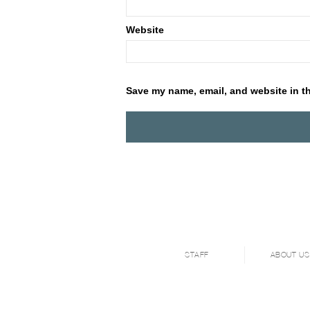
Website
Save my name, email, and website in th
STAFF
ABOUT US