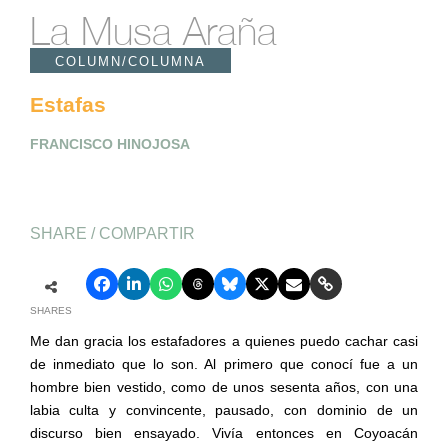
La Musa Araña
COLUMN/COLUMNA
Estafas
FRANCISCO HINOJOSA
SHARE / COMPARTIR
SHARES
Me dan gracia los estafadores a quienes puedo cachar casi
de inmediato que lo son. Al primero que conocí fue a un
hombre bien vestido, como de unos sesenta años, con una
labia culta y convincente, pausado, con dominio de un
discurso bien ensayado. Vivía entonces en Coyoacán