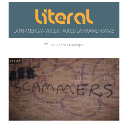
Navigate / Navegar
ESSAY