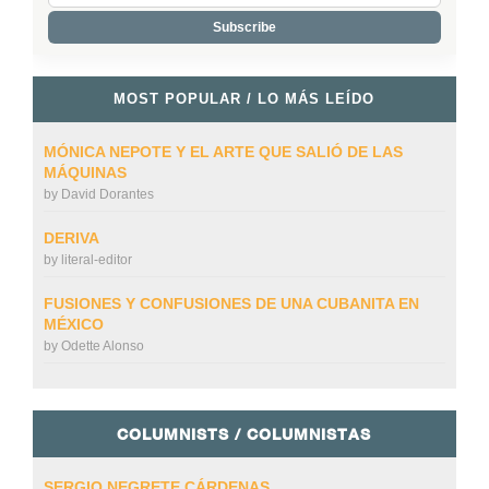
MOST POPULAR / LO MÁS LEÍDO
MÓNICA NEPOTE Y EL ARTE QUE SALIÓ DE LAS
MÁQUINAS
by
David Dorantes
DERIVA
by
literal-editor
FUSIONES Y CONFUSIONES DE UNA CUBANITA EN
MÉXICO
by
Odette Alonso
COLUMNISTS / COLUMNISTAS
SERGIO NEGRETE CÁRDENAS