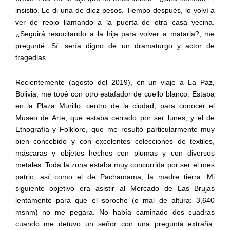
insistió. Le di una de diez pesos. Tiempo después, lo volví a
ver de reojo llamando a la puerta de otra casa vecina.
¿Seguirá resucitando a la hija para volver a matarla?, me
pregunté. Sí: sería digno de un dramaturgo y actor de
tragedias.
Recientemente (agosto del 2019), en un viaje a La Paz,
Bolivia, me topé con otro estafador de cuello blanco. Estaba
en la Plaza Murillo, centro de la ciudad, para conocer el
Museo de Arte, que estaba cerrado por ser lunes, y el de
Etnografía y Folklore, que me resultó particularmente muy
bien concebido y con excelentes colecciones de textiles,
máscaras y objetos hechos con plumas y con diversos
metales. Toda la zona estaba muy concurrida por ser el mes
patrio, así como el de Pachamama, la madre tierra. Mi
siguiente objetivo era asistir al Mercado de Las Brujas
lentamente para que el soroche (o mal de altura: 3,640
msnm) no me pegara. No había caminado dos cuadras
cuando me detuvo un señor con una pregunta extraña: