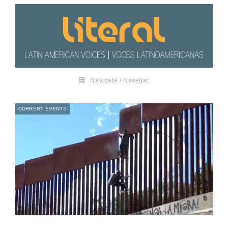
Navigate / Navegar
CURRENT EVENTS