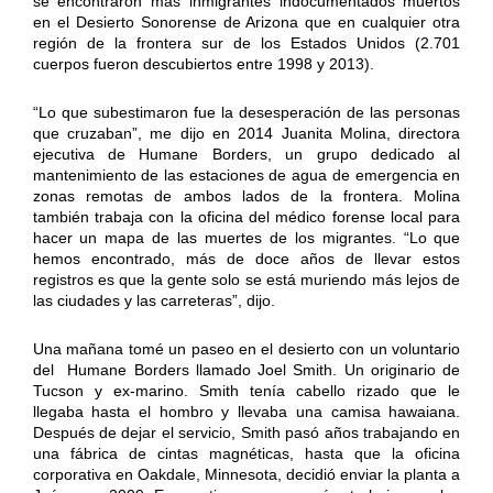
se encontraron más inmigrantes indocumentados muertos
en el Desierto Sonorense de Arizona que en cualquier otra
región de la frontera sur de los Estados Unidos (2.701
cuerpos fueron descubiertos entre 1998 y 2013).
“Lo que subestimaron fue la desesperación de las personas
que cruzaban”, me dijo en 2014 Juanita Molina, directora
ejecutiva de Humane Borders, un grupo dedicado al
mantenimiento de las estaciones de agua de emergencia en
zonas remotas de ambos lados de la frontera. Molina
también trabaja con la oficina del médico forense local para
hacer un mapa de las muertes de los migrantes. “Lo que
hemos encontrado, más de doce años de llevar estos
registros es que la gente solo se está muriendo más lejos de
las ciudades y las carreteras”, dijo.
Una mañana tomé un paseo en el desierto con un voluntario
del Humane Borders llamado Joel Smith. Un originario de
Tucson y ex-marino. Smith tenía cabello rizado que le
llegaba hasta el hombro y llevaba una camisa hawaiana.
Después de dejar el servicio, Smith pasó años trabajando en
una fábrica de cintas magnéticas, hasta que la oficina
corporativa en Oakdale, Minnesota, decidió enviar la planta a