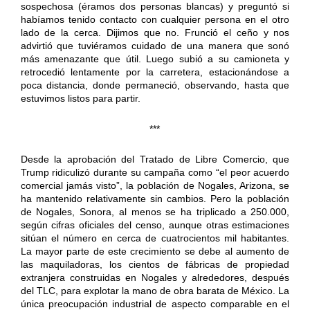
sospechosa (éramos dos personas blancas) y preguntó si
habíamos tenido contacto con cualquier persona en el otro
lado de la cerca. Dijimos que no. Frunció el ceño y nos
advirtió que tuviéramos cuidado de una manera que sonó
más amenazante que útil. Luego subió a su camioneta y
retrocedió lentamente por la carretera, estacionándose a
poca distancia, donde permaneció, observando, hasta que
estuvimos listos para partir.
***
Desde la aprobación del Tratado de Libre Comercio, que
Trump ridiculizó durante su campaña como “el peor acuerdo
comercial jamás visto”, la población de Nogales, Arizona, se
ha mantenido relativamente sin cambios. Pero la población
de Nogales, Sonora, al menos se ha triplicado a 250.000,
según cifras oficiales del censo, aunque otras estimaciones
sitúan el número en cerca de cuatrocientos mil habitantes.
La mayor parte de este crecimiento se debe al aumento de
las maquiladoras, los cientos de fábricas de propiedad
extranjera construidas en Nogales y alrededores, después
del TLC, para explotar la mano de obra barata de México. La
única preocupación industrial de aspecto comparable en el