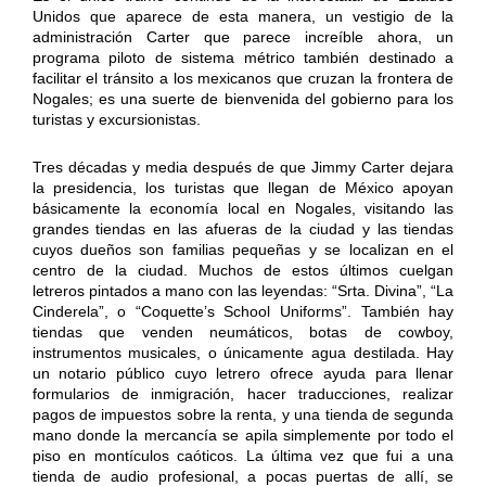
Unidos que aparece de esta manera, un vestigio de la
administración Carter que parece increíble ahora, un
programa piloto de sistema métrico también destinado a
facilitar el tránsito a los mexicanos que cruzan la frontera de
Nogales; es una suerte de bienvenida del gobierno para los
turistas y excursionistas.
Tres décadas y media después de que Jimmy Carter dejara
la presidencia, los turistas que llegan de México apoyan
básicamente la economía local en Nogales, visitando las
grandes tiendas en las afueras de la ciudad y las tiendas
cuyos dueños son familias pequeñas y se localizan en el
centro de la ciudad. Muchos de estos últimos cuelgan
letreros pintados a mano con las leyendas: “Srta. Divina”, “La
Cinderela”, o “Coquette’s School Uniforms”. También hay
tiendas que venden neumáticos, botas de cowboy,
instrumentos musicales, o únicamente agua destilada. Hay
un notario público cuyo letrero ofrece ayuda para llenar
formularios de inmigración, hacer traducciones, realizar
pagos de impuestos sobre la renta, y una tienda de segunda
mano donde la mercancía se apila simplemente por todo el
piso en montículos caóticos. La última vez que fui a una
tienda de audio profesional, a pocas puertas de allí, se