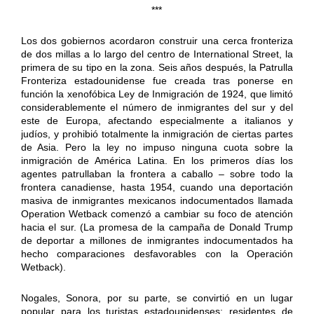
***
Los dos gobiernos acordaron construir una cerca fronteriza
de dos millas a lo largo del centro de International Street, la
primera de su tipo en la zona. Seis años después, la Patrulla
Fronteriza estadounidense fue creada tras ponerse en
función la xenofóbica Ley de Inmigración de 1924, que limitó
considerablemente el número de inmigrantes del sur y del
este de Europa, afectando especialmente a italianos y
judíos, y prohibió totalmente la inmigración de ciertas partes
de Asia. Pero la ley no impuso ninguna cuota sobre la
inmigración de América Latina. En los primeros días los
agentes patrullaban la frontera a caballo – sobre todo la
frontera canadiense, hasta 1954, cuando una deportación
masiva de inmigrantes mexicanos indocumentados llamada
Operation Wetback comenzó a cambiar su foco de atención
hacia el sur. (La promesa de la campaña de Donald Trump
de deportar a millones de inmigrantes indocumentados ha
hecho comparaciones desfavorables con la Operación
Wetback).
Nogales, Sonora, por su parte, se convirtió en un lugar
popular para los turistas estadounidenses: residentes de