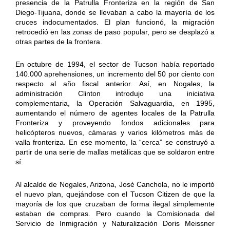
presencia de la Patrulla Fronteriza en la región de San
Diego-Tijuana, donde se llevaban a cabo la mayoría de los
cruces indocumentados. El plan funcionó, la migración
retrocedió en las zonas de paso popular, pero se desplazó a
otras partes de la frontera.
En octubre de 1994, el sector de Tucson había reportado
140.000 aprehensiones, un incremento del 50 por ciento con
respecto al año fiscal anterior. Así, en Nogales, la
administración Clinton introdujo una iniciativa
complementaria, la Operación Salvaguardia, en 1995,
aumentando el número de agentes locales de la Patrulla
Fronteriza y proveyendo fondos adicionales para
helicópteros nuevos, cámaras y varios kilómetros más de
valla fronteriza. En ese momento, la “cerca” se construyó a
partir de una serie de mallas metálicas que se soldaron entre
sí.
Al alcalde de Nogales, Arizona, José Canchola, no le importó
el nuevo plan, quejándose con el Tucson Citizen de que la
mayoría de los que cruzaban de forma ilegal simplemente
estaban de compras. Pero cuando la Comisionada del
Servicio de Inmigración y Naturalización Doris Meissner