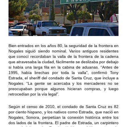
Bien entrados en los años 80, la seguridad de la frontera en
Nogales siguió siendo nominal. Varios antiguos residentes
que conocí recordaban la valla de la frontera de la cadena
que atravesaba la ciudad, fácilmente se deslizaba por debajo
si había una larga fila en la cabina de aduanas. “Antes de
1995, había brechas por toda la valla”, confirmó Tony
Estrada, el sheriff del condado de Santa Cruz, que incluye a
Nogales. “La gente se acercaba y los mercaderes no se
preocupaban porque algunos hicieran compras, y luego
retrocedían por la vía legal”.
Según el censo de 2010, el condado de Santa Cruz es 82
por ciento hispano, y los nativos como Estrada, que nació en
Nogales, Sonora, perpetúan la conexión histórica entre los
dos lados de la frontera. El padre de Estrada, un carpintero