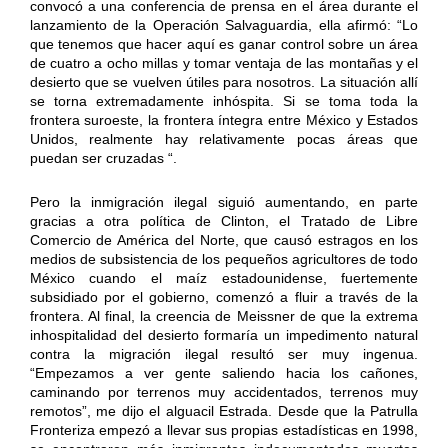
convocó a una conferencia de prensa en el área durante el
lanzamiento de la Operación Salvaguardia, ella afirmó: “Lo
que tenemos que hacer aquí es ganar control sobre un área
de cuatro a ocho millas y tomar ventaja de las montañas y el
desierto que se vuelven útiles para nosotros. La situación allí
se torna extremadamente inhóspita. Si se toma toda la
frontera suroeste, la frontera íntegra entre México y Estados
Unidos, realmente hay relativamente pocas áreas que
puedan ser cruzadas “.
Pero la inmigración ilegal siguió aumentando, en parte
gracias a otra política de Clinton, el Tratado de Libre
Comercio de América del Norte, que causó estragos en los
medios de subsistencia de los pequeños agricultores de todo
México cuando el maíz estadounidense, fuertemente
subsidiado por el gobierno, comenzó a fluir a través de la
frontera. Al final, la creencia de Meissner de que la extrema
inhospitalidad del desierto formaría un impedimento natural
contra la migración ilegal resultó ser muy ingenua.
“Empezamos a ver gente saliendo hacia los cañones,
caminando por terrenos muy accidentados, terrenos muy
remotos”, me dijo el alguacil Estrada. Desde que la Patrulla
Fronteriza empezó a llevar sus propias estadísticas en 1998,