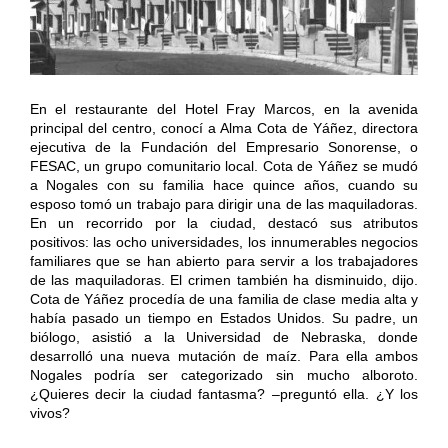
En el restaurante del Hotel Fray Marcos, en la avenida
principal del centro, conocí a Alma Cota de Yáñez, directora
ejecutiva de la Fundación del Empresario Sonorense, o
FESAC, un grupo comunitario local. Cota de Yáñez se mudó
a Nogales con su familia hace quince años, cuando su
esposo tomó un trabajo para dirigir una de las maquiladoras.
En un recorrido por la ciudad, destacó sus atributos
positivos: las ocho universidades, los innumerables negocios
familiares que se han abierto para servir a los trabajadores
de las maquiladoras. El crimen también ha disminuido, dijo.
Cota de Yáñez procedía de una familia de clase media alta y
había pasado un tiempo en Estados Unidos. Su padre, un
biólogo, asistió a la Universidad de Nebraska, donde
desarrolló una nueva mutación de maíz. Para ella ambos
Nogales podría ser categorizado sin mucho alboroto.
¿Quieres decir la ciudad fantasma? –preguntó ella. ¿Y los
vivos?