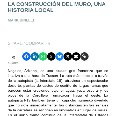
LA CONSTRUCCIÓN DEL MURO, UNA
HISTORIA LOCAL
MARK BINELLI
SHARE / COMPARTIR
SHARES
Nogales, Arizona, es una ciudad gris fronteriza que se
localiza a una hora de Tucson. La ruta más directa, a través
de la autopista (la Interstate 19), atraviesa un espectacular
desierto: plantas de cactus de ocotillo de largas ramas que
parecen estar creciendo bajo el agua, yuca oscura y los
picos de la Cordillera Tumacácori hacia el oeste. La
autopista I-19 también tiene un capricho numérico divertido
que no noté inmediatamente: las distancias en las señales
de la carretera se escriben en kilómetros en lugar de millas.
Es el único tramo continuo de la interestatal de Estados