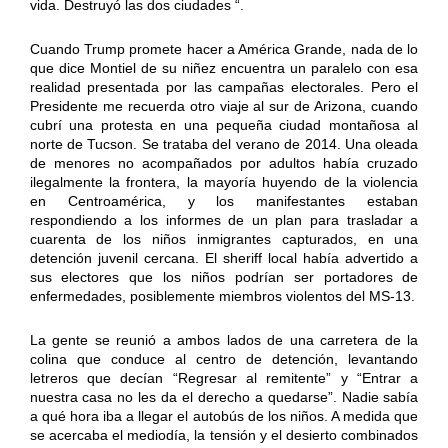
vida. Destruyó las dos ciudades “.
Cuando Trump promete hacer a América Grande, nada de lo
que dice Montiel de su niñez encuentra un paralelo con esa
realidad presentada por las campañas electorales. Pero el
Presidente me recuerda otro viaje al sur de Arizona, cuando
cubrí una protesta en una pequeña ciudad montañosa al
norte de Tucson. Se trataba del verano de 2014. Una oleada
de menores no acompañados por adultos había cruzado
ilegalmente la frontera, la mayoría huyendo de la violencia
en Centroamérica, y los manifestantes estaban
respondiendo a los informes de un plan para trasladar a
cuarenta de los niños inmigrantes capturados, en una
detención juvenil cercana. El sheriff local había advertido a
sus electores que los niños podrían ser portadores de
enfermedades, posiblemente miembros violentos del MS-13.
La gente se reunió a ambos lados de una carretera de la
colina que conduce al centro de detención, levantando
letreros que decían “Regresar al remitente” y “Entrar a
nuestra casa no les da el derecho a quedarse”. Nadie sabía
a qué hora iba a llegar el autobús de los niños. A medida que
se acercaba el mediodía, la tensión y el desierto combinados