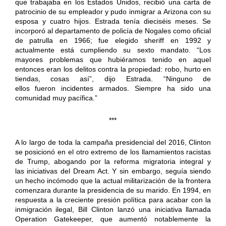
que trabajaba en los Estados Unidos, recibió una carta de
patrocinio de su empleador y pudo inmigrar a Arizona con su
esposa y cuatro hijos. Estrada tenía dieciséis meses. Se
incorporó al departamento de policía de Nogales como oficial
de patrulla en 1966; fue elegido sheriff en 1992 y
actualmente está cumpliendo su sexto mandato. “Los
mayores problemas que hubiéramos tenido en aquel
entonces eran los delitos contra la propiedad: robo, hurto en
tiendas, cosas así”, dijo Estrada. “Ninguno de
ellos fueron incidentes armados. Siempre ha sido una
comunidad muy pacífica.”
***
A lo largo de toda la campaña presidencial del 2016, Clinton
se posicionó en el otro extremo de los llamamientos racistas
de Trump, abogando por la reforma migratoria integral y
las iniciativas del Dream Act. Y sin embargo, seguía siendo
un hecho incómodo que la actual militarización de la frontera
comenzara durante la presidencia de su marido. En 1994, en
respuesta a la creciente presión política para acabar con la
inmigración ilegal, Bill Clinton lanzó una iniciativa llamada
Operation Gatekeeper, que aumentó notablemente la