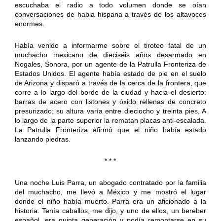
escuchaba el radio a todo volumen donde se oían
conversaciones de habla hispana a través de los altavoces
enormes.
Había venido a informarme sobre el tiroteo fatal de un
muchacho mexicano de dieciséis años desarmado en
Nogales, Sonora, por un agente de la Patrulla Fronteriza de
Estados Unidos. El agente había estado de pie en el suelo
de Arizona y disparó a través de la cerca de la frontera, que
corre a lo largo del borde de la ciudad y hacia el desierto:
barras de acero con listones y óxido rellenas de concreto
presurizado; su altura varía entre dieciocho y treinta pies, A
lo largo de la parte superior la rematan placas anti-escalada.
La Patrulla Fronteriza afirmó que el niño había estado
lanzando piedras.
* * *
Una noche Luis Parra, un abogado contratado por la familia
del muchacho, me llevó a México y me mostró el lugar
donde el niño había muerto. Parra era un aficionado a la
historia. Tenía caballos, me dijo, y uno de ellos, un bereber
español, era quinta generación y podía remontarse en su