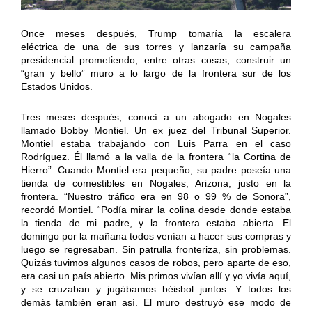
Once meses después, Trump tomaría la escalera
eléctrica de una de sus torres y lanzaría su campaña
presidencial prometiendo, entre otras cosas, construir un
“gran y bello” muro a lo largo de la frontera sur de los
Estados Unidos.
Tres meses después, conocí a un abogado en Nogales
llamado Bobby Montiel. Un ex juez del Tribunal Superior.
Montiel estaba trabajando con Luis Parra en el caso
Rodríguez. Él llamó a la valla de la frontera “la Cortina de
Hierro”. Cuando Montiel era pequeño, su padre poseía una
tienda de comestibles en Nogales, Arizona, justo en la
frontera. “Nuestro tráfico era en 98 o 99 % de Sonora”,
recordó Montiel. “Podía mirar la colina desde donde estaba
la tienda de mi padre, y la frontera estaba abierta. El
domingo por la mañana todos venían a hacer sus compras y
luego se regresaban. Sin patrulla fronteriza, sin problemas.
Quizás tuvimos algunos casos de robos, pero aparte de eso,
era casi un país abierto. Mis primos vivían allí y yo vivía aquí,
y se cruzaban y jugábamos béisbol juntos. Y todos los
demás también eran así. El muro destruyó ese modo de