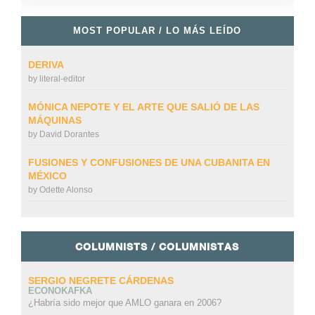
MOST POPULAR / LO MÁS LEÍDO
DERIVA
by
literal-editor
MÓNICA NEPOTE Y EL ARTE QUE SALIÓ DE LAS
MÁQUINAS
by
David Dorantes
FUSIONES Y CONFUSIONES DE UNA CUBANITA EN
MÉXICO
by
Odette Alonso
COLUMNISTS / COLUMNISTAS
SERGIO NEGRETE CÁRDENAS
ECONOKAFKA
¿Habría sido mejor que AMLO ganara en 2006?