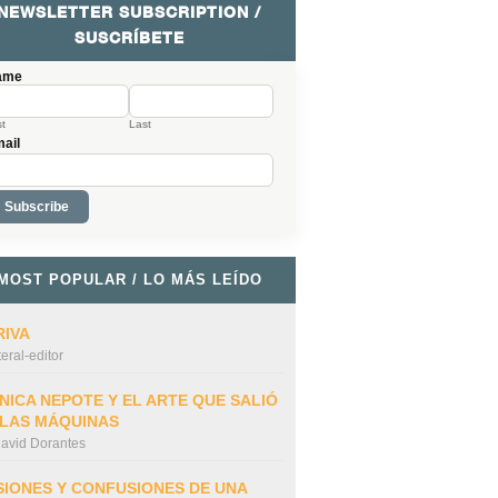
NEWSLETTER SUBSCRIPTION /
SUSCRÍBETE
ame
st
Last
ail
MOST POPULAR / LO MÁS LEÍDO
RIVA
iteral-editor
NICA NEPOTE Y EL ARTE QUE SALIÓ
 LAS MÁQUINAS
avid Dorantes
SIONES Y CONFUSIONES DE UNA