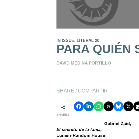
IN ISSUE: LITERAL 20
PARA QUIÉN 
DAVID MEDINA PORTILLO
SHARE / COMPARTIR
SHARES
Gabriel Zaid,
El secreto de la fama,
Lumen-Random House