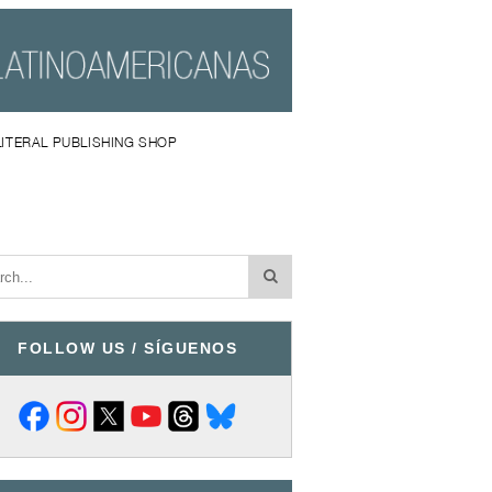
LITERAL PUBLISHING SHOP
FOLLOW US / SÍGUENOS