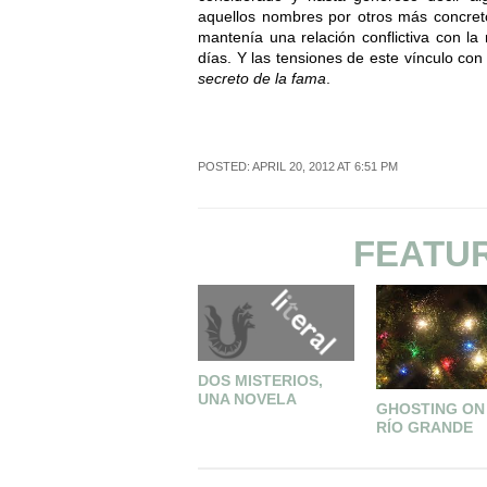
aquellos nombres por otros más concret
mantenía una relación conflictiva con la 
días. Y las tensiones de este vínculo co
secreto de la fama
.
POSTED: APRIL 20, 2012 AT 6:51 PM
FEATU
DOS MISTERIOS,
UNA NOVELA
GHOSTING ON
RÍO GRANDE