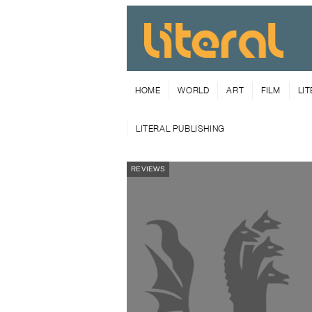
HOME
WORLD
ART
FILM
LI
LITERAL PUBLISHING
REVIEWS