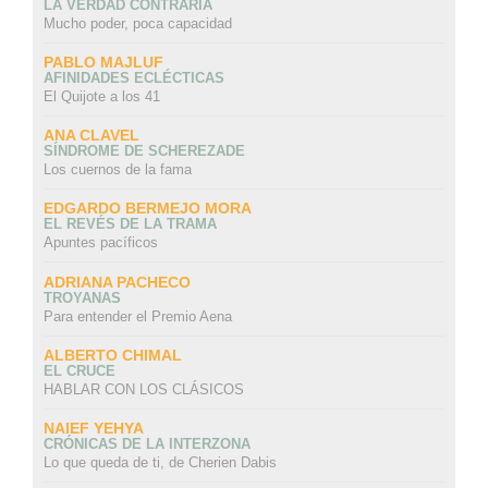
LA VERDAD CONTRARIA
Mucho poder, poca capacidad
PABLO MAJLUF
AFINIDADES ECLÉCTICAS
El Quijote a los 41
ANA CLAVEL
SÍNDROME DE SCHEREZADE
Los cuernos de la fama
EDGARDO BERMEJO MORA
EL REVÉS DE LA TRAMA
Apuntes pacíficos
ADRIANA PACHECO
TROYANAS
Para entender el Premio Aena
ALBERTO CHIMAL
EL CRUCE
HABLAR CON LOS CLÁSICOS
NAIEF YEHYA
CRÓNICAS DE LA INTERZONA
Lo que queda de ti, de Cherien Dabis