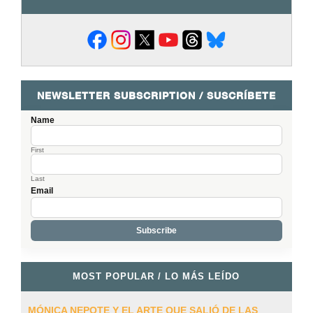
NEWSLETTER SUBSCRIPTION / SUSCRÍBETE
Name
First
Last
Email
MOST POPULAR / LO MÁS LEÍDO
MÓNICA NEPOTE Y EL ARTE QUE SALIÓ DE LAS