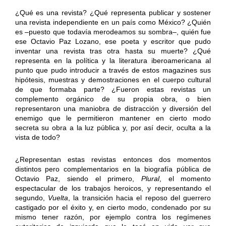
¿Qué es una revista? ¿Qué representa publicar y sostener
una revista independiente en un país como México? ¿Quién
es –puesto que todavía merodeamos su sombra–, quién fue
ese Octavio Paz Lozano, ese poeta y escritor que pudo
inventar una revista tras otra hasta su muerte? ¿Qué
representa en la política y la literatura iberoamericana al
punto que pudo introducir a través de estos magazines sus
hipótesis, muestras y demostraciones en el cuerpo cultural
de que formaba parte? ¿Fueron estas revistas un
complemento orgánico de su propia obra, o bien
representaron una maniobra de distracción y diversión del
enemigo que le permitieron mantener en cierto modo
secreta su obra a la luz pública y, por así decir, oculta a la
vista de todo?
¿Representan estas revistas entonces dos momentos
distintos pero complementarios en la biografía pública de
Octavio Paz, siendo el primero,
Plural
, el momento
espectacular de los trabajos heroicos, y representando el
segundo,
Vuelta
, la transición hacia el reposo del guerrero
castigado por el éxito y, en cierto modo, condenado por su
mismo tener razón, por ejemplo contra los regímenes