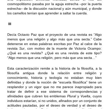
cosmopolitismo pasaba por la aguja estrecha –por la puerta
estrecha– de la discusión nacional y aún municipal, y donde
los camellos tenían que aprender a saltar la cuerda.
III
Decía Octavio Paz que el proyecto de una revista es “Algo
menos que una religión y algo más que una secta.” Cabe
detenerse en estas palabras escritas por Paz al calce de la
revista
Sur
, con motivo de la muerte de Victoria Ocampo:
¿Qué es una revista? ¿Qué es una revista de este tipo?
“Algo menos que una religión, pero más que una secta…”
Esta caracterización remite a la historia de la filosofía, a la
filosofía antigua donde la relación entre religión y
conocimiento, historia y teología no estaban muy bien
definidas y donde la noción de “escuela filosófica” tiene un
resplandor y un vigor que no me parece inapropiado para
tratar de definir a ese sistema de correspondencias y
afinidades que cubren los emblemas
Plural
y
Vuelta
, cuyos
individuos estarían, si no unidos, afinados por un conjunto de
actitudes pautadas, por el deseo de verdad y el deseo de