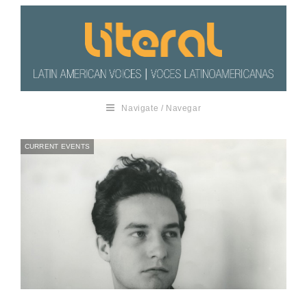
Navigate / Navegar
CURRENT EVENTS