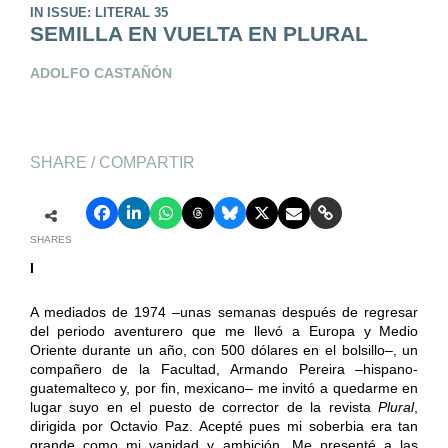
IN ISSUE: LITERAL 35
SEMILLA EN VUELTA EN PLURAL
ADOLFO CASTAÑÓN
SHARE / COMPARTIR
SHARES
I
A mediados de 1974 –unas semanas después de regresar
del periodo aventurero que me llevó a Europa y Medio
Oriente durante un año, con 500 dólares en el bolsillo–, un
compañero de la Facultad, Armando Pereira –hispano-
guatemalteco y, por fin, mexicano– me invitó a quedarme en
lugar suyo en el puesto de corrector de la revista
Plural
,
dirigida por Octavio Paz. Acepté pues mi soberbia era tan
grande como mi vanidad y ambición. Me presenté a las