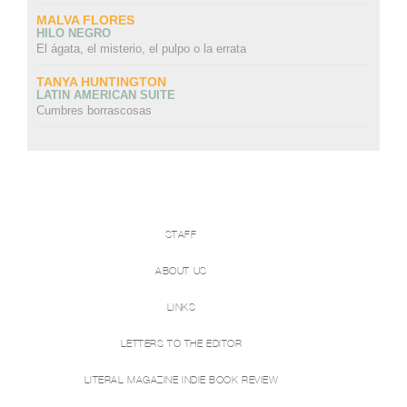
MALVA FLORES
HILO NEGRO
El ágata, el misterio, el pulpo o la errata
TANYA HUNTINGTON
LATIN AMERICAN SUITE
Cumbres borrascosas
STAFF
ABOUT US
LINKS
LETTERS TO THE EDITOR
LITERAL MAGAZINE INDIE BOOK REVIEW