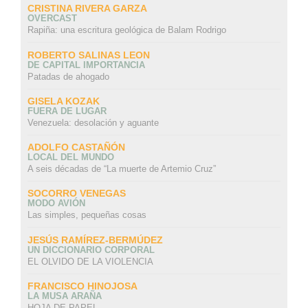
CRISTINA RIVERA GARZA
OVERCAST
Rapiña: una escritura geológica de Balam Rodrigo
ROBERTO SALINAS LEON
DE CAPITAL IMPORTANCIA
Patadas de ahogado
GISELA KOZAK
FUERA DE LUGAR
Venezuela: desolación y aguante
ADOLFO CASTAÑÓN
LOCAL DEL MUNDO
A seis décadas de “La muerte de Artemio Cruz”
SOCORRO VENEGAS
MODO AVIÓN
Las simples, pequeñas cosas
JESÚS RAMÍREZ-BERMÚDEZ
UN DICCIONARIO CORPORAL
EL OLVIDO DE LA VIOLENCIA
FRANCISCO HINOJOSA
LA MUSA ARAÑA
HOJA DE PAPEL