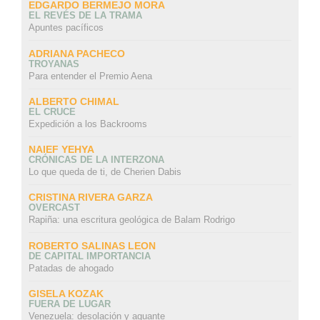
EDGARDO BERMEJO MORA
EL REVÉS DE LA TRAMA
Apuntes pacíficos
ADRIANA PACHECO
TROYANAS
Para entender el Premio Aena
ALBERTO CHIMAL
EL CRUCE
Expedición a los Backrooms
NAIEF YEHYA
CRÓNICAS DE LA INTERZONA
Lo que queda de ti, de Cherien Dabis
CRISTINA RIVERA GARZA
OVERCAST
Rapiña: una escritura geológica de Balam Rodrigo
ROBERTO SALINAS LEON
DE CAPITAL IMPORTANCIA
Patadas de ahogado
GISELA KOZAK
FUERA DE LUGAR
Venezuela: desolación y aguante