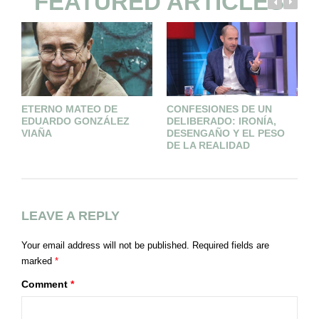
FEATURED ARTICLES
ETERNO MATEO DE
CONFESIONES DE UN
M
EDUARDO GONZÁLEZ
DELIBERADO: IRONÍA,
N
VIAÑA
DESENGAÑO Y EL PESO
V
DE LA REALIDAD
LEAVE A REPLY
Your email address will not be published.
Required fields are
marked
*
Comment
*