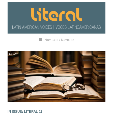
Navigate / Navegar
ESSAY
IN ISSUE: LITERAL 11