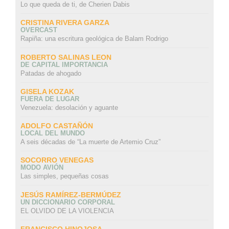
Lo que queda de ti, de Cherien Dabis
CRISTINA RIVERA GARZA
OVERCAST
Rapiña: una escritura geológica de Balam Rodrigo
ROBERTO SALINAS LEON
DE CAPITAL IMPORTANCIA
Patadas de ahogado
GISELA KOZAK
FUERA DE LUGAR
Venezuela: desolación y aguante
ADOLFO CASTAÑÓN
LOCAL DEL MUNDO
A seis décadas de “La muerte de Artemio Cruz”
SOCORRO VENEGAS
MODO AVIÓN
Las simples, pequeñas cosas
JESÚS RAMÍREZ-BERMÚDEZ
UN DICCIONARIO CORPORAL
EL OLVIDO DE LA VIOLENCIA
FRANCISCO HINOJOSA