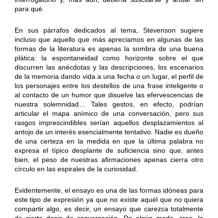
para qué.
En sus párrafos dedicados al tema, Stevenson sugiere
incluso que aquello que más apreciamos en algunas de las
formas de la literatura es apenas la sombra de una buena
plática: la espontaneidad como horizonte sobre el que
discurren las anécdotas y las descripciones, los escenarios
de la memoria dando vida a una fecha o un lugar, el perfil de
los personajes entre los destellos de una frase inteligente o
al contacto de un humor que disuelve las efervescencias de
nuestra solemnidad… Tales gestos, en efecto, podrían
articular el mapa anímico de una conversación, pero sus
rasgos imprescindibles serían aquellos desplazamientos al
antojo de un interés esencialmente tentativo. Nadie es dueño
de una certeza en la medida en que la última palabra no
expresa el típico desplante de suficiencia sino que, antes
bien, el peso de nuestras afirmaciones apenas cierra otro
círculo en las espirales de la curiosidad.
Evidentemente, el ensayo es una de las formas idóneas para
este tipo de expresión ya que no existe aquél que no quiera
compartir algo, es decir, un ensayo que carezca totalmente