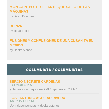
MÓNICA NEPOTE Y EL ARTE QUE SALIÓ DE LAS
MÁQUINAS
by
David Dorantes
DERIVA
by
literal-editor
FUSIONES Y CONFUSIONES DE UNA CUBANITA EN
MÉXICO
by
Odette Alonso
COLUMNISTS / COLUMNISTAS
SERGIO NEGRETE CÁRDENAS
ECONOKAFKA
¿Habría sido mejor que AMLO ganara en 2006?
JOSÉ ANTONIO AGUILAR RIVERA
AMICUS CURIAE
De independencias y declaraciones