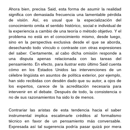
Ahora bien, precisa Said, esta forma de asumir la realidad
significa con demasiada frecuencia una lamentable pérdida
de visión. Así, es usual que la especialización del
conocimiento omita el sentido histórico, social e individual de
la experiencia a cambio de una teoría o método objetivo. Y el
problema no está en el conocimiento mismo, desde luego,
sino en la perspectiva exclusiva desde el que se aborda,
desechando todo vínculo o contraste con otras expresiones
del saber. Ciertamente, al cabo dicha omisión responde a
una disputa apenas relacionada con las tareas del
pensamiento. En efecto, para ilustrar esto último Said cuenta
cómo en los Estados Unidos las intervenciones de un
célebre lingüista en asuntos de política exterior, por ejemplo,
han sido recibidas con desdén dado que su autor, a ojos de
los expertos, carece de la acreditación necesaria para
intervenir en el debate. Después de todo, la consistencia o
no de sus razonamientos ha sido lo de menos.
Contrariar las aristas de esta tendencia hacia el saber
instrumental implica escatimarle créditos al formalismo
técnico en favor de un pensamiento más conversable.
Expresada así tal sugerencia podría pasar quizá por mera