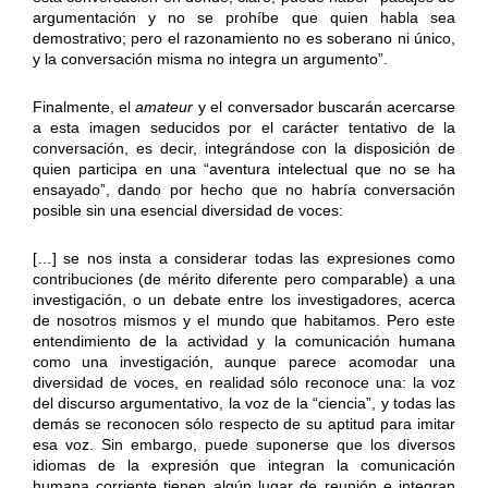
argumentación y no se prohíbe que quien habla sea
demostrativo; pero el razonamiento no es soberano ni único,
y la conversación misma no integra un argumento”.
Finalmente, el
amateur
y el conversador buscarán acercarse
a esta imagen seducidos por el carácter tentativo de la
conversación, es decir, integrándose con la disposición de
quien participa en una “aventura intelectual que no se ha
ensayado”, dando por hecho que no habría conversación
posible sin una esencial diversidad de voces:
[…] se nos insta a considerar todas las expresiones como
contribuciones (de mérito diferente pero comparable) a una
investigación, o un debate entre los investigadores, acerca
de nosotros mismos y el mundo que habitamos. Pero este
entendimiento de la actividad y la comunicación humana
como una investigación, aunque parece acomodar una
diversidad de voces, en realidad sólo reconoce una: la voz
del discurso argumentativo, la voz de la “ciencia”, y todas las
demás se reconocen sólo respecto de su aptitud para imitar
esa voz. Sin embargo, puede suponerse que los diversos
idiomas de la expresión que integran la comunicación
humana corriente tienen algún lugar de reunión e integran