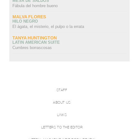
MESA DE SALDOS
Fábula del hombre bueno
MALVA FLORES
HILO NEGRO
El ágata, el misterio, el pulpo o la errata
TANYA HUNTINGTON
LATIN AMERICAN SUITE
Cumbres borrascosas
STAFF
ABOUT US
LINKS
LETTERS TO THE EDITOR