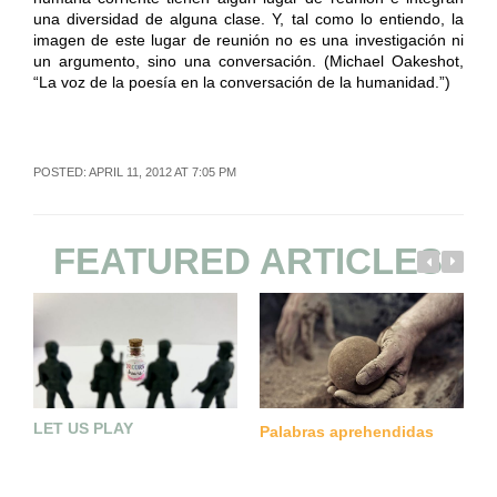
una diversidad de alguna clase. Y, tal como lo entiendo, la
imagen de este lugar de reunión no es una investigación ni
un argumento, sino una conversación. (Michael Oakeshot,
“La voz de la poesía en la conversación de la humanidad.”)
POSTED: APRIL 11, 2012 AT 7:05 PM
FEATURED ARTICLES
LET US PLAY
L
Palabras aprehendidas