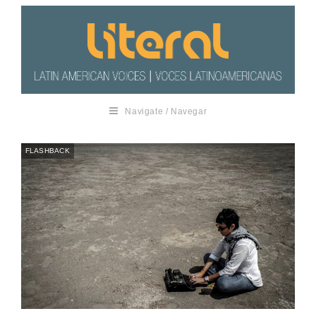
Navigate / Navegar
FLASHBACK