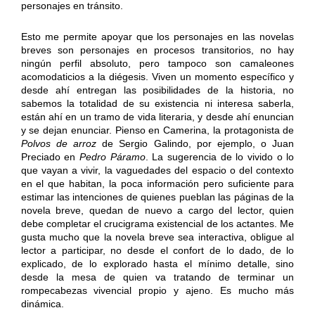
personajes en tránsito.
Esto me permite apoyar que los personajes en las novelas
breves son personajes en procesos transitorios, no hay
ningún perfil absoluto, pero tampoco son camaleones
acomodaticios a la diégesis. Viven un momento específico y
desde ahí entregan las posibilidades de la historia, no
sabemos la totalidad de su existencia ni interesa saberla,
están ahí en un tramo de vida literaria, y desde ahí enuncian
y se dejan enunciar. Pienso en Camerina, la protagonista de
Polvos de arroz
de Sergio Galindo, por ejemplo, o Juan
Preciado en
Pedro Páramo
. La sugerencia de lo vivido o lo
que vayan a vivir, la vaguedades del espacio o del contexto
en el que habitan, la poca información pero suficiente para
estimar las intenciones de quienes pueblan las páginas de la
novela breve, quedan de nuevo a cargo del lector, quien
debe completar el crucigrama existencial de los actantes. Me
gusta mucho que la novela breve sea interactiva, obligue al
lector a participar, no desde el confort de lo dado, de lo
explicado, de lo explorado hasta el mínimo detalle, sino
desde la mesa de quien va tratando de terminar un
rompecabezas vivencial propio y ajeno. Es mucho más
dinámica.