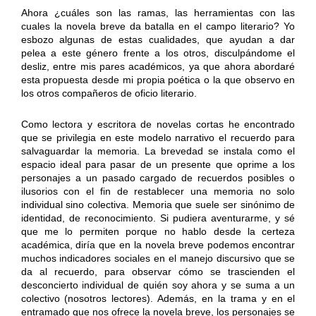
Ahora ¿cuáles son las ramas, las herramientas con las
cuales la novela breve da batalla en el campo literario? Yo
esbozo algunas de estas cualidades, que ayudan a dar
pelea a este género frente a los otros, disculpándome el
desliz, entre mis pares académicos, ya que ahora abordaré
esta propuesta desde mi propia poética o la que observo en
los otros compañeros de oficio literario.
Como lectora y escritora de novelas cortas he encontrado
que se privilegia en este modelo narrativo el recuerdo para
salvaguardar la memoria. La brevedad se instala como el
espacio ideal para pasar de un presente que oprime a los
personajes a un pasado cargado de recuerdos posibles o
ilusorios con el fin de restablecer una memoria no solo
individual sino colectiva. Memoria que suele ser sinónimo de
identidad, de reconocimiento. Si pudiera aventurarme, y sé
que me lo permiten porque no hablo desde la certeza
académica, diría que en la novela breve podemos encontrar
muchos indicadores sociales en el manejo discursivo que se
da al recuerdo, para observar cómo se trascienden el
desconcierto individual de quién soy ahora y se suma a un
colectivo (nosotros lectores). Además, en la trama y en el
entramado que nos ofrece la novela breve, los personajes se