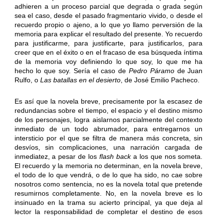
adhieren a un proceso parcial que degrada o grada según
sea el caso, desde el pasado fragmentario vivido, o desde el
recuerdo propio o ajeno, a lo que yo llamo perversión de la
memoria para explicar el resultado del presente. Yo recuerdo
para justificarme, para justificarte, para justificarlos, para
creer que en el éxito o en el fracaso de esa búsqueda íntima
de la memoria voy definiendo lo que soy, lo que me ha
hecho lo que soy. Sería el caso de
Pedro Páramo
de Juan
Rulfo, o
Las batallas en el desierto
, de José Emilio Pacheco.
Es así que la novela breve, precisamente por la escasez de
redundancias sobre el tiempo, el espacio y el destino mismo
de los personajes, logra aislarnos parcialmente del contexto
inmediato de un todo abrumador, para entregarnos un
intersticio por el que se filtra de manera más concreta, sin
desvíos, sin complicaciones, una narración cargada de
inmediatez, a pesar de los
flash back
a los que nos someta.
El recuerdo y la memoria no determinan, en la novela breve,
el todo de lo que vendrá, o de lo que ha sido, no cae sobre
nosotros como sentencia, no es la novela total que pretende
resumirnos completamente. No, en la novela breve es lo
insinuado en la trama su acierto principal, ya que deja al
lector la responsabilidad de completar el destino de esos