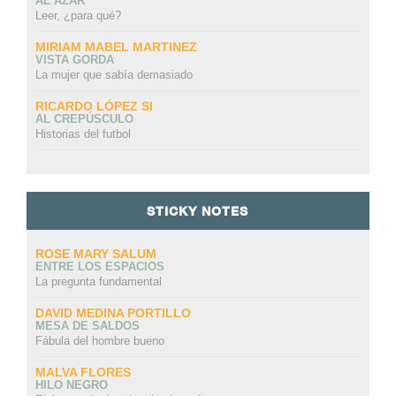
AL AZAR
Leer, ¿para qué?
MIRIAM MABEL MARTINEZ
VISTA GORDA
La mujer que sabía demasiado
RICARDO LÓPEZ SI
AL CREPÚSCULO
Historias del futbol
STICKY NOTES
ROSE MARY SALUM
ENTRE LOS ESPACIOS
La pregunta fundamental
DAVID MEDINA PORTILLO
MESA DE SALDOS
Fábula del hombre bueno
MALVA FLORES
HILO NEGRO