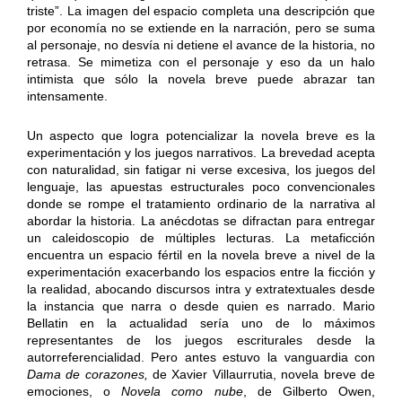
triste”. La imagen del espacio completa una descripción que
por economía no se extiende en la narración, pero se suma
al personaje, no desvía ni detiene el avance de la historia, no
retrasa. Se mimetiza con el personaje y eso da un halo
intimista que sólo la novela breve puede abrazar tan
intensamente.
Un aspecto que logra potencializar la novela breve es la
experimentación y los juegos narrativos. La brevedad acepta
con naturalidad, sin fatigar ni verse excesiva, los juegos del
lenguaje, las apuestas estructurales poco convencionales
donde se rompe el tratamiento ordinario de la narrativa al
abordar la historia. La anécdotas se difractan para entregar
un caleidoscopio de múltiples lecturas. La metaficción
encuentra un espacio fértil en la novela breve a nivel de la
experimentación exacerbando los espacios entre la ficción y
la realidad, abocando discursos intra y extratextuales desde
la instancia que narra o desde quien es narrado. Mario
Bellatin en la actualidad sería uno de lo máximos
representantes de los juegos escriturales desde la
autorreferencialidad. Pero antes estuvo la vanguardia con
Dama de corazones,
de Xavier Villaurrutia, novela breve de
emociones, o
Novela como nube
, de Gilberto Owen,