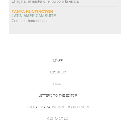
El ágata, el misterio, el pulpo o la errata
TANYA HUNTINGTON
LATIN AMERICAN SUITE
Cumbres borrascosas
STAFF
ABOUT US
LINKS
LETTERS TO THE EDITOR
LITERAL MAGAZINE INDIE BOOK REVIEW
CONTACT US