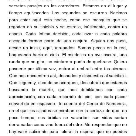
secretos pasajes en los corredores. Estamos en el lugar y
tiempo equivocados. Los segundos se escurren. Nacimos
para estar aquí esta noche, como ese mosquito que se
regodea en su tiniebla y se estrella, inútilmente, contra un
espejo. Cada ínfima decisión, cada azar o cada palabra
escogida forman parte de una conjura. Alguien nos puso,
desde un inicio, aquí, atrapados. Somos peces en la red,
boqueando hacia el cielo. El miedo es un ave oscura, una
rueda que no gira, un cántaro a punto de quebrase. Quiero
poseerte por última vez, entrar al umbral entre tus piernas.
Que nos encuentren así, desnudos y dispuestos al sacrificio.
Que lleguen y, cuando se acerquen, descubran que estamos
buscando la muerte, que nos debilitamos con cada
aproximación, con cada recorrido de piel, con cada placer
convertido en espasmo. Te cuento del Cerco de Numancia,
en el que los sitiados se miraban con la certeza de que, en
poco tiempo, sus órbitas se vaciarían: sus vidas serían
derramadas como vino fuera del odre. Me respondes que no
hay valor suficiente para tolerar la espera, que no puedes