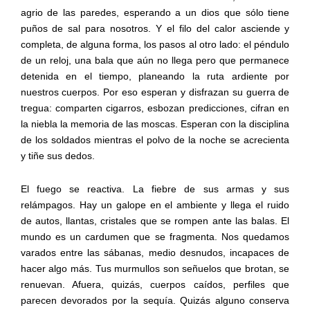
agrio de las paredes, esperando a un dios que sólo tiene
puños de sal para nosotros. Y el filo del calor asciende y
completa, de alguna forma, los pasos al otro lado: el péndulo
de un reloj, una bala que aún no llega pero que permanece
detenida en el tiempo, planeando la ruta ardiente por
nuestros cuerpos. Por eso esperan y disfrazan su guerra de
tregua: comparten cigarros, esbozan predicciones, cifran en
la niebla la memoria de las moscas. Esperan con la disciplina
de los soldados mientras el polvo de la noche se acrecienta
y tiñe sus dedos.
El fuego se reactiva. La fiebre de sus armas y sus
relámpagos. Hay un galope en el ambiente y llega el ruido
de autos, llantas, cristales que se rompen ante las balas. El
mundo es un cardumen que se fragmenta. Nos quedamos
varados entre las sábanas, medio desnudos, incapaces de
hacer algo más. Tus murmullos son señuelos que brotan, se
renuevan. Afuera, quizás, cuerpos caídos, perfiles que
parecen devorados por la sequía. Quizás alguno conserva