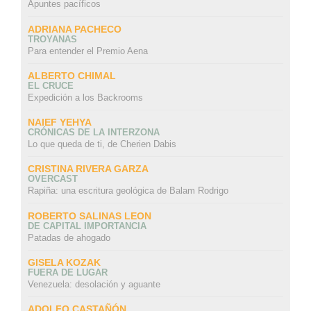
Apuntes pacíficos
ADRIANA PACHECO
TROYANAS
Para entender el Premio Aena
ALBERTO CHIMAL
EL CRUCE
Expedición a los Backrooms
NAIEF YEHYA
CRÓNICAS DE LA INTERZONA
Lo que queda de ti, de Cherien Dabis
CRISTINA RIVERA GARZA
OVERCAST
Rapiña: una escritura geológica de Balam Rodrigo
ROBERTO SALINAS LEON
DE CAPITAL IMPORTANCIA
Patadas de ahogado
GISELA KOZAK
FUERA DE LUGAR
Venezuela: desolación y aguante
ADOLFO CASTAÑÓN