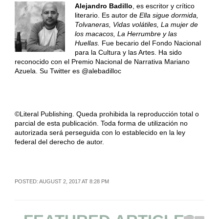
Alejandro Badillo
, es escritor y crítico
literario. Es autor de
Ella sigue dormida,
Tolvaneras, Vidas volátiles, La mujer de
los macacos, La Herrumbre y las
Huellas.
Fue becario del Fondo Nacional
para la Cultura y las Artes. Ha sido
reconocido con el Premio Nacional de Narrativa Mariano
Azuela. Su Twitter es @alebadilloc
©Literal Publishing. Queda prohibida la reproducción total o
parcial de esta publicación. Toda forma de utilización no
autorizada será perseguida con lo establecido en la ley
federal del derecho de autor.
POSTED: AUGUST 2, 2017 AT 8:28 PM