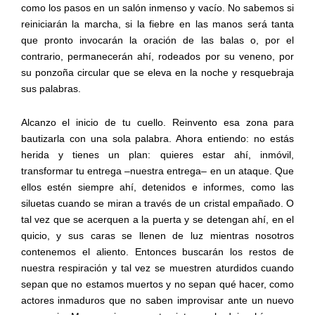
como los pasos en un salón inmenso y vacío. No sabemos si
reiniciarán la marcha, si la fiebre en las manos será tanta
que pronto invocarán la oración de las balas o, por el
contrario, permanecerán ahí, rodeados por su veneno, por
su ponzoña circular que se eleva en la noche y resquebraja
sus palabras.
Alcanzo el inicio de tu cuello. Reinvento esa zona para
bautizarla con una sola palabra. Ahora entiendo: no estás
herida y tienes un plan: quieres estar ahí, inmóvil,
transformar tu entrega –nuestra entrega– en un ataque. Que
ellos estén siempre ahí, detenidos e informes, como las
siluetas cuando se miran a través de un cristal empañado. O
tal vez que se acerquen a la puerta y se detengan ahí, en el
quicio, y sus caras se llenen de luz mientras nosotros
contenemos el aliento. Entonces buscarán los restos de
nuestra respiración y tal vez se muestren aturdidos cuando
sepan que no estamos muertos y no sepan qué hacer, como
actores inmaduros que no saben improvisar ante un nuevo