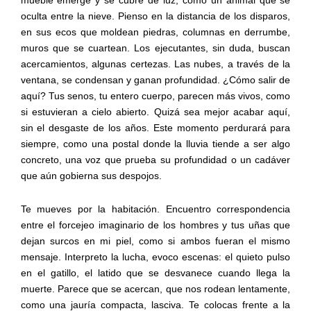
oculta entre la nieve. Pienso en la distancia de los disparos,
en sus ecos que moldean piedras, columnas en derrumbe,
muros que se cuartean. Los ejecutantes, sin duda, buscan
acercamientos, algunas certezas. Las nubes, a través de la
ventana, se condensan y ganan profundidad. ¿Cómo salir de
aquí? Tus senos, tu entero cuerpo, parecen más vivos, como
si estuvieran a cielo abierto. Quizá sea mejor acabar aquí,
sin el desgaste de los años. Este momento perdurará para
siempre, como una postal donde la lluvia tiende a ser algo
concreto, una voz que prueba su profundidad o un cadáver
que aún gobierna sus despojos.
Te mueves por la habitación. Encuentro correspondencia
entre el forcejeo imaginario de los hombres y tus uñas que
dejan surcos en mi piel, como si ambos fueran el mismo
mensaje. Interpreto la lucha, evoco escenas: el quieto pulso
en el gatillo, el latido que se desvanece cuando llega la
muerte. Parece que se acercan, que nos rodean lentamente,
como una jauría compacta, lasciva. Te colocas frente a la