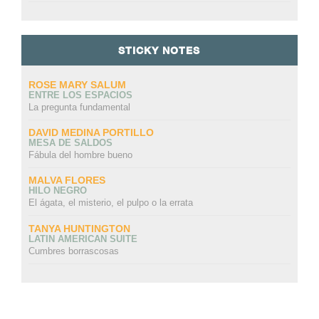
STICKY NOTES
ROSE MARY SALUM
ENTRE LOS ESPACIOS
La pregunta fundamental
DAVID MEDINA PORTILLO
MESA DE SALDOS
Fábula del hombre bueno
MALVA FLORES
HILO NEGRO
El ágata, el misterio, el pulpo o la errata
TANYA HUNTINGTON
LATIN AMERICAN SUITE
Cumbres borrascosas