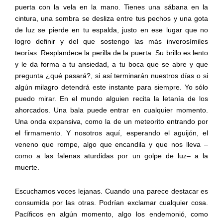
puerta con la vela en la mano. Tienes una sábana en la
cintura, una sombra se desliza entre tus pechos y una gota
de luz se pierde en tu espalda, justo en ese lugar que no
logro definir y del que sostengo las más inverosímiles
teorías. Resplandece la perilla de la puerta. Su brillo es lento
y le da forma a tu ansiedad, a tu boca que se abre y que
pregunta ¿qué pasará?, si así terminarán nuestros días o si
algún milagro detendrá este instante para siempre. Yo sólo
puedo mirar. En el mundo alguien recita la letanía de los
ahorcados. Una bala puede entrar en cualquier momento.
Una onda expansiva, como la de un meteorito entrando por
el firmamento. Y nosotros aquí, esperando el aguijón, el
veneno que rompe, algo que encandila y que nos lleva –
como a las falenas aturdidas por un golpe de luz– a la
muerte.
Escuchamos voces lejanas. Cuando una parece destacar es
consumida por las otras. Podrían exclamar cualquier cosa.
Pacíficos en algún momento, algo los endemonió, como