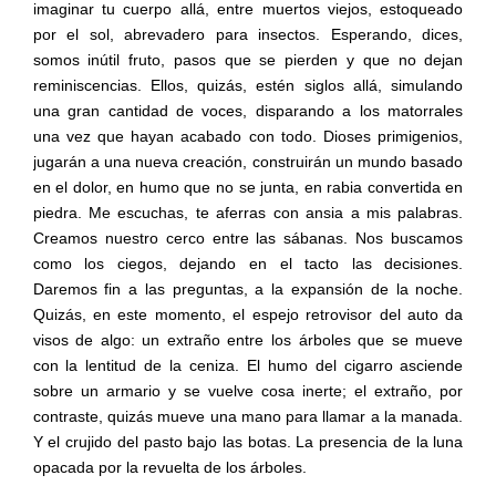
imaginar tu cuerpo allá, entre muertos viejos, estoqueado
por el sol, abrevadero para insectos. Esperando, dices,
somos inútil fruto, pasos que se pierden y que no dejan
reminiscencias. Ellos, quizás, estén siglos allá, simulando
una gran cantidad de voces, disparando a los matorrales
una vez que hayan acabado con todo. Dioses primigenios,
jugarán a una nueva creación, construirán un mundo basado
en el dolor, en humo que no se junta, en rabia convertida en
piedra. Me escuchas, te aferras con ansia a mis palabras.
Creamos nuestro cerco entre las sábanas. Nos buscamos
como los ciegos, dejando en el tacto las decisiones.
Daremos fin a las preguntas, a la expansión de la noche.
Quizás, en este momento, el espejo retrovisor del auto da
visos de algo: un extraño entre los árboles que se mueve
con la lentitud de la ceniza. El humo del cigarro asciende
sobre un armario y se vuelve cosa inerte; el extraño, por
contraste, quizás mueve una mano para llamar a la manada.
Y el crujido del pasto bajo las botas. La presencia de la luna
opacada por la revuelta de los árboles.