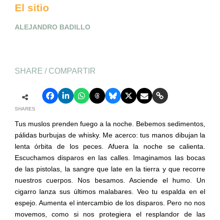
El sitio
ALEJANDRO BADILLO
SHARE / COMPARTIR
SHARES
Tus muslos prenden fuego a la noche. Bebemos sedimentos,
pálidas burbujas de whisky. Me acerco: tus manos dibujan la
lenta órbita de los peces. Afuera la noche se calienta.
Escuchamos disparos en las calles. Imaginamos las bocas
de las pistolas, la sangre que late en la tierra y que recorre
nuestros cuerpos. Nos besamos. Asciende el humo. Un
cigarro lanza sus últimos malabares. Veo tu espalda en el
espejo. Aumenta el intercambio de los disparos. Pero no nos
movemos, como si nos protegiera el resplandor de las