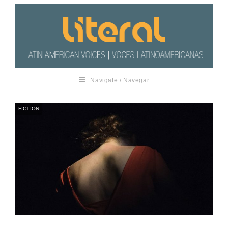
Navigate / Navegar
FICTION