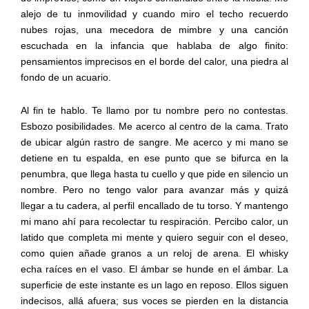
alejo de tu inmovilidad y cuando miro el techo recuerdo
nubes rojas, una mecedora de mimbre y una canción
escuchada en la infancia que hablaba de algo finito:
pensamientos imprecisos en el borde del calor, una piedra al
fondo de un acuario.
Al fin te hablo. Te llamo por tu nombre pero no contestas.
Esbozo posibilidades. Me acerco al centro de la cama. Trato
de ubicar algún rastro de sangre. Me acerco y mi mano se
detiene en tu espalda, en ese punto que se bifurca en la
penumbra, que llega hasta tu cuello y que pide en silencio un
nombre. Pero no tengo valor para avanzar más y quizá
llegar a tu cadera, al perfil encallado de tu torso. Y mantengo
mi mano ahí para recolectar tu respiración. Percibo calor, un
latido que completa mi mente y quiero seguir con el deseo,
como quien añade granos a un reloj de arena. El whisky
echa raíces en el vaso. El ámbar se hunde en el ámbar. La
superficie de este instante es un lago en reposo. Ellos siguen
indecisos, allá afuera; sus voces se pierden en la distancia