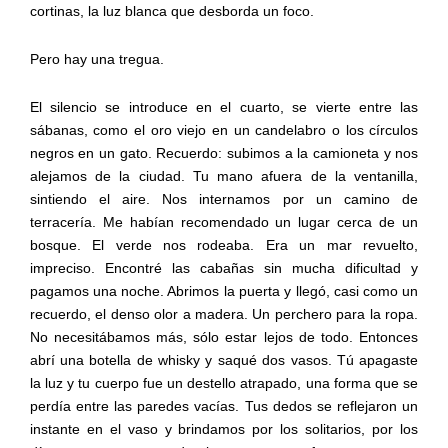
cortinas, la luz blanca que desborda un foco.
Pero hay una tregua.
El silencio se introduce en el cuarto, se vierte entre las
sábanas, como el oro viejo en un candelabro o los círculos
negros en un gato. Recuerdo: subimos a la camioneta y nos
alejamos de la ciudad. Tu mano afuera de la ventanilla,
sintiendo el aire. Nos internamos por un camino de
terracería. Me habían recomendado un lugar cerca de un
bosque. El verde nos rodeaba. Era un mar revuelto,
impreciso. Encontré las cabañas sin mucha dificultad y
pagamos una noche. Abrimos la puerta y llegó, casi como un
recuerdo, el denso olor a madera. Un perchero para la ropa.
No necesitábamos más, sólo estar lejos de todo. Entonces
abrí una botella de whisky y saqué dos vasos. Tú apagaste
la luz y tu cuerpo fue un destello atrapado, una forma que se
perdía entre las paredes vacías. Tus dedos se reflejaron un
instante en el vaso y brindamos por los solitarios, por los