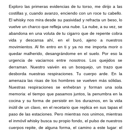
Exploro las primeras evidencias de tu torso, me dirijo a las
costillas y, cuando avanzo, enciendo con un roce tu cabello.
El whisky nos mira desde su pasividad y refracta un beso, lo
vuelve un charco que refleja una nube. La nube, a su vez, se
abandona en una voluta de tu cigarro que de repente cobra
vida y descansa ahí, en el buró, ajeno a nuestros
movimientos. Al fin entro en ti y ya no me importa morir o
quedar malherido, desangrándome en el suelo. Por eso la
urgencia de vaciarnos entre nosotros. Los quejidos se
derraman. Nuestro vaivén es un bosquejo, un trazo que
desborda nuestras respiraciones. Tu cuerpo arde. En la
amenaza las risas de los hombres se vuelven más sólidas.
Nuestras respiraciones se enhebran y forman una sola
memoria: el tiempo que pasamos juntos, la penumbra en la
cocina y su forma de persistir en los duraznos, en la vida
inútil de un clavo, en el recetario que replica en sus tapas el
paso de las estaciones. Pero mientras nos unimos, mientras
el inmóvil whisky busca su propio fondo, el pulso de nuestros
cuerpos repite, de alguna forma, el camino a este lugar: el