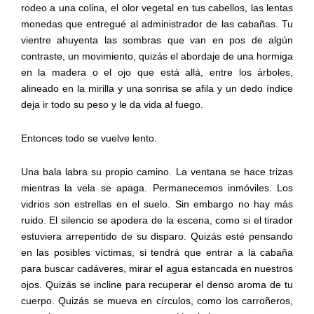
rodeo a una colina, el olor vegetal en tus cabellos, las lentas
monedas que entregué al administrador de las cabañas. Tu
vientre ahuyenta las sombras que van en pos de algún
contraste, un movimiento, quizás el abordaje de una hormiga
en la madera o el ojo que está allá, entre los árboles,
alineado en la mirilla y una sonrisa se afila y un dedo índice
deja ir todo su peso y le da vida al fuego.
Entonces todo se vuelve lento.
Una bala labra su propio camino. La ventana se hace trizas
mientras la vela se apaga. Permanecemos inmóviles. Los
vidrios son estrellas en el suelo. Sin embargo no hay más
ruido. El silencio se apodera de la escena, como si el tirador
estuviera arrepentido de su disparo. Quizás esté pensando
en las posibles víctimas, si tendrá que entrar a la cabaña
para buscar cadáveres, mirar el agua estancada en nuestros
ojos. Quizás se incline para recuperar el denso aroma de tu
cuerpo. Quizás se mueva en círculos, como los carroñeros,