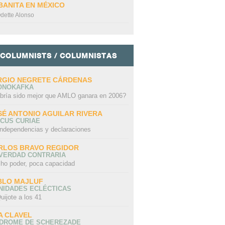
BANITA EN MÉXICO
dette Alonso
COLUMNISTS / COLUMNISTAS
RGIO NEGRETE CÁRDENAS
ONOKAFKA
bría sido mejor que AMLO ganara en 2006?
SÉ ANTONIO AGUILAR RIVERA
CUS CURIAE
independencias y declaraciones
RLOS BRAVO REGIDOR
 VERDAD CONTRARIA
ho poder, poca capacidad
BLO MAJLUF
NIDADES ECLÉCTICAS
uijote a los 41
A CLAVEL
NDROME DE SCHEREZADE