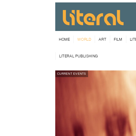
HOME
WORLD
ART
FILM
LI
LITERAL PUBLISHING
CURRENT EVENTS