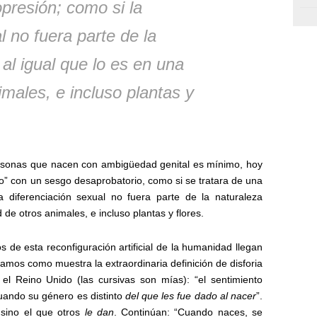
presión; como si la
l no fuera parte de la
al igual que lo es en una
imales, e incluso plantas y
ersonas que nacen con ambigüedad genital es mínimo, hoy
xo” con un sesgo desaprobatorio, como si se tratara de una
 diferenciación sexual no fuera parte de la naturaleza
 de otros animales, e incluso plantas y flores.
s de esta reconfiguración artificial de la humanidad llegan
amos como muestra la extraordinaria definición de disforia
el Reino Unido (las cursivas son mías): “el sentimiento
ando su género es distinto
del que les fue dado al nacer
”.
sino el que otros
le dan
. Continúan: “Cuando naces, se