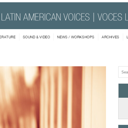
TERATURE
SOUND & VIDEO
NEWS / WORKSHOPS
ARCHIVES