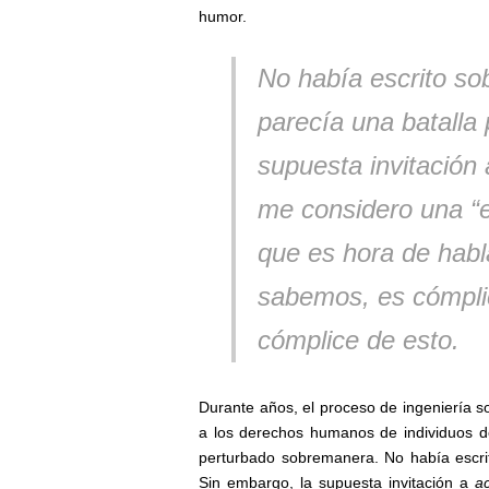
humor.
No había escrito so
parecía una batalla 
supuesta invitación
me considero una “e
que es hora de hablar
sabemos, es cómplic
cómplice de esto.
Durante años, el proceso de ingeniería s
a los derechos humanos de individuos d
perturbado sobremanera. No había escri
Sin embargo, la supuesta invitación a
ac