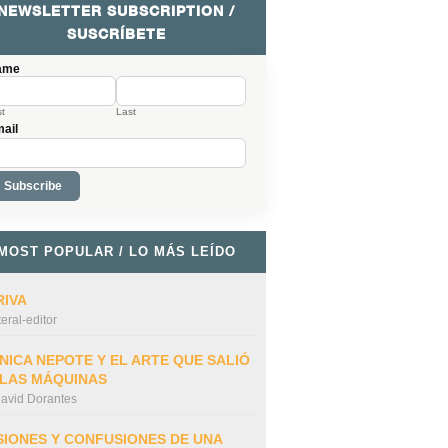
NEWSLETTER SUBSCRIPTION /
SUSCRÍBETE
ame
st
Last
ail
MOST POPULAR / LO MÁS LEÍDO
RIVA
iteral-editor
NICA NEPOTE Y EL ARTE QUE SALIÓ
 LAS MÁQUINAS
avid Dorantes
SIONES Y CONFUSIONES DE UNA