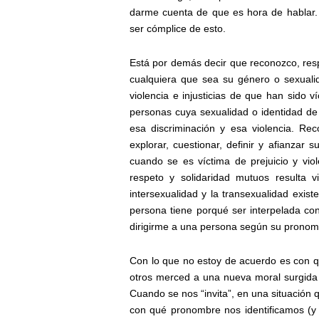
darme cuenta de que es hora de hablar. E
ser cómplice de esto.
Está por demás decir que reconozco, res
cualquiera que sea su género o sexualida
violencia e injusticias de que han sido v
personas cuya sexualidad o identidad de
esa discriminación y esa violencia. R
explorar, cuestionar, definir y afianzar 
cuando se es víctima de prejuicio y vi
respeto y solidaridad mutuos resulta v
intersexualidad y la transexualidad exis
persona tiene porqué ser interpelada co
dirigirme a una persona según su pronomb
Con lo que no estoy de acuerdo es con 
otros merced a una nueva moral surgida d
Cuando se nos “invita”, en una situación 
con qué pronombre nos identificamos (y