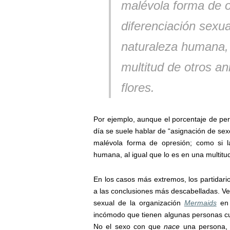
malévola forma de o
diferenciación sexua
naturaleza humana, 
multitud de otros an
flores.
Por ejemplo, aunque el porcentaje de p
día se suele hablar de “asignación de se
malévola forma de opresión; como si la
humana, al igual que lo es en una multitud
En los casos más extremos, los partidario
a las conclusiones más descabelladas.
Ve
sexual de la organización
Mermaids
en 
incómodo que tienen algunas personas cu
No el sexo con que
nace
una persona, 