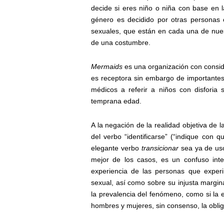
decide si eres niño o niña con base en l
género es decidido por otras personas
sexuales, que están en cada una de nues
de una costumbre.
Mermaids
es una organización con conside
es receptora sin embargo de importantes 
médicos a referir a niños con disforia 
temprana edad.
A la negación de la realidad objetiva de
del verbo “identificarse” (“indique con 
elegante verbo
transicionar
sea ya de uso
mejor de los casos, es un confuso inte
experiencia de las personas que exper
sexual, así como sobre su injusta margina
la prevalencia del fenómeno, como si la 
hombres y mujeres, sin consenso, la oblig