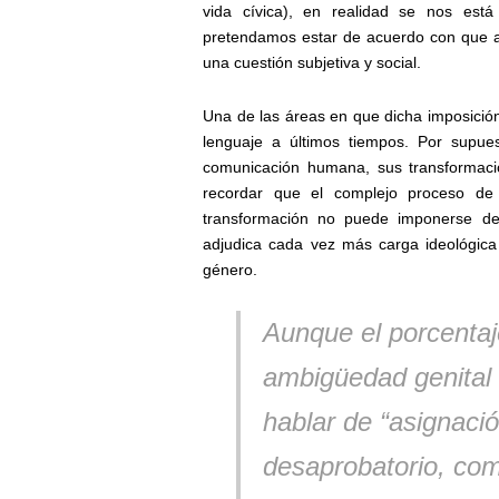
vida cívica), en realidad se nos est
pretendamos estar de acuerdo con que a
una cuestión subjetiva y social.
Una de las áreas en que dicha imposición 
lenguaje a últimos tiempos. Por supues
comunicación humana, sus transformacio
recordar que el complejo proceso de 
transformación no puede imponerse de
adjudica cada vez más carga ideológica 
género.
Aunque el porcenta
ambigüedad genital 
hablar de “asignaci
desaprobatorio, com