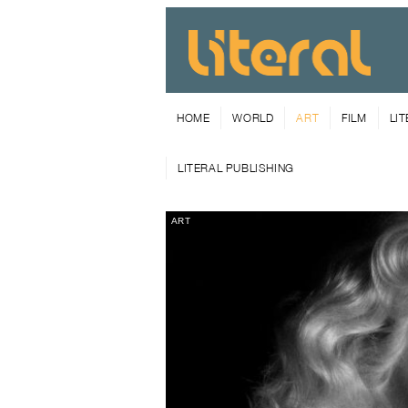
HOME
WORLD
ART
FILM
LI
LITERAL PUBLISHING
ART