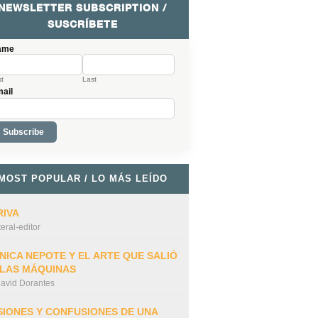
NEWSLETTER SUBSCRIPTION /
SUSCRÍBETE
ame
st
Last
ail
MOST POPULAR / LO MÁS LEÍDO
RIVA
iteral-editor
NICA NEPOTE Y EL ARTE QUE SALIÓ
 LAS MÁQUINAS
avid Dorantes
SIONES Y CONFUSIONES DE UNA