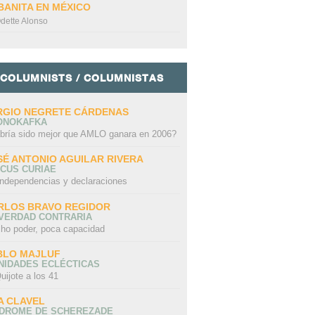
BANITA EN MÉXICO
dette Alonso
COLUMNISTS / COLUMNISTAS
RGIO NEGRETE CÁRDENAS
ONOKAFKA
bría sido mejor que AMLO ganara en 2006?
SÉ ANTONIO AGUILAR RIVERA
CUS CURIAE
independencias y declaraciones
RLOS BRAVO REGIDOR
 VERDAD CONTRARIA
ho poder, poca capacidad
BLO MAJLUF
NIDADES ECLÉCTICAS
uijote a los 41
A CLAVEL
NDROME DE SCHEREZADE