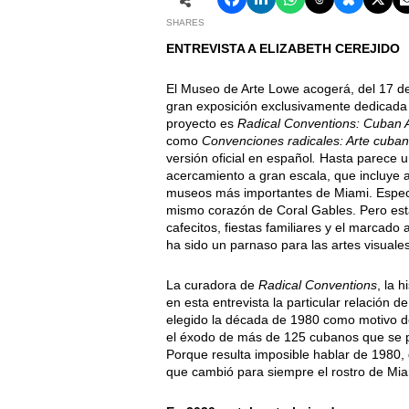
SHARES
ENTREVISTA A ELIZABETH CEREJIDO
El Museo de Arte Lowe acogerá, del 17 de
gran exposición exclusivamente dedicada al
proyecto es
Radical Conventions: Cuban A
como
Convenciones radicales: Arte cuba
versión oficial en español
.
Hasta parece u
acercamiento a gran escala, que incluye a
museos más importantes de Miami. Espec
mismo corazón de Coral Gables. Pero esta
cafecitos, fiestas familiares y el marcado
ha sido un parnaso para las artes visuale
La curadora de
Radical Conventions
, la 
en esta entrevista la particular relación 
elegido la década de 1980 como motivo de
el éxodo de más de 125 cubanos que se 
Porque resulta imposible hablar de 1980, d
que cambió para siempre el rostro de Miam