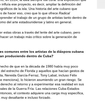
 influía ese proyecto, es decir, ampliar la definición del
ráficos de la isla. Una historia del arte cubano que
es de hacer eso, creo que lo que ofrece
Radical
render el trabajo de un grupo de artistas tanto dentro de
como del arte estadounidense y latino en general.
 estas obras a través del lente del arte cubano, pero
hacer un trabajo más crítico sobre la generación de
s comunes entre los artistas de la diáspora cubana
aban produciendo dentro de Cuba?
 hecho de que en la década de 1980 había muy poco
 del estrecho de Florida y aquellos que hacían gestos de
a, Nereida García-Ferraz, Tony Labat, incluso Félix
e menciona), lo hicieron asumiendo un gran riesgo. Se
erecho al retorno y a experimentar esa realidad en sus
inales de la Guerra Fría. Las relaciones Cuba-Estados
tonces, el contexto adquiere una carga muy específica,
 muy desafiante e incluso forzado.