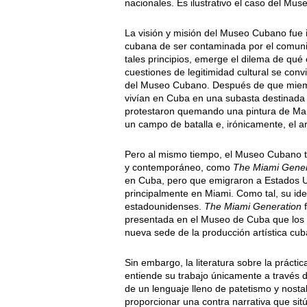
nacionales. Es ilustrativo el caso del Mus
La visión y misión del Museo Cubano fue i
cubana de ser contaminada por el comunis
tales principios, emerge el dilema de qué
cuestiones de legitimidad cultural se convi
del Museo Cubano. Después de que miembr
vivían en Cuba en una subasta destinada 
protestaron quemando una pintura de Manu
un campo de batalla e, irónicamente, el 
Pero al mismo tiempo, el Museo Cubano 
y contemporáneo, como
The Miami Gener
en Cuba, pero que emigraron a Estados U
principalmente en Miami. Como tal, su id
estadounidenses.
The Miami Generation
presentada en el Museo de Cuba que los 
nueva sede de la producción artística cuba
Sin embargo, la literatura sobre la práctic
entiende su trabajo únicamente a través d
de un lenguaje lleno de patetismo y nosta
proporcionar una contra narrativa que sitú