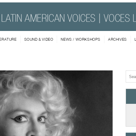
TERATURE
SOUND & VIDEO
NEWS / WORKSHOPS
ARCHIVES