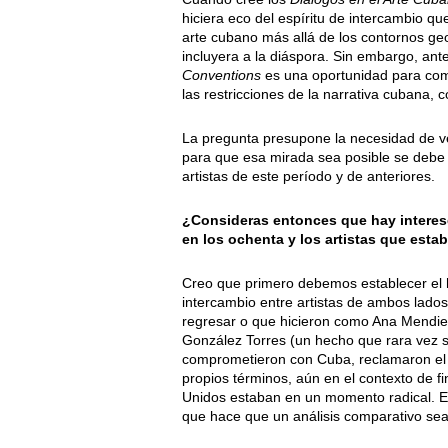
hiciera eco del espíritu de intercambio que
arte cubano más allá de los contornos geog
incluyera a la diáspora. Sin embargo, ant
Conventions
es una oportunidad para comp
las restricciones de la narrativa cubana, 
La pregunta presupone la necesidad de ver
para que esa mirada sea posible se debe 
artistas de este período y de anteriores.
¿Consideras entonces que hay interese
en los ochenta y los artistas que est
Creo que primero debemos establecer el
intercambio entre artistas de ambos lados
regresar o que hicieron como Ana Mendiet
González Torres (un hecho que rara vez s
comprometieron con Cuba, reclamaron el d
propios términos, aún en el contexto de f
Unidos estaban en un momento radical. En
que hace que un análisis comparativo sea