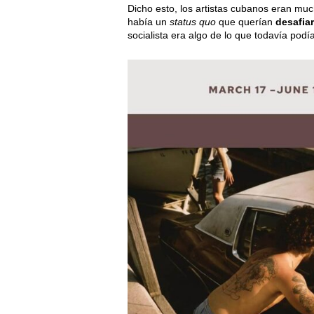
Dicho esto, los artistas cubanos eran m
había un
status quo
que querían
desafia
socialista era algo de lo que todavía podí