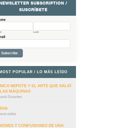
NEWSLETTER SUBSCRIPTION /
SUSCRÍBETE
ame
st
Last
ail
MOST POPULAR / LO MÁS LEÍDO
NICA NEPOTE Y EL ARTE QUE SALIÓ
 LAS MÁQUINAS
avid Dorantes
RIVA
iteral-editor
SIONES Y CONFUSIONES DE UNA