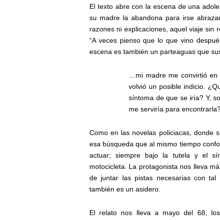
El texto abre con la escena de una adol
su madre la abandona para irse abraza
razones ni explicaciones, aquel viaje sin
“A veces pienso que lo que vino después
escena es también un parteaguas que sus
…mi madre me convirtió en 
volvió un posible indicio. ¿
síntoma de que se iría? Y, s
me serviría para encontrarla
Como en las novelas policiacas, donde 
esa búsqueda que al mismo tiempo conform
actuar; siempre bajo la tutela y el 
motocicleta. La protagonista nos lleva m
de juntar las pistas necesarias con tal
también es un asidero.
El relato nos lleva a mayo del 68, los