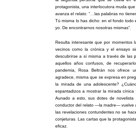
protagonista, una interlocutora muda que
avanza el relato: “…las palabras no tien
Tú misma lo has dicho: en el fondo todo 
yo. De encontrarnos nosotras mismas”.
Resulta interesante que por momentos l
vecinos como la crónica y el ensayo si
descubrirse a sí misma a través de las p
aquellos años confusos, de recuperarl
pandemia, Rosa Beltrán nos ofrece un
agradece, misma que se expresa en preg
la mirada de una adolescente? ¿Cuándo
espantadizos a mostrar la mirada cínica 
Aunado a esto, sus dotes de novelista
conductor del relato —la madre— vuelve a
las revelaciones contundentes no se ha
conjeturas. Las cartas que la protagoni
eficaz.