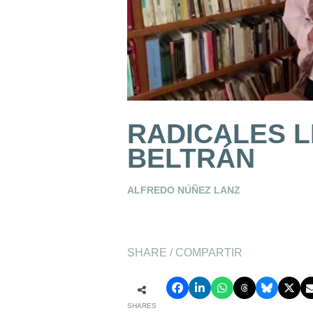
RADICALES L
BELTRÁN
ALFREDO NÚÑEZ LANZ
SHARE / COMPARTIR
SHARES