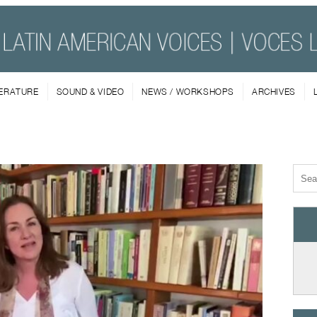
TERATURE
SOUND & VIDEO
NEWS / WORKSHOPS
ARCHIVES