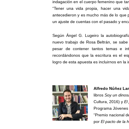
indagación en el cuerpo femenino que tant
“Tener una vida propia, hacer una vi
antecedieron y es mucho más de lo que p
un ajuste de cuentas con el pasado y enca
Según Ángel G. Lugeiro la autobiografía
nuevo trabajo de Rosa Beltrán, se sabe
pesar de contener tantos temas e inte
recordándonos que la escritura es el es
logro de esta apuesta es incluirnos en la
Alfredo Núñez La
libros
Soy un dinos
Cultura, 2016) y
El
Programa Jóvenes 
“Premio nacional de
por
El pacto de la 