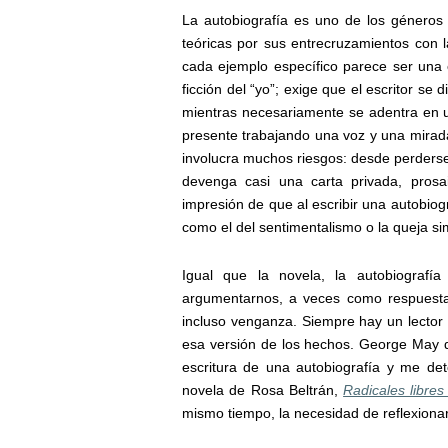
La autobiografía es uno de los géneros
teóricas por sus entrecruzamientos con 
cada ejemplo específico parece ser una
ficción del “yo”; exige que el escritor se 
mientras necesariamente se adentra en u
presente trabajando una voz y una mirada 
involucra muchos riesgos: desde perderse
devenga casi una carta privada, prosa
impresión de que al escribir una autobiog
como el del sentimentalismo o la queja si
Igual que la novela, la autobiografí
argumentarnos, a veces como respuesta 
incluso venganza. Siempre hay un lector i
esa versión de los hechos. George May de
escritura de una autobiografía y me de
novela de Rosa Beltrán,
Radicales libre
mismo tiempo, la necesidad de reflexionar 