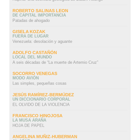
ROBERTO SALINAS LEON
DE CAPITAL IMPORTANCIA
Patadas de ahogado
GISELA KOZAK
FUERA DE LUGAR
Venezuela: desolación y aguante
ADOLFO CASTAÑÓN
LOCAL DEL MUNDO
A seis décadas de “La muerte de Artemio Cruz”
SOCORRO VENEGAS
MODO AVIÓN
Las simples, pequeñas cosas
JESÚS RAMÍREZ-BERMÚDEZ
UN DICCIONARIO CORPORAL
EL OLVIDO DE LA VIOLENCIA
FRANCISCO HINOJOSA
LA MUSA ARAÑA
HOJA DE PAPEL
ANGELINA MUÑIZ-HUBERMAN