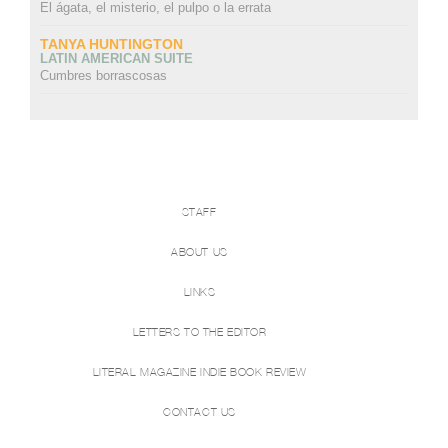
El ágata, el misterio, el pulpo o la errata
TANYA HUNTINGTON
LATIN AMERICAN SUITE
Cumbres borrascosas
STAFF
ABOUT US
LINKS
LETTERS TO THE EDITOR
LITERAL MAGAZINE INDIE BOOK REVIEW
CONTACT US