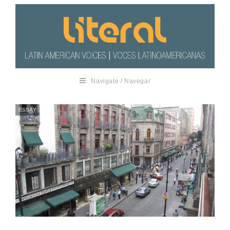
Navigate / Navegar
ESSAY