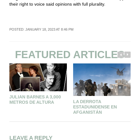
their right to voice said opinions with full plurality.
POSTED: JANUARY 18, 2023 AT 8:46 PM
FEATURED ARTICLES
JULIAN BARNES A 3,000
LA DERROTA
L
METROS DE ALTURA
ESTADUNIDENSE EN
AFGANISTÁN
LEAVE A REPLY