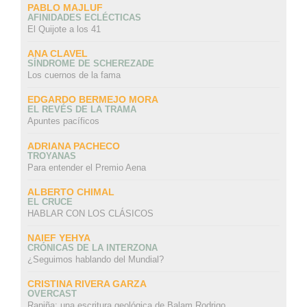
PABLO MAJLUF
AFINIDADES ECLÉCTICAS
El Quijote a los 41
ANA CLAVEL
SÍNDROME DE SCHEREZADE
Los cuernos de la fama
EDGARDO BERMEJO MORA
EL REVÉS DE LA TRAMA
Apuntes pacíficos
ADRIANA PACHECO
TROYANAS
Para entender el Premio Aena
ALBERTO CHIMAL
EL CRUCE
HABLAR CON LOS CLÁSICOS
NAIEF YEHYA
CRÓNICAS DE LA INTERZONA
¿Seguimos hablando del Mundial?
CRISTINA RIVERA GARZA
OVERCAST
Rapiña: una escritura geológica de Balam Rodrigo