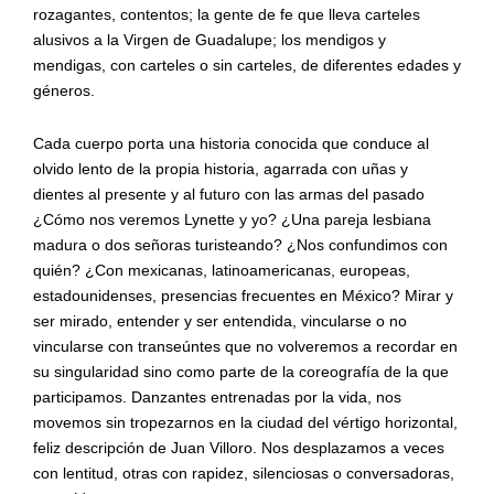
rozagantes, contentos; la gente de fe que lleva carteles
alusivos a la Virgen de Guadalupe; los mendigos y
mendigas, con carteles o sin carteles, de diferentes edades y
géneros.
Cada cuerpo porta una historia conocida que conduce al
olvido lento de la propia historia, agarrada con uñas y
dientes al presente y al futuro con las armas del pasado
¿Cómo nos veremos Lynette y yo? ¿Una pareja lesbiana
madura o dos señoras turisteando? ¿Nos confundimos con
quién? ¿Con mexicanas, latinoamericanas, europeas,
estadounidenses, presencias frecuentes en México? Mirar y
ser mirado, entender y ser entendida, vincularse o no
vincularse con transeúntes que no volveremos a recordar en
su singularidad sino como parte de la coreografía de la que
participamos. Danzantes entrenadas por la vida, nos
movemos sin tropezarnos en la ciudad del vértigo horizontal,
feliz descripción de Juan Villoro. Nos desplazamos a veces
con lentitud, otras con rapidez, silenciosas o conversadoras,