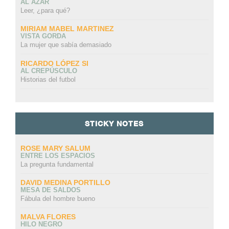
AL AZAR
Leer, ¿para qué?
MIRIAM MABEL MARTINEZ
VISTA GORDA
La mujer que sabía demasiado
RICARDO LÓPEZ SI
AL CREPÚSCULO
Historias del futbol
STICKY NOTES
ROSE MARY SALUM
ENTRE LOS ESPACIOS
La pregunta fundamental
DAVID MEDINA PORTILLO
MESA DE SALDOS
Fábula del hombre bueno
MALVA FLORES
HILO NEGRO