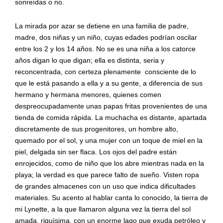
sonreídas o no.
La mirada por azar se detiene en una familia de padre,
madre, dos niñas y un niño, cuyas edades podrían oscilar
entre los 2 y los 14 años. No se es una niña a los catorce
años digan lo que digan; ella es distinta, seria y
reconcentrada, con certeza plenamente
consciente de lo
que le está pasando a ella y a su gente, a diferencia de sus
hermano y hermana menores, quienes comen
despreocupadamente unas papas fritas provenientes de una
tienda de comida rápida. La muchacha es distante, apartada
discretamente de sus progenitores, un hombre alto,
quemado por el sol, y una mujer con un toque de miel en la
piel, delgada sin ser flaca. Los ojos del padre están
enrojecidos, como de niño que los abre mientras nada en la
playa; la verdad es que parece falto de sueño. Visten ropa
de grandes almacenes con un uso que indica dificultades
materiales. Su acento al hablar canta lo conocido, la tierra de
mi Lynette, a la que llamaron alguna vez la tierra del sol
amada, riquísima, con un enorme lago que exuda petróleo y