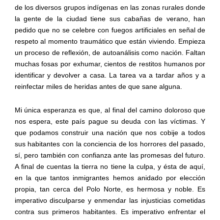
de los diversos grupos indígenas en las zonas rurales donde
la gente de la ciudad tiene sus cabañas de verano, han
pedido que no se celebre con fuegos artificiales en señal de
respeto al momento traumático que están viviendo. Empieza
un proceso de reflexión, de autoanálisis como nación. Faltan
muchas fosas por exhumar, cientos de restitos humanos por
identificar y devolver a casa. La tarea va a tardar años y a
reinfectar miles de heridas antes de que sane alguna.
Mi única esperanza es que, al final del camino doloroso que
nos espera, este país pague su deuda con las víctimas. Y
que podamos construir una nación que nos cobije a todos
sus habitantes con la conciencia de los horrores del pasado,
sí, pero también con confianza ante las promesas del futuro.
A final de cuentas la tierra no tiene la culpa, y ésta de aquí,
en la que tantos inmigrantes hemos anidado por elección
propia, tan cerca del Polo Norte, es hermosa y noble. Es
imperativo disculparse y enmendar las injusticias cometidas
contra sus primeros habitantes. Es imperativo enfrentar el