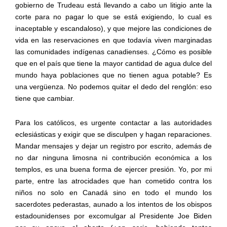
gobierno de Trudeau está llevando a cabo un litigio ante la
corte para no pagar lo que se está exigiendo, lo cual es
inaceptable y escandaloso), y que mejore las condiciones de
vida en las reservaciones en que todavía viven marginadas
las comunidades indígenas canadienses. ¿Cómo es posible
que en el país que tiene la mayor cantidad de agua dulce del
mundo haya poblaciones que no tienen agua potable? Es
una vergüenza. No podemos quitar el dedo del renglón: eso
tiene que cambiar.
Para los católicos, es urgente contactar a las autoridades
eclesiásticas y exigir que se disculpen y hagan reparaciones.
Mandar mensajes y dejar un registro por escrito, además de
no dar ninguna limosna ni contribución económica a los
templos, es una buena forma de ejercer presión. Yo, por mi
parte, entre las atrocidades que han cometido contra los
niños no solo en Canadá sino en todo el mundo los
sacerdotes pederastas, aunado a los intentos de los obispos
estadounidenses por excomulgar al Presidente Joe Biden