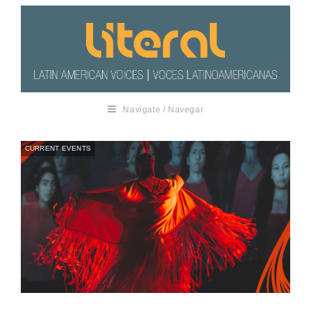
Navigate / Navegar
CURRENT EVENTS