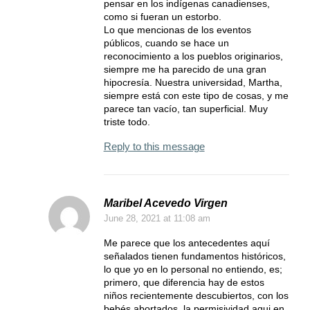
pensar en los indígenas canadienses,
como si fueran un estorbo.
Lo que mencionas de los eventos
públicos, cuando se hace un
reconocimiento a los pueblos originarios,
siempre me ha parecido de una gran
hipocresía. Nuestra universidad, Martha,
siempre está con este tipo de cosas, y me
parece tan vacío, tan superficial. Muy
triste todo.
Reply to this message
Maribel Acevedo Virgen
June 28, 2021
at 11:08 am
Me parece que los antecedentes aquí
señalados tienen fundamentos históricos,
lo que yo en lo personal no entiendo, es;
primero, que diferencia hay de estos
niños recientemente descubiertos, con los
bebés abortados, la permisividad aqui en