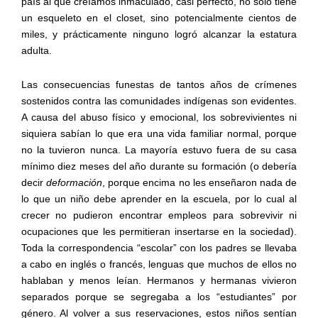
país al que creíamos inmaculado, casi perfecto, no solo tiene
un esqueleto en el closet, sino potencialmente cientos de
miles, y prácticamente ninguno logró alcanzar la estatura
adulta.
Las consecuencias funestas de tantos años de crímenes
sostenidos contra las comunidades indígenas son evidentes.
A causa del abuso físico y emocional, los sobrevivientes ni
siquiera sabían lo que era una vida familiar normal, porque
no la tuvieron nunca. La mayoría estuvo fuera de su casa
mínimo diez meses del año durante su formación (o debería
decir
deformación
, porque encima no les enseñaron nada de
lo que un niño debe aprender en la escuela, por lo cual al
crecer no pudieron encontrar empleos para sobrevivir ni
ocupaciones que les permitieran insertarse en la sociedad).
Toda la correspondencia “escolar” con los padres se llevaba
a cabo en inglés o francés, lenguas que muchos de ellos no
hablaban y menos leían. Hermanos y hermanas vivieron
separados porque se segregaba a los “estudiantes” por
género. Al volver a sus reservaciones, estos niños sentían