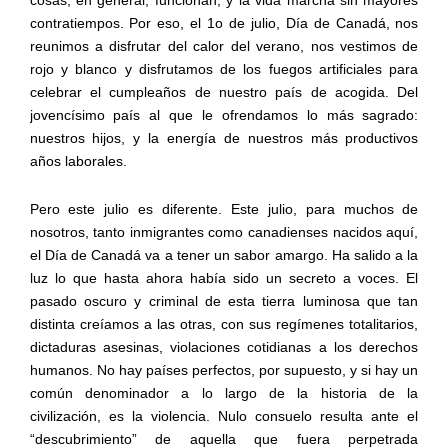
contratiempos. Por eso, el 1o de julio, Día de Canadá, nos
reunimos a disfrutar del calor del verano, nos vestimos de
rojo y blanco y disfrutamos de los fuegos artificiales para
celebrar el cumpleaños de nuestro país de acogida. Del
jovencísimo país al que le ofrendamos lo más sagrado:
nuestros hijos, y la energía de nuestros más productivos
años laborales.
Pero este julio es diferente. Este julio, para muchos de
nosotros, tanto inmigrantes como canadienses nacidos aquí,
el Día de Canadá va a tener un sabor amargo. Ha salido a la
luz lo que hasta ahora había sido un secreto a voces. El
pasado oscuro y criminal de esta tierra luminosa que tan
distinta creíamos a las otras, con sus regímenes totalitarios,
dictaduras asesinas, violaciones cotidianas a los derechos
humanos. No hay países perfectos, por supuesto, y si hay un
común denominador a lo largo de la historia de la
civilización, es la violencia. Nulo consuelo resulta ante el
“descubrimiento” de aquella que fuera perpetrada