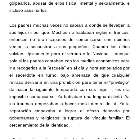
golpearlos, abusar de ellos física, mental y sexualmente, e
incluso asesinarlos.
Los padres muchas veces no sabían a dónde se llevaban a
sus hijos ni por qué. Muchos no hablaban inglés ni francés,
entonces no eran capaces de comunicarse con quienes
venían a secuestrar a sus pequeños. Cuando los niños
volvían, típicamente para el verano o la Navidad —aunque
solo si los padres contaban con los medios económicos para
ir a recogerlos a la “escuela” en el día y hora estipulados por
el sacerdote en turno, bajo amenaza de que cualquier
retraso derivaría en una prohibición para tener el “privilegio”
de pasar la siguiente temporada con sus hijos—, les era
imposible comunicarse. Ya hablaban una lengua distinta. Ya
los traumas empezaban a hacer mella dentro de sí. Ya la
separación empezaba a lograr el efecto deseado por
gobernantes y religiosos: la ruptura del vínculo familiar. El
cercenamiento de la identidad.