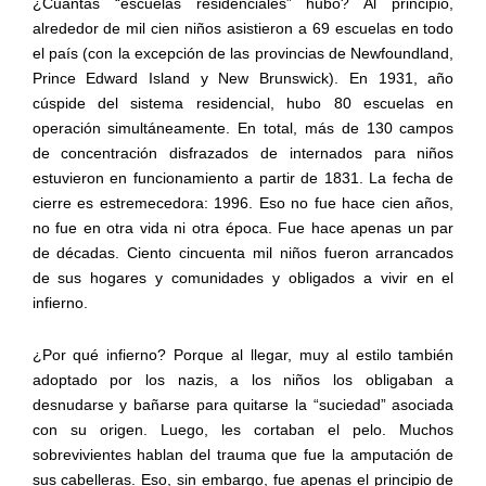
¿Cuántas “escuelas residenciales” hubo? Al principio,
alrededor de mil cien niños asistieron a 69 escuelas en todo
el país (con la excepción de las provincias de Newfoundland,
Prince Edward Island y New Brunswick). En 1931, año
cúspide del sistema residencial, hubo 80 escuelas en
operación simultáneamente. En total, más de 130 campos
de concentración disfrazados de internados para niños
estuvieron en funcionamiento a partir de 1831. La fecha de
cierre es estremecedora: 1996. Eso no fue hace cien años,
no fue en otra vida ni otra época. Fue hace apenas un par
de décadas. Ciento cincuenta mil niños fueron arrancados
de sus hogares y comunidades y obligados a vivir en el
infierno.
¿Por qué infierno? Porque al llegar, muy al estilo también
adoptado por los nazis, a los niños los obligaban a
desnudarse y bañarse para quitarse la “suciedad” asociada
con su origen. Luego, les cortaban el pelo. Muchos
sobrevivientes hablan del trauma que fue la amputación de
sus cabelleras. Eso, sin embargo, fue apenas el principio de