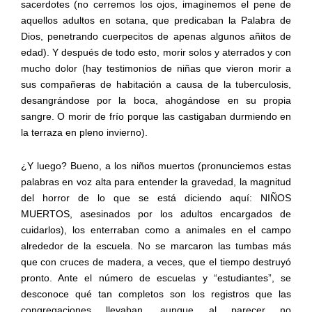
sacerdotes (no cerremos los ojos, imaginemos el pene de
aquellos adultos en sotana, que predicaban la Palabra de
Dios, penetrando cuerpecitos de apenas algunos añitos de
edad). Y después de todo esto, morir solos y aterrados y con
mucho dolor (hay testimonios de niñas que vieron morir a
sus compañeras de habitación a causa de la tuberculosis,
desangrándose por la boca, ahogándose en su propia
sangre. O morir de frío porque las castigaban durmiendo en
la terraza en pleno invierno).
¿Y luego? Bueno, a los niños muertos (pronunciemos estas
palabras en voz alta para entender la gravedad, la magnitud
del horror de lo que se está diciendo aquí: NIÑOS
MUERTOS, asesinados por los adultos encargados de
cuidarlos), los enterraban como a animales en el campo
alrededor de la escuela. No se marcaron las tumbas más
que con cruces de madera, a veces, que el tiempo destruyó
pronto. Ante el número de escuelas y “estudiantes”, se
desconoce qué tan completos son los registros que las
congregaciones llevaban, aunque al parecer no