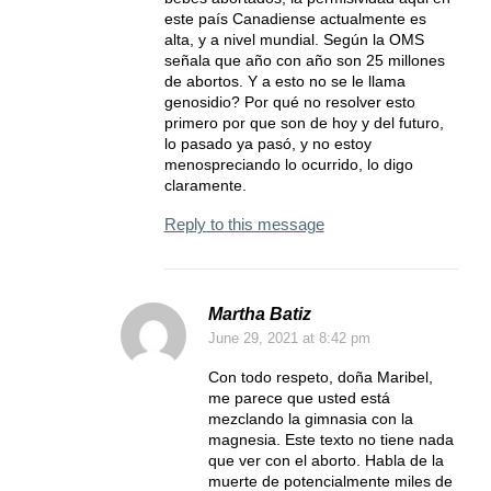
este país Canadiense actualmente es
alta, y a nivel mundial. Según la OMS
señala que año con año son 25 millones
de abortos. Y a esto no se le llama
genosidio? Por qué no resolver esto
primero por que son de hoy y del futuro,
lo pasado ya pasó, y no estoy
menospreciando lo ocurrido, lo digo
claramente.
Reply to this message
Martha Batiz
June 29, 2021
at 8:42 pm
Con todo respeto, doña Maribel,
me parece que usted está
mezclando la gimnasia con la
magnesia. Este texto no tiene nada
que ver con el aborto. Habla de la
muerte de potencialmente miles de