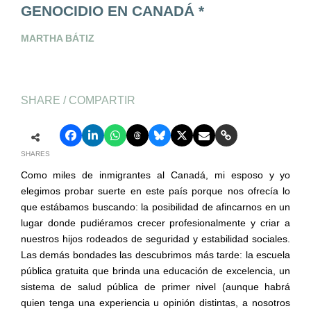
GENOCIDIO EN CANADÁ *
MARTHA BÁTIZ
SHARE / COMPARTIR
SHARES
Como miles de inmigrantes al Canadá, m
i esposo y yo
elegimos probar suerte en este país porque nos ofrecía lo
que estábamos buscando: la posibilidad de afincarnos en un
lugar donde pudiéramos crecer profesionalmente y criar a
nuestros hijos rodeados de seguridad y estabilidad sociales.
Las demás bondades las descubrimos más tarde: la escuela
pública gratuita que brinda una educación de excelencia, un
sistema de salud pública de primer nivel (aunque habrá
quien tenga una experiencia u opinión distintas, a nosotros