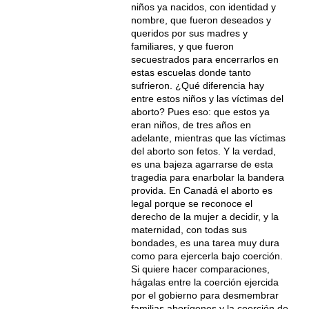
niños ya nacidos, con identidad y
nombre, que fueron deseados y
queridos por sus madres y
familiares, y que fueron
secuestrados para encerrarlos en
estas escuelas donde tanto
sufrieron. ¿Qué diferencia hay
entre estos niños y las víctimas del
aborto? Pues eso: que estos ya
eran niños, de tres años en
adelante, mientras que las víctimas
del aborto son fetos. Y la verdad,
es una bajeza agarrarse de esta
tragedia para enarbolar la bandera
provida. En Canadá el aborto es
legal porque se reconoce el
derecho de la mujer a decidir, y la
maternidad, con todas sus
bondades, es una tarea muy dura
como para ejercerla bajo coerción.
Si quiere hacer comparaciones,
hágalas entre la coerción ejercida
por el gobierno para desmembrar
familias aborígenes y la coerción de