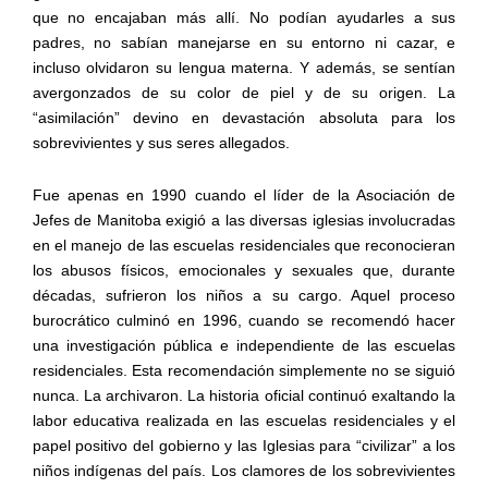
que no encajaban más allí. No podían ayudarles a sus
padres, no sabían manejarse en su entorno ni cazar, e
incluso olvidaron su lengua materna. Y además, se sentían
avergonzados de su color de piel y de su origen. La
“asimilación” devino en devastación absoluta para los
sobrevivientes y sus seres allegados.
Fue apenas en 1990 cuando el líder de la Asociación de
Jefes de Manitoba exigió a las diversas iglesias involucradas
en el manejo de las escuelas residenciales que reconocieran
los abusos físicos, emocionales y sexuales que, durante
décadas, sufrieron los niños a su cargo. Aquel proceso
burocrático culminó en 1996, cuando se recomendó hacer
una investigación pública e independiente de las escuelas
residenciales. Esta recomendación simplemente no se siguió
nunca. La archivaron. La historia oficial continuó exaltando la
labor educativa realizada en las escuelas residenciales y el
papel positivo del gobierno y las Iglesias para “civilizar” a los
niños indígenas del país. Los clamores de los sobrevivientes