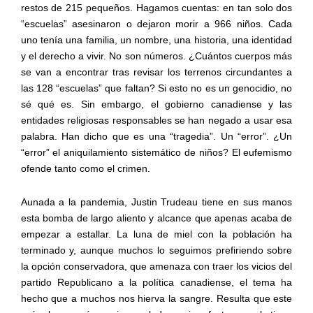
restos de 215 pequeños. Hagamos cuentas: en tan solo dos
“escuelas” asesinaron o dejaron morir a 966 niños. Cada
uno tenía una familia, un nombre, una historia, una identidad
y el derecho a vivir. No son números. ¿Cuántos cuerpos más
se van a encontrar tras revisar los terrenos circundantes a
las 128 “escuelas” que faltan? Si esto no es un genocidio, no
sé qué es. Sin embargo, el gobierno canadiense y las
entidades religiosas responsables se han negado a usar esa
palabra. Han dicho que es una “tragedia”. Un “error”. ¿Un
“error” el aniquilamiento sistemático de niños? El eufemismo
ofende tanto como el crimen.
Aunada a la pandemia, Justin Trudeau tiene en sus manos
esta bomba de largo aliento y alcance que apenas acaba de
empezar a estallar. La luna de miel con la población ha
terminado y, aunque muchos lo seguimos prefiriendo sobre
la opción conservadora, que amenaza con traer los vicios del
partido Republicano a la política canadiense, el tema ha
hecho que a muchos nos hierva la sangre. Resulta que este