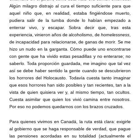
Algún milagro distrajo al cura el tiempo suficiente para que
aquel niño que, en realidad, estaba fingiéndose muerto,
pudiera salir de la tumba donde lo habían empezado a
enterrar vivo, y escapar. Sobra decir que, tras esta
experiencia, vinieron años de alcoholismo, de
homelessness
,
de incapacidad para relacionarse, de ganas de morir. Se me
hizo un nudo en la garganta. Cómo puede uno encontrarse
con gente que ha vivido estas pesadillas y no enterarse; no
saberlo. Toda proporción guardada, me imagino que tal vez
así se debe haber sentido la gente cuando se descubrieron
los horrores del Holocausto. Todavía cuesta tanto imaginar
que esos horrores han sido posibles y tan recientes, tan a la
vista de quien quisiera ver y, al mismo tiempo, tan ocultos.
Cuesta asimilar que quien los vivió camina entre nosotros.
Por eso no podemos quedarnos con los brazos cruzados.
Para quienes vivimos en Canadá, la ruta está clara: exigirle
al gobierno que se haga responsable de verdad, que pague
las pensiones acordadas en su totalidad (actualmente el