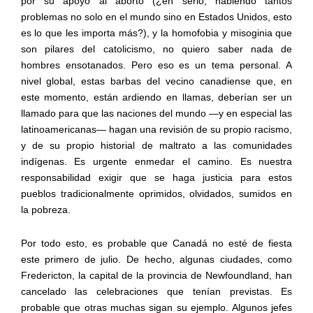
por su apoyo al aborto (¿en serio, habiendo tantos
problemas no solo en el mundo sino en Estados Unidos, esto
es lo que les importa más?), y la homofobia y misoginia que
son pilares del catolicismo, no quiero saber nada de
hombres ensotanados. Pero eso es un tema personal. A
nivel global, estas barbas del vecino canadiense que, en
este momento, están ardiendo en llamas, deberían ser un
llamado para que las naciones del mundo —y en especial las
latinoamericanas— hagan una revisión de su propio racismo,
y de su propio historial de maltrato a las comunidades
indígenas. Es urgente enmedar el camino. Es nuestra
responsabilidad exigir que se haga justicia para estos
pueblos tradicionalmente oprimidos, olvidados, sumidos en
la pobreza.
Por todo esto, es probable que Canadá no esté de fiesta
este primero de julio. De hecho, algunas ciudades, como
Fredericton, la capital de la provincia de Newfoundland, han
cancelado las celebraciones que tenían previstas. Es
probable que otras muchas sigan su ejemplo. Algunos jefes