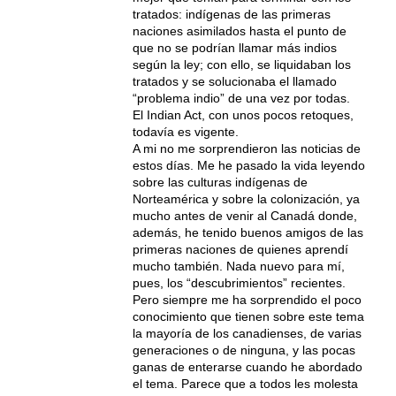
tratados: indígenas de las primeras
naciones asimilados hasta el punto de
que no se podrían llamar más indios
según la ley; con ello, se liquidaban los
tratados y se solucionaba el llamado
“problema indio” de una vez por todas.
El Indian Act, con unos pocos retoques,
todavía es vigente.
A mi no me sorprendieron las noticias de
estos días. Me he pasado la vida leyendo
sobre las culturas indígenas de
Norteamérica y sobre la colonización, ya
mucho antes de venir al Canadá donde,
además, he tenido buenos amigos de las
primeras naciones de quienes aprendí
mucho también. Nada nuevo para mí,
pues, los “descubrimientos” recientes.
Pero siempre me ha sorprendido el poco
conocimiento que tienen sobre este tema
la mayoría de los canadienses, de varias
generaciones o de ninguna, y las pocas
ganas de enterarse cuando he abordado
el tema. Parece que a todos les molesta