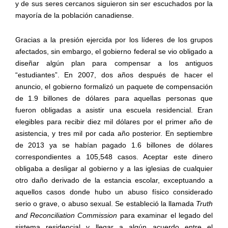
y de sus seres cercanos siguieron sin ser escuchados por la
mayoría de la población canadiense.
Gracias a la presión ejercida por los líderes de los grupos
afectados, sin embargo, el gobierno federal se vio obligado a
diseñar algún plan para compensar a los antiguos
“estudiantes”. En 2007, dos años después de hacer el
anuncio, el gobierno formalizó un paquete de compensación
de 1.9 billones de dólares para aquellas personas que
fueron obligadas a asistir una escuela residencial. Eran
elegibles para recibir diez mil dólares por el primer año de
asistencia, y tres mil por cada año posterior. En septiembre
de 2013 ya se habían pagado 1.6 billones de dólares
correspondientes a 105,548 casos. Aceptar este dinero
obligaba a desligar al gobierno y a las iglesias de cualquier
otro daño derivado de la estancia escolar, exceptuando a
aquellos casos donde hubo un abuso físico considerado
serio o grave, o abuso sexual. Se estableció la llamada
Truth
and Reconciliation
Commission
para examinar el legado del
sistema residencial y llegar a algún acuerdo entre el