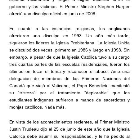
gobierno y las víctimas. El Primer Ministro Stephen Harper
ofreció una disculpa oficial en junio de 2008.
En cuanto a las instancias religiosas, los anglicanos
ofrecieron una disculpa en 1993. Un año más tarde,
siguieron los líderes la Iglesia Prebiteriana. La Iglesia Unida
se disculpó dos veces, primero en 1986 y luego en 1998. Sin
embargo, a pesar de que la Iglesia Católica tuvo a su cargo
tres cuartas partes de las escuelas residenciales, fueron los
últimos en tocar el tema y reconocer el abuso. Ante una
delegación de miembros de las Primeras Naciones del
Canadá que viajó al Vaticano, el Papa Benedicto manifestó
su “tristeza” por el tratamiento “deplorable” que los
estudiantes indígenas sufrieron a manos de sacerdotes y
monjas católicos. Nada más.
En vista de los acontecimientos recientes, el Primer Ministro
Justin Trudeau dijo el 25 de junio de este año que la Iglesia
Católica debe asumir su responsabilidad, y le ha pedido al