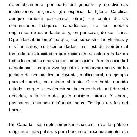
sistemáticamente, por parte del gobierno y de diversas
instituciones religiosas (en especial la Iglesia Católica,
aunque también participaron otras), en contra de las
comunidades indígenas canadienses, de los pueblos
originarios de estas latitudes y, en particular, de sus niños.
Digo “descubrimiento” porque, por supuesto, las víctimas y
sus familiares, sus comunidades, han estado siempre al
tanto de las atrocidades que recién ahora salen a la luz en
todos los medios masivos de comunicación. Pero la sociedad
canadiense, esa que vive lejos de las reservaciones y se ha
jactado de ser pacífica, incluyente, multicultural, un ejemplo
para el mundo, no estaba al tanto. O no había querido
estarlo, porque la evidencia se ha encontrado ahí durante
décadas, a la vista de quien quisiera mirarla. Y ahora,
pasmados, estamos mirándola todos. Testigos tardíos del
horror.
En Canadá, se suele empezar cualquier evento público
dirigiendo unas palabras para hacerle un reconocimiento a la