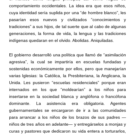
comportamiento occidentales. La idea era que esos niños,
cuya identidad sería suplida por una “de hombre blanco”, les
pasarían esos nuevos y civilizados “conocimientos y
tradiciones” a sus hijos, de tal suerte que al cabo de algunas
generaciones, la forma de vida, la lengua y las tradiciones
indígenas quedaran en el olvido. Abolidas. Aniquiladas.
El gobierno desarrolló una política que llamó de “asimilación
agresiva”, la cual se impartiría en escuelas fundadas y
sostenidas económicamente por ellos, pero que manejarían
varias Iglesias: la Católica, la Presbiteriana, la Anglicana, la
Unida. Les pusieron “escuelas residenciales” porque eran
internados en los que “moldearían” a los niños para
insertarse en la sociedad blanca y anglófona o francófona
dominante. La asistencia era obligatoria. Agentes
gubernamentales se encargaron de ir a las comunidades
para arrancar a los niños de los brazos de sus padres —
niños de tres años en adelante— y entregárselos a monjas y
curas y pastores que dedicaron su vida entera a torturarlos,