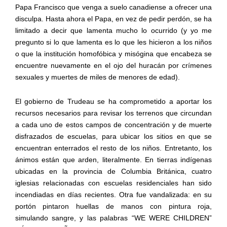
Papa Francisco que venga a suelo canadiense a ofrecer una
disculpa. Hasta ahora el Papa, en vez de pedir perdón, se ha
limitado a decir que lamenta mucho lo ocurrido (y yo me
pregunto si lo que lamenta es lo que les hicieron a los niños
o que la institución homofóbica y misógina que encabeza se
encuentre nuevamente en el ojo del huracán por crímenes
sexuales y muertes de miles de menores de edad).
El gobierno de Trudeau se ha comprometido a aportar los
recursos necesarios para revisar los terrenos que circundan
a cada uno de estos campos de concentración y de muerte
disfrazados de escuelas, para ubicar los sitios en que se
encuentran enterrados el resto de los niños. Entretanto, los
ánimos están que arden, literalmente. En tierras indígenas
ubicadas en la provincia de Columbia Británica, cuatro
iglesias relacionadas con escuelas residenciales han sido
incendiadas en días recientes. Otra fue vandalizada: en su
portón pintaron huellas de manos con pintura roja,
simulando sangre, y las palabras “WE WERE CHILDREN”