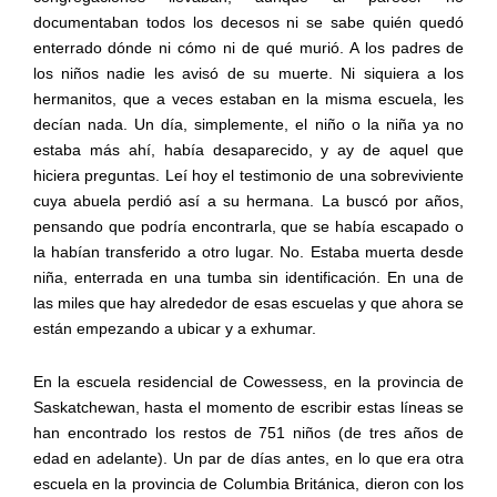
documentaban todos los decesos ni se sabe quién quedó
enterrado dónde ni cómo ni de qué murió. A los padres de
los niños nadie les avisó de su muerte. Ni siquiera a los
hermanitos, que a veces estaban en la misma escuela, les
decían nada. Un día, simplemente, el niño o la niña ya no
estaba más ahí, había desaparecido, y ay de aquel que
hiciera preguntas. Leí hoy el testimonio de una sobreviviente
cuya abuela perdió así a su hermana. La buscó por años,
pensando que podría encontrarla, que se había escapado o
la habían transferido a otro lugar. No. Estaba muerta desde
niña, enterrada en una tumba sin identificación. En una de
las miles que hay alrededor de esas escuelas y que ahora se
están empezando a ubicar y a exhumar.
En la escuela residencial de Cowessess, en la provincia de
Saskatchewan, hasta el momento de escribir estas líneas se
han encontrado los restos de 751 niños (de tres años de
edad en adelante). Un par de días antes, en lo que era otra
escuela en la provincia de Columbia Británica, dieron con los