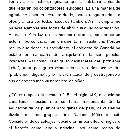
tierra y a los pueblos originarios que la habitaban antes de
que llegaran los colonizadores europeos. Es una manera de
agradecer estar en este territorio, antes resguardado por
ellos y ahora por todos nosotros también. A mí siempre me
parecía ejemplar esa forma de abrir cualquier congregación.
Ahora no. A la luz de los hechos recientes, me parece un
acto simbólico vacío, un ornamento sin sustancia. Porque
resulta que desde su nacimiento, el gobierno de Canadá ha
estado en campaña de aniquilación de sus pueblos
indígenas. Así como Hitler quiso deshacerse del “problema
judío”, aquí por generaciones buscaron deshacerse del
“problema indígena”, y lo hicieron atacando y destruyendo a
sus eslabones más vulnerables: los niños.
¿Cómo empezó la pesadilla? En el siglo XIX, el gobierno
canadiense decidió que se haría responsable de la
educación de los pueblos aborígenes del país, los cuales se
dividen en tres grupos: First Nations, Métis e Inuit.
Considerándolos salvajes, decidieron imponerles el inglés o
el francés como lengua principal, así como reglas de