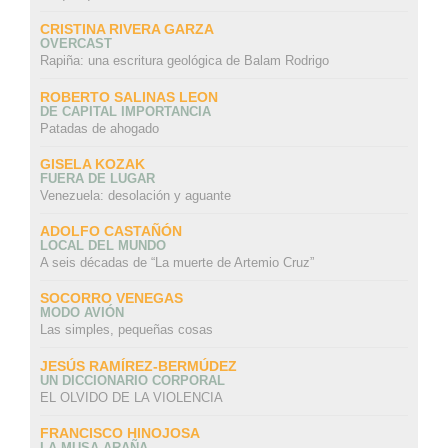
CRISTINA RIVERA GARZA
OVERCAST
Rapiña: una escritura geológica de Balam Rodrigo
ROBERTO SALINAS LEON
DE CAPITAL IMPORTANCIA
Patadas de ahogado
GISELA KOZAK
FUERA DE LUGAR
Venezuela: desolación y aguante
ADOLFO CASTAÑÓN
LOCAL DEL MUNDO
A seis décadas de “La muerte de Artemio Cruz”
SOCORRO VENEGAS
MODO AVIÓN
Las simples, pequeñas cosas
JESÚS RAMÍREZ-BERMÚDEZ
UN DICCIONARIO CORPORAL
EL OLVIDO DE LA VIOLENCIA
FRANCISCO HINOJOSA
LA MUSA ARAÑA