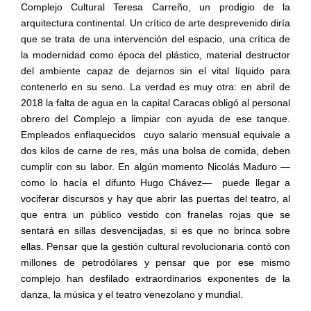
Complejo Cultural Teresa Carreño, un prodigio de la
arquitectura continental. Un crítico de arte desprevenido diría
que se trata de una intervención del espacio, una crítica de
la modernidad como época del plástico, material destructor
del ambiente capaz de dejarnos sin el vital líquido para
contenerlo en su seno. La verdad es muy otra: en abril de
2018 la falta de agua en la capital Caracas obligó al personal
obrero del Complejo a limpiar con ayuda de ese tanque.
Empleados enflaquecidos
cuyo salario mensual equivale a
dos kilos de carne de res, más una bolsa de comida, deben
cumplir con su labor. En algún momento Nicolás Maduro —
como lo hacía el difunto Hugo Chávez—
puede llegar a
vociferar discursos y hay que abrir las puertas del teatro, al
que entra un público vestido con franelas rojas que se
sentará en sillas desvencijadas, si es que no brinca sobre
ellas. Pensar que la gestión cultural revolucionaria contó con
millones de petrodólares y pensar que por ese mismo
complejo han desfilado extraordinarios exponentes de la
danza, la música y el teatro venezolano y mundial.