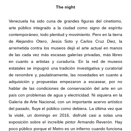
The night
Venezuela ha sido cuna de grandes figuras del cinetismo,
arte público integrado a la ciudad como signo de espíritu
contemporáneo, todo plenitud y movimiento. Pero en la tierra
de Alejandro Otero, Jesús Soto y Carlos Cruz Diez, la
arremetida contra los museos dejó el arte actual en manos
de las cada vez más escasas galerías privadas, más libres
en cuanto a artistas y curaduría. En la red de museos
estatales se impugnó una tradición investigativa y curatorial
de renombre y, paulatinamente, las novedades en cuanto a
adquisición y propuestas empezaron a escasear, por no
hablar de las condiciones de conservación del arte en un
país con problemas de agua y electricidad. Ni siquiera en la
Galería de Arte Nacional, con un importante acervo artístico
del pasado, fluye el público como debiera. La última vez que
la visité, un domingo en 2016, disfruté casi a solas una
exposición sobre el increíble pintor Armando Reverón. Hay
poco público porque el Metro es un infierno cuando funciona