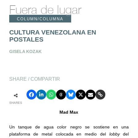
Fuera de lugar
COLUMN/COLUMNA
CULTURA VENEZOLANA EN
POSTALES
GISELA KOZAK
SHARE / COMPARTIR
SHARES
Mad Max
Un tanque de agua color negro se sostiene en una
plataforma de metal colocada en medio del
lobby
del