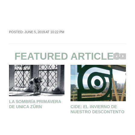
POSTED: JUNE 5, 2019 AT 10:22 PM
FEATURED ARTICLES
LA SOMBRÍA PRIMAVERA
M
DE UNICA ZÜRN
CIDE: EL INVIERNO DE
NUESTRO DESCONTENTO