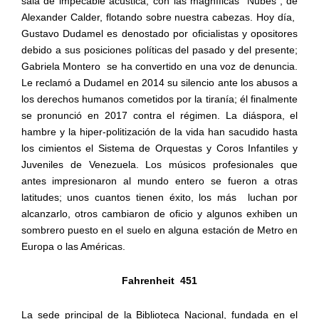
sala de impecable acústica, con las magníficas “Nubes”, de
Alexander Calder, flotando sobre nuestra cabezas. Hoy día,
Gustavo Dudamel es denostado por oficialistas y opositores
debido a sus posiciones políticas del pasado y del presente;
Gabriela Montero
se ha convertido en una voz de denuncia.
Le reclamó a Dudamel en 2014 su silencio ante los abusos a
los derechos humanos cometidos por la tiranía; él finalmente
se pronunció en 2017 contra el régimen. La diáspora, el
hambre y la hiper-politización de la vida han sacudido hasta
los cimientos el Sistema de Orquestas y Coros Infantiles y
Juveniles de Venezuela. Los músicos profesionales que
antes impresionaron al mundo entero se fueron a otras
latitudes; unos cuantos tienen éxito, los más
luchan por
alcanzarlo, otros cambiaron de oficio y algunos exhiben un
sombrero puesto en el suelo en alguna estación de Metro en
Europa o las Américas.
Fahrenheit
451
La sede principal de la Biblioteca Nacional, fundada en el