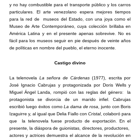
y no hay combustible para el transporte público y los carros
particulares. El arte venezolano espera mejores tiempos
para la red de
museos del Estado, con una joya como el
Museo de Arte Contemporáneo, cuya colección brillaba en
América Latina y en el presente apenas sobrevive. No es
fácil para los museos seguir en pie después de veinte años
de políticas en nombre del pueblo, el eterno inocente.
Castigo divino
La telenovela
La señora de Cárdenas
(1977), escrita por
José Ignacio Cabrujas y protagonizada por Doris Wells y
Miguel Ángel Landa, rompió con las reglas del género:
la
protagonista se divorcia de un marido infiel. Cabrujas
escribió luego éxitos como
La dama de rosa
, junto con Boris
Izaguirre
y, al igual que Delia Fiallo con
Cristal
, colaboró para
que
la telenovela fuese producto de exportación. En el
presente, la diáspora de guionistas, directores, productores,
actores y actrices demuestra el alcance de la revolución en