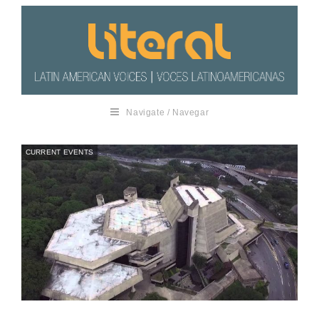
Navigate / Navegar
CURRENT EVENTS