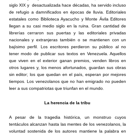
siglo XIX y
desactualizada hace décadas, ha servido incluso
de refugio a damnificados en épocas de lluvia. Editoriales
estatales como Biblioteca Ayacucho y Monte Ávila Editores
llegan a su casi medio siglo en la ruina. Gran cantidad de
librerías cerraron sus puertas y las editoriales privadas
nacionales y extranjeras también o se mantienen con un
bajísimo perfil. Los escritores perdieron su público al no
tener modo de publicar sus textos en Venezuela. Aquellos
que viven
en el exterior ganan premios, venden libros en
otros lugares y, los menos afortunados,
guardan sus obras
sin editor; los que quedan en el país, esperan por mejores
tiempos. Los venezolanos que no han emigrado
no pueden
leer a sus compatriotas que triunfan en el mundo.
La herencia de la tribu
A pesar de la tragedia histórica, un monstruo cuyos
tentáculos alcanzan hasta las mentes de los venezolanos, la
voluntad sostenida de los autores mantiene la palabra en