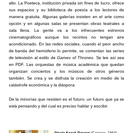
alto. La Poeteca, institución privada sin fines de lucro, ofrece
sus espacios y su biblioteca de poesía a los lectores de
manera gratuita. Algunas galerías insisten en el arte como
opción y en algunas salas se presentan obras teatrales a
sala llena. La gente va a los infrecuentes estrenos
cinematográficos aunque los recintos no tengan aire
acondicionado. En las redes sociales, cuando el peor ancho
de banda del hemisferio lo permite, se comentan las series
de televisión al estilo de
Games of Thrones
. Se lee así sea
en PDF. Las orquestas de música académica que quedan
organizan conciertos y los músicos de otros géneros
también. Se crea y se disfruta la creación en medio de la
catástrofe económica y la diáspora.
De la minorías que resisten es el futuro, un futuro que ya se
está pensando y del cual es preciso hablar y escribir.
Gisela Kozak Rovero
(Caracas, 1963).