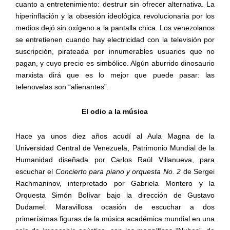
cuanto a entretenimiento: destruir sin ofrecer alternativa. La
hiperinflación y la obsesión ideológica revolucionaria por los
medios dejó sin oxígeno a la pantalla chica. Los venezolanos
se entretienen cuando hay electricidad con la televisión por
suscripción, pirateada por innumerables usuarios que no
pagan, y cuyo precio es simbólico. Algún aburrido dinosaurio
marxista dirá que es lo mejor que puede pasar: las
telenovelas son “alienantes”.
El odio a la música
Hace ya unos diez años acudí al Aula Magna de la
Universidad Central de Venezuela, Patrimonio Mundial de la
Humanidad diseñada por Carlos Raúl Villanueva, para
escuchar el
Concierto para piano y orquesta No. 2
de Sergei
Rachmaninov, interpretado por Gabriela Montero y la
Orquesta Simón Bolívar bajo la dirección de Gustavo
Dudamel. Maravillosa ocasión de escuchar a dos
primerísimas figuras de la música académica mundial en una