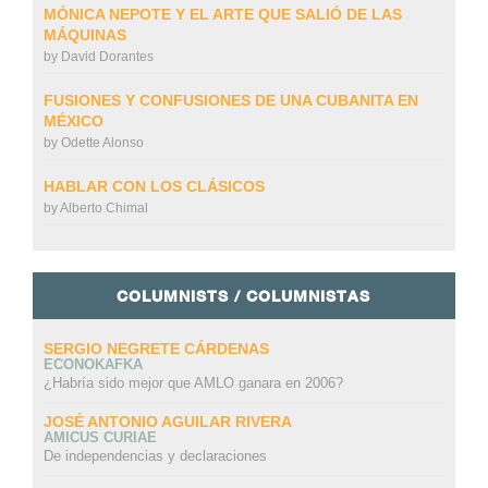
MÓNICA NEPOTE Y EL ARTE QUE SALIÓ DE LAS
MÁQUINAS
by
David Dorantes
FUSIONES Y CONFUSIONES DE UNA CUBANITA EN
MÉXICO
by
Odette Alonso
HABLAR CON LOS CLÁSICOS
by
Alberto Chimal
COLUMNISTS / COLUMNISTAS
SERGIO NEGRETE CÁRDENAS
ECONOKAFKA
¿Habría sido mejor que AMLO ganara en 2006?
JOSÉ ANTONIO AGUILAR RIVERA
AMICUS CURIAE
De independencias y declaraciones