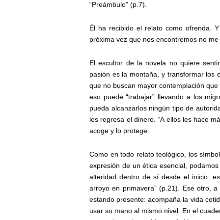
“Preámbulo” (p.7).
Él ha recibido el relato como ofrenda. 
próxima vez que nos encontremos no me p
El escultor de la novela no quiere senti
pasión es la montaña, y transformar los 
que no buscan mayor contemplación que l
eso puede “trabajar” llevando a los migr
pueda alcanzarlos ningún tipo de autorid
les regresa el dinero. “A ellos les hace má
acoge y lo protege.
Como en todo relato teológico, los símbo
expresión de un ética esencial, podamos 
alteridad dentro de sí desde el inicio: 
arroyo en primavera” (p.21). Ese otro, 
estando presente: acompaña la vida cotid
usar su mano al mismo nivel. En el cuader