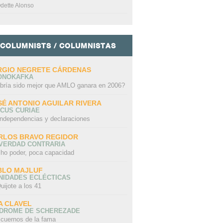
dette Alonso
COLUMNISTS / COLUMNISTAS
RGIO NEGRETE CÁRDENAS
ONOKAFKA
bría sido mejor que AMLO ganara en 2006?
SÉ ANTONIO AGUILAR RIVERA
CUS CURIAE
independencias y declaraciones
RLOS BRAVO REGIDOR
 VERDAD CONTRARIA
ho poder, poca capacidad
BLO MAJLUF
NIDADES ECLÉCTICAS
uijote a los 41
A CLAVEL
NDROME DE SCHEREZADE
 cuernos de la fama