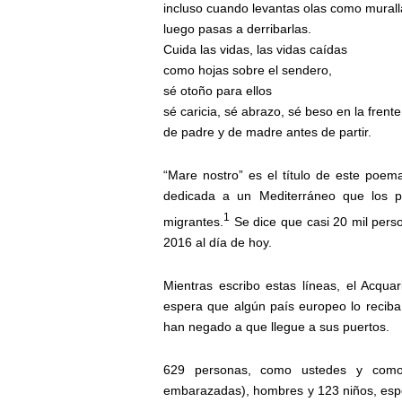
incluso cuando levantas olas como murall
luego pasas a derribarlas.
Cuida las vidas, las vidas caídas
como hojas sobre el sendero,
sé otoño para ellos
sé caricia, sé abrazo, sé beso en la frente
de padre y de madre antes de partir.
“Mare nostro” es el título de este poema
dedicada a un Mediterráneo que los 
1
migrantes.
Se dice que casi 20 mil pers
2016 al día de hoy.
Mientras escribo estas líneas, el Acqua
espera que algún país europeo lo reciba.
han negado a que llegue a sus puertos.
629 personas, como ustedes y como 
embarazadas), hombres y 123 niños, esper