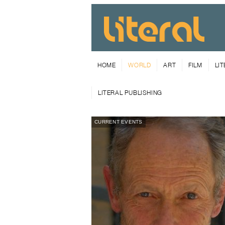
HOME
WORLD
ART
FILM
LI
LITERAL PUBLISHING
CURRENT EVENTS