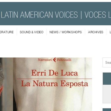
TERATURE
SOUND & VIDEO
NEWS / WORKSHOPS
ARCHIVES