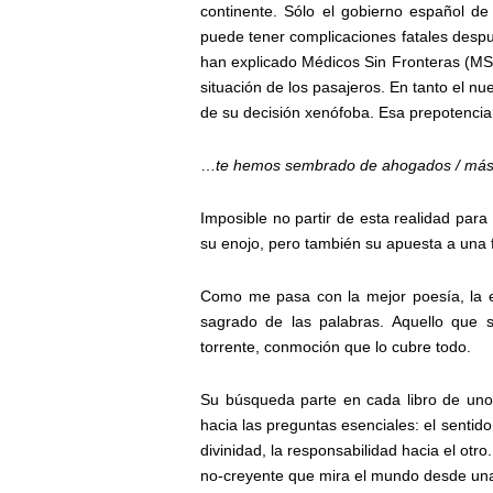
continente. Sólo el gobierno español de
puede tener complicaciones fatales despu
han explicado Médicos Sin Fronteras (MS
situación de los pasajeros. En tanto el nue
de su decisión xenófoba. Esa prepotencia,
…
te hemos sembrado de ahogados / más 
Imposible no partir de esta realidad par
su enojo, pero también su apuesta a una 
Como me pasa con la mejor poesía, la e
sagrado de las palabras. Aquello que
torrente, conmoción que lo cubre todo.
Su búsqueda parte en cada libro de uno
hacia las preguntas esenciales: el sentido 
divinidad, la responsabilidad hacia el otr
no-creyente que mira el mundo desde una