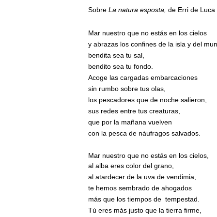
Sobre
La natura esposta,
de Erri de Luca
Mar nuestro que no estás en los cielos
y abrazas los confines de la isla y del mu
bendita sea tu sal,
bendito sea tu fondo.
Acoge las cargadas embarcaciones
sin rumbo sobre tus olas,
los pescadores que de noche salieron,
sus redes entre tus creaturas,
que por la mañana vuelven
con la pesca de náufragos salvados.
Mar nuestro que no estás en los cielos,
al alba eres color del grano,
al atardecer de la uva de vendimia,
te hemos sembrado de ahogados
más que los tiempos de
tempestad.
Tú eres más justo que la tierra firme,