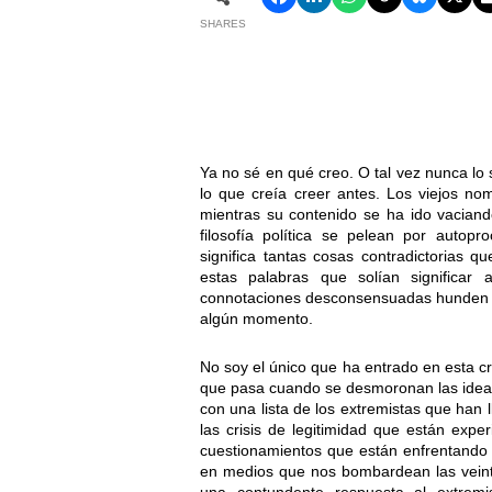
SHARES
Ya no sé en qué creo. O tal vez nunca lo
lo que creía creer antes. Los viejos no
mientras su contenido se ha ido vaciand
filosofía política se pelean por autopr
significa tantas cosas contradictorias 
estas palabras que solían significar a
connotaciones desconsensuadas hunden cu
algún momento.
No soy el único que ha entrado en esta cri
que pasa cuando se desmoronan las ideas 
con una lista de los extremistas que han
las crisis de legitimidad que están exper
cuestionamientos que están enfrentando l
en medios que nos bombardean las veinti