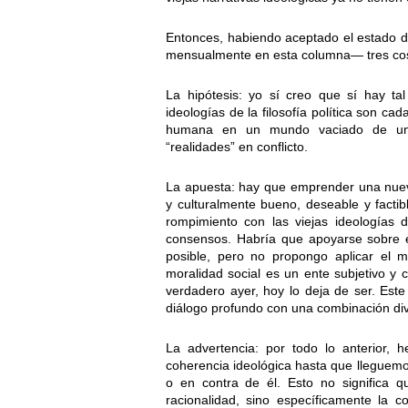
Entonces, habiendo aceptado el estado 
mensualmente en esta columna— tres cos
La hipótesis: yo sí creo que sí hay ta
ideologías de la filosofía política son ca
humana en un mundo vaciado de una
“realidades” en conflicto.
La apuesta: hay que emprender una nueva
y culturalmente bueno, deseable y facti
rompimiento con las viejas ideologías 
consensos. Habría que apoyarse sobre e
posible, pero no propongo aplicar el mé
moralidad social es un ente subjetivo y
verdadero ayer, hoy lo deja de ser. Este 
diálogo profundo con una combinación div
La advertencia: por todo lo anterior, 
coherencia ideológica hasta que llegue
o en contra de él. Esto no significa 
racionalidad, sino específicamente la co