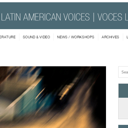
TERATURE
SOUND & VIDEO
NEWS / WORKSHOPS
ARCHIVES