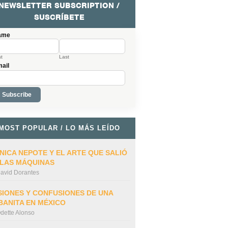
NEWSLETTER SUBSCRIPTION /
SUSCRÍBETE
ame
st
Last
ail
MOST POPULAR / LO MÁS LEÍDO
NICA NEPOTE Y EL ARTE QUE SALIÓ
 LAS MÁQUINAS
avid Dorantes
SIONES Y CONFUSIONES DE UNA
BANITA EN MÉXICO
dette Alonso