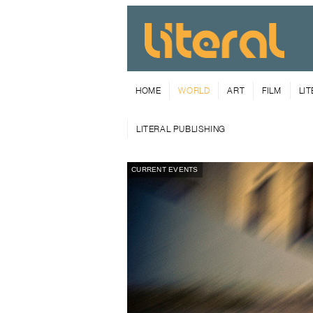
HOME
WORLD
ART
FILM
LI
LITERAL PUBLISHING
CURRENT EVENTS