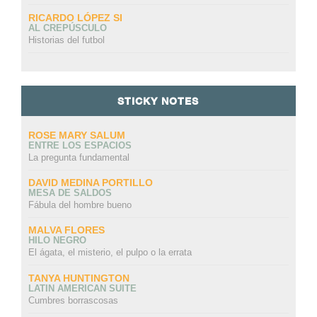
RICARDO LÓPEZ SI
AL CREPÚSCULO
Historias del futbol
STICKY NOTES
ROSE MARY SALUM
ENTRE LOS ESPACIOS
La pregunta fundamental
DAVID MEDINA PORTILLO
MESA DE SALDOS
Fábula del hombre bueno
MALVA FLORES
HILO NEGRO
El ágata, el misterio, el pulpo o la errata
TANYA HUNTINGTON
LATIN AMERICAN SUITE
Cumbres borrascosas