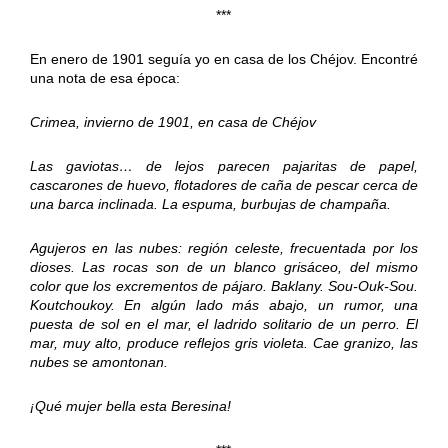
***
En enero de 1901 seguía yo en casa de los Chéjov. Encontré
una nota de esa época:
Crimea, invierno de 1901, en casa de Chéjov
Las gaviotas… de lejos parecen pajaritas de papel,
cascarones de huevo, flotadores de caña de pescar cerca de
una barca inclinada. La espuma, burbujas de champaña.
Agujeros en las nubes: región celeste, frecuentada por los
dioses. Las rocas son de un blanco grisáceo, del mismo
color que los excrementos de pájaro. Baklany. Sou-Ouk-Sou.
Koutchoukoy. En algún lado más abajo, un rumor, una
puesta de sol en el mar, el ladrido solitario de un perro. El
mar, muy alto, produce reflejos gris violeta. Cae granizo, las
nubes se amontonan.
¡Qué mujer bella esta Beresina!