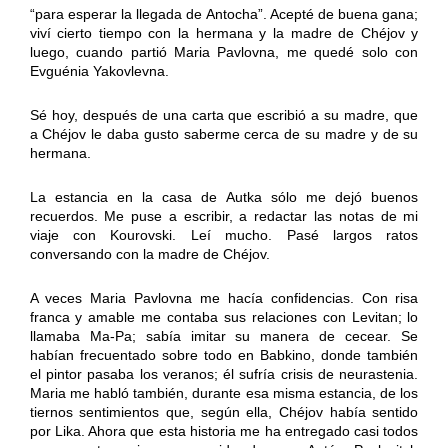
“para esperar la llegada de Antocha”. Acepté de buena gana;
viví cierto tiempo con la hermana y la madre de Chéjov y
luego, cuando partió Maria Pavlovna, me quedé solo con
Evguénia Yakovlevna.
Sé hoy, después de una carta que escribió a su madre, que
a Chéjov le daba gusto saberme cerca de su madre y de su
hermana.
La estancia en la casa de Autka sólo me dejó buenos
recuerdos. Me puse a escribir, a redactar las notas de mi
viaje con Kourovski. Leí mucho. Pasé largos ratos
conversando con la madre de Chéjov.
A veces Maria Pavlovna me hacía confidencias. Con risa
franca y amable me contaba sus relaciones con Levitan; lo
llamaba Ma-Pa; sabía imitar su manera de cecear. Se
habían frecuentado sobre todo en Babkino, donde también
el pintor pasaba los veranos; él sufría crisis de neurastenia.
Maria me habló también, durante esa misma estancia, de los
tiernos sentimientos que, según ella, Chéjov había sentido
por Lika. Ahora que esta historia me ha entregado casi todos