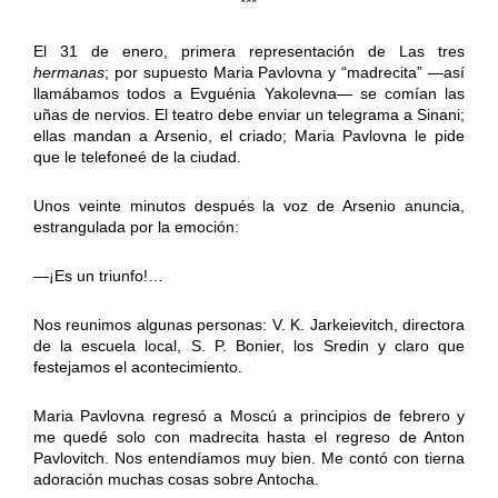
***
El 31 de enero, primera representación de Las tres
hermanas
; por supuesto Maria Pavlovna y “madrecita” —así
llamábamos todos a Evguénia Yakolevna— se comían las
uñas de nervios. El teatro debe enviar un telegrama a Sinani;
ellas mandan a Arsenio, el criado; Maria Pavlovna le pide
que le telefoneé de la ciudad.
Unos veinte minutos después la voz de Arsenio anuncia,
estrangulada por la emoción:
—¡Es un triunfo!…
Nos reunimos algunas personas: V. K. Jarkeievitch, directora
de la escuela local, S. P. Bonier, los Sredin y claro que
festejamos el acontecimiento.
Maria Pavlovna regresó a Moscú a principios de febrero y
me quedé solo con madrecita hasta el regreso de Anton
Pavlovitch. Nos entendíamos muy bien. Me contó con tierna
adoración muchas cosas sobre Antocha.