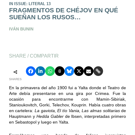
IN ISSUE: LITERAL 13
FRAGMENTOS DE CHÉJOV EN QUÉ
SUEÑAN LOS RUSOS…
IVÁN BUNIN
SHARE / COMPARTIR
SHARES
En la primavera del año 1900 fui a Yalta donde el Teatro de
Arte debía presentarse en una gira por Crimea. Fue la
ocasión para encontrarme con Mamin-Sibiriak,
Stanioukovitch, Gorki, Telechov, Kouprin. Había cuatro obras
en cartelera:
La gaviota, El tío Vania, Las almas solitarias
de
Hauptmann y
Hedda Gabler
de Ibsen, interpretadas primero
en Sebastopol y luego en Yalta.