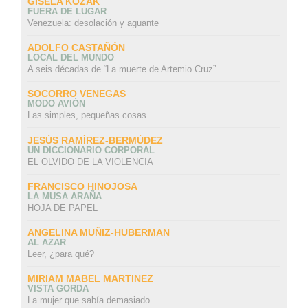
GISELA KOZAK
FUERA DE LUGAR
Venezuela: desolación y aguante
ADOLFO CASTAÑÓN
LOCAL DEL MUNDO
A seis décadas de “La muerte de Artemio Cruz”
SOCORRO VENEGAS
MODO AVIÓN
Las simples, pequeñas cosas
JESÚS RAMÍREZ-BERMÚDEZ
UN DICCIONARIO CORPORAL
EL OLVIDO DE LA VIOLENCIA
FRANCISCO HINOJOSA
LA MUSA ARAÑA
HOJA DE PAPEL
ANGELINA MUÑIZ-HUBERMAN
AL AZAR
Leer, ¿para qué?
MIRIAM MABEL MARTINEZ
VISTA GORDA
La mujer que sabía demasiado