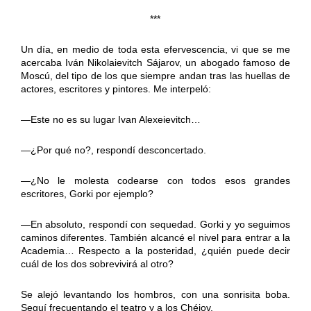
***
Un día, en medio de toda esta efervescencia, vi que se me
acercaba Iván Nikolaievitch Sájarov, un abogado famoso de
Moscú, del tipo de los que siempre andan tras las huellas de
actores, escritores y pintores. Me interpeló:
—Este no es su lugar Ivan Alexeievitch…
—¿Por qué no?, respondí desconcertado.
—¿No le molesta codearse con todos esos grandes
escritores, Gorki por ejemplo?
—En absoluto, respondí con sequedad. Gorki y yo seguimos
caminos diferentes. También alcancé el nivel para entrar a la
Academia… Respecto a la posteridad, ¿quién puede decir
cuál de los dos sobrevivirá al otro?
Se alejó levantando los hombros, con una sonrisita boba.
Seguí frecuentando el teatro y a los Chéjov.