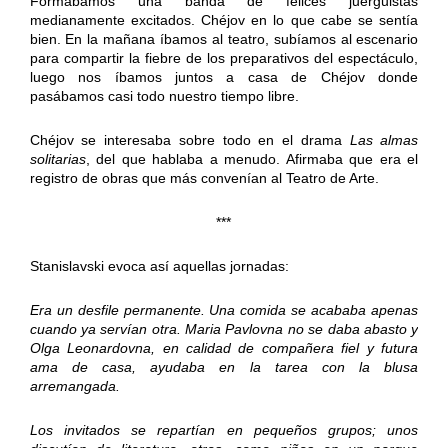
Formábamos una banda de felices juerguistas
medianamente excitados. Chéjov en lo que cabe se sentía
bien. En la mañana íbamos al teatro, subíamos al escenario
para compartir la fiebre de los preparativos del espectáculo,
luego nos íbamos juntos a casa de Chéjov donde
pasábamos casi todo nuestro tiempo libre.
Chéjov se interesaba sobre todo en el drama
Las almas
solitarias
, del que hablaba a menudo. Afirmaba que era el
registro de obras que más convenían al Teatro de Arte.
***
Stanislavski evoca así aquellas jornadas:
Era un desfile permanente. Una comida se acababa apenas
cuando ya servían otra. Maria Pavlovna no se daba abasto y
Olga Leonardovna, en calidad de compañera fiel y futura
ama de casa, ayudaba en la tarea con la blusa
arremangada.
Los invitados se repartían en pequeños grupos; unos