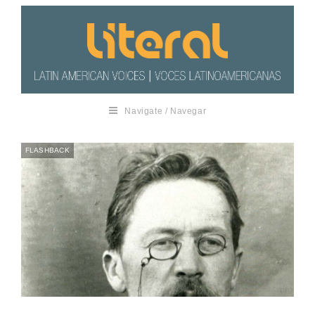
Navigate / Navegar
FLASHBACK