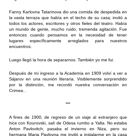
Fanny Karlovna Tatarinova dio una comida de despedida en
la vasta terraza que había en el techo de su casa; invitó a
todos los actores, escritores y otros fieles del teatro. Había
un mundo de gente, mucho ruido, tremenda agitación. Fue
entonces cuando pensamos en la necesidad de tener
lugares específicamente arreglados para nuestros
encuentros.
Luego llegó la hora de separarnos. También yo me fui.
Después de mi ingreso a la Academia en 1909 volví a ver a
Sájarov en una reunión literaria. Visiblemente sorprendido
por la distinción, me recordó nuestra conversación en
Crimea…
***
A fines de 1900, de regreso de un viaje al extranjero que
hice con Kourovski, salí de Odesa rumbo a Yalta. No estaba
Anton Pavlovitch; pasaba el invierno en Niza, pero su
hermana Maria Pavlovna me invitó a instalarme en la casa