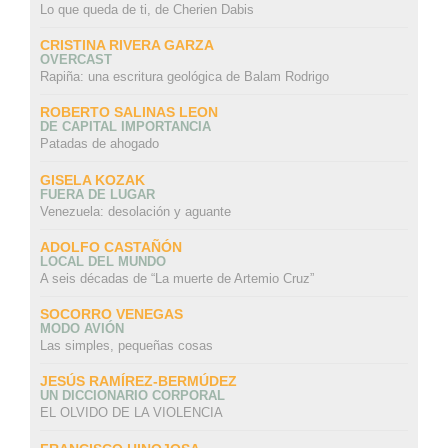
Lo que queda de ti, de Cherien Dabis
CRISTINA RIVERA GARZA
OVERCAST
Rapiña: una escritura geológica de Balam Rodrigo
ROBERTO SALINAS LEON
DE CAPITAL IMPORTANCIA
Patadas de ahogado
GISELA KOZAK
FUERA DE LUGAR
Venezuela: desolación y aguante
ADOLFO CASTAÑÓN
LOCAL DEL MUNDO
A seis décadas de “La muerte de Artemio Cruz”
SOCORRO VENEGAS
MODO AVIÓN
Las simples, pequeñas cosas
JESÚS RAMÍREZ-BERMÚDEZ
UN DICCIONARIO CORPORAL
EL OLVIDO DE LA VIOLENCIA