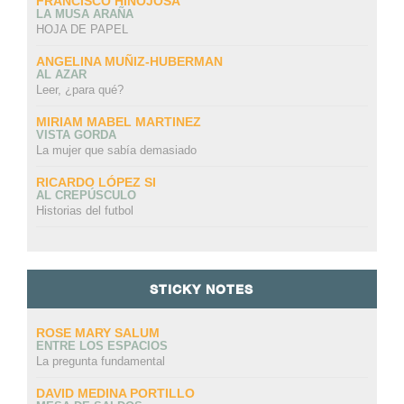
FRANCISCO HINOJOSA
LA MUSA ARAÑA
HOJA DE PAPEL
ANGELINA MUÑIZ-HUBERMAN
AL AZAR
Leer, ¿para qué?
MIRIAM MABEL MARTINEZ
VISTA GORDA
La mujer que sabía demasiado
RICARDO LÓPEZ SI
AL CREPÚSCULO
Historias del futbol
STICKY NOTES
ROSE MARY SALUM
ENTRE LOS ESPACIOS
La pregunta fundamental
DAVID MEDINA PORTILLO