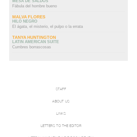
MESA DE SALDOS
Fábula del hombre bueno
MALVA FLORES
HILO NEGRO
El ágata, el misterio, el pulpo o la errata
TANYA HUNTINGTON
LATIN AMERICAN SUITE
Cumbres borrascosas
STAFF
ABOUT US
LINKS
LETTERS TO THE EDITOR