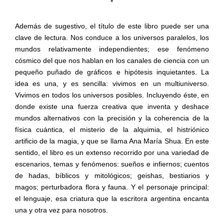
*
Además de sugestivo, el título de este libro puede ser una
clave de lectura. Nos conduce a los universos paralelos, los
mundos relativamente independientes; ese fenómeno
cósmico del que nos hablan en los canales de ciencia con un
pequeño puñado de gráficos e hipótesis inquietantes. La
idea es una, y es sencilla: vivimos en un multiuniverso.
Vivimos en todos los universos posibles. Incluyendo éste, en
donde existe una fuerza creativa que inventa y deshace
mundos alternativos con la precisión y la coherencia de la
física cuántica, el misterio de la alquimia, el histriónico
artificio de la magia, y que se llama Ana María Shua. En este
sentido, el libro es un extenso recorrido por una variedad de
escenarios, temas y fenómenos: sueños e infiernos; cuentos
de hadas, bíblicos y mitológicos; geishas, bestiarios y
magos; perturbadora flora y fauna. Y el personaje principal:
el lenguaje, esa criatura que la escritora argentina encanta
una y otra vez para nosotros.