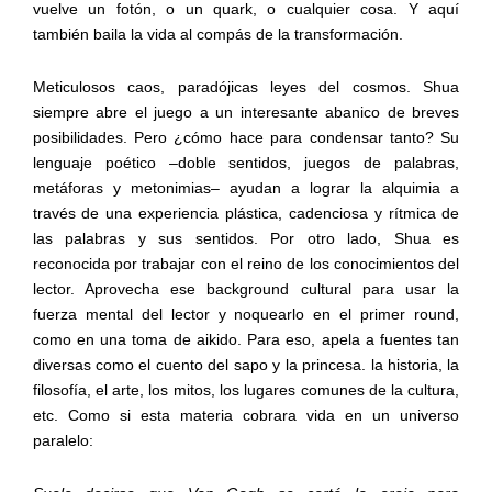
vuelve un fotón, o un quark, o cualquier cosa
.
Y aquí
también baila la vida
al compás de la transformación.
Meticulosos caos, paradójicas leyes del cosmos. Shua
siempre abre el juego a un interesante abanico de breves
posibilidades. Pero ¿cómo hace para condensar tanto? Su
lenguaje poético –doble sentidos, juegos de palabras,
metáforas y metonimias– ayudan a lograr la alquimia a
través de una experiencia plástica, cadenciosa y rítmica de
las palabras y sus sentidos. Por otro lado, Shua es
reconocida por trabajar con el reino de los conocimientos del
lector. Aprovecha ese background cultural para usar la
fuerza mental del lector y noquearlo en el primer round,
como en una toma de aikido. Para eso, apela a fuentes tan
diversas como el cuento del sapo y la princesa. la historia, la
filosofía, el arte, los mitos, los lugares comunes de la cultura,
etc. Como si esta materia cobrara vida en un universo
paralelo: