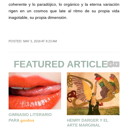
coherente y lo paradójico, lo orgánico y la eterna variación
rigen en un cosmos que late al ritmo de su propia vida
inagotable, su propia dimensión.
POSTED: MAY 3, 2018 AT 8:23 AM
FEATURED ARTICLES
E
D
GIMNASIO LITERARIO
PARA
gordos
HENRY DARGER Y EL
ARTE MARGINAL