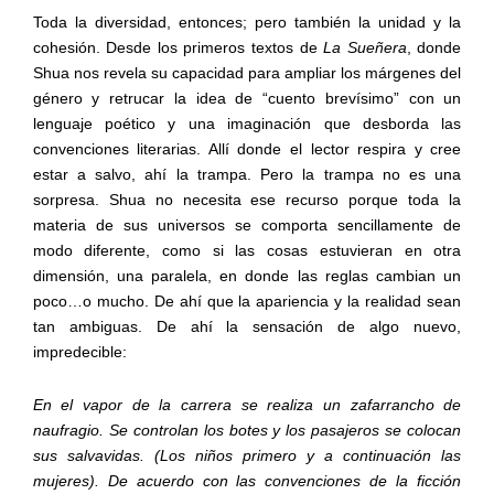
Toda la diversidad, entonces; pero también la unidad y la
cohesión. Desde los primeros textos de
La Sueñera
, donde
Shua nos revela su capacidad para ampliar los márgenes del
género y retrucar la idea de “cuento brevísimo” con un
lenguaje poético y una imaginación que desborda las
convenciones literarias. Allí donde el lector respira y cree
estar a salvo, ahí la trampa. Pero la trampa no es una
sorpresa. Shua no necesita ese recurso porque toda la
materia de sus universos se comporta sencillamente de
modo diferente, como si las cosas estuvieran en otra
dimensión, una paralela, en donde las reglas cambian un
poco…o mucho. De ahí que la apariencia y la realidad sean
tan ambiguas. De ahí la sensación de algo nuevo,
impredecible:
En el vapor de la carrera se realiza un zafarrancho de
naufragio. Se controlan los botes y los pasajeros se colocan
sus salvavidas. (Los niños primero y a continuación las
mujeres). De acuerdo con las convenciones de la ficción