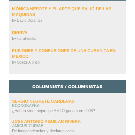
MÓNICA NEPOTE Y EL ARTE QUE SALIÓ DE LAS
MÁQUINAS
by
David Dorantes
DERIVA
by
literal-editor
FUSIONES Y CONFUSIONES DE UNA CUBANITA EN
MÉXICO
by
Odette Alonso
COLUMNISTS / COLUMNISTAS
SERGIO NEGRETE CÁRDENAS
ECONOKAFKA
¿Habría sido mejor que AMLO ganara en 2006?
JOSÉ ANTONIO AGUILAR RIVERA
AMICUS CURIAE
De independencias y declaraciones