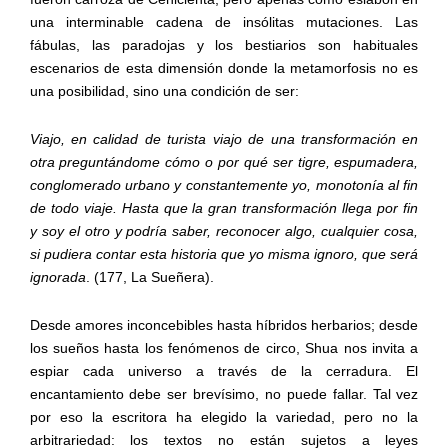
una interminable cadena de insólitas mutaciones. Las
fábulas, las paradojas y los bestiarios son habituales
escenarios de esta dimensión donde la metamorfosis no es
una posibilidad, sino una condición de ser:
Viajo, en calidad de turista viajo de una transformación en
otra preguntándome cómo o por qué ser tigre, espumadera,
conglomerado urbano y constantemente yo, monotonía al fin
de todo viaje. Hasta que la gran transformación llega por fin
y soy el otro y podría saber, reconocer algo, cualquier cosa,
si pudiera contar esta historia que yo misma ignoro, que será
ignorada
. (177, La Sueñera).
Desde amores inconcebibles hasta híbridos herbarios; desde
los sueños hasta los fenómenos de circo, Shua nos invita a
espiar cada universo a través de la cerradura. El
encantamiento debe ser brevísimo, no puede fallar. Tal vez
por eso la escritora ha elegido la variedad, pero no la
arbitrariedad: los textos no están sujetos a leyes