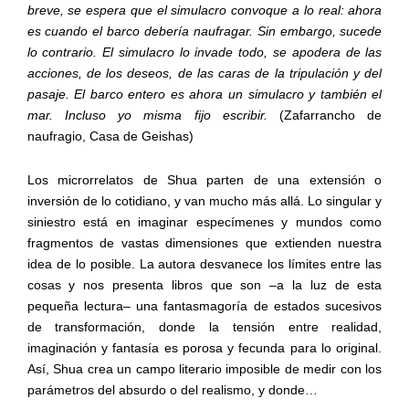
breve, se espera que el simulacro convoque a lo real: ahora
es cuando el barco debería naufragar. Sin embargo, sucede
lo contrario. El simulacro lo invade todo, se apodera de las
acciones, de los deseos, de las caras de la tripulación y del
pasaje. El barco entero es ahora un simulacro y también el
mar. Incluso yo misma fijo escribir.
(Zafarrancho de
naufragio, Casa de Geishas)
Los microrrelatos de Shua parten de una extensión o
inversión de lo cotidiano, y van mucho más allá. Lo singular y
siniestro está en imaginar especímenes y mundos como
fragmentos de vastas dimensiones que extienden nuestra
idea de lo posible. La autora desvanece los límites entre las
cosas y nos presenta libros que son –a la luz de esta
pequeña lectura– una fantasmagoría de estados sucesivos
de transformación, donde l
a tensión entre
realidad,
imaginación y fantasía es porosa y fecunda para lo original.
Así, Shua crea un campo literario imposible de medir con los
parámetros del absurdo o del realismo, y donde…