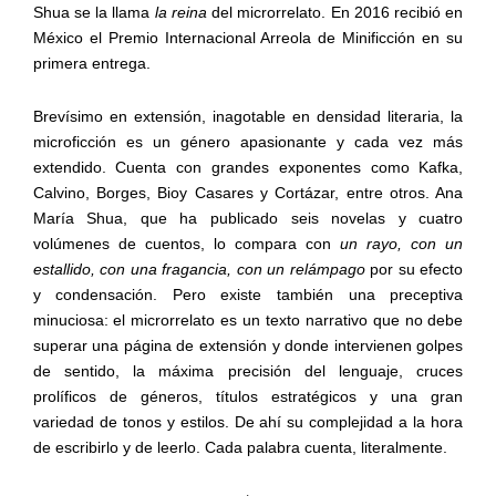
Shua se la llama
la reina
del microrrelato. En 2016 recibió en
México el Premio Internacional Arreola de Minificción en su
primera entrega.
Brevísimo en extensión, inagotable en densidad literaria, la
microficción es un género apasionante y cada vez más
extendido. Cuenta con grandes exponentes como Kafka,
Calvino, Borges, Bioy Casares y Cortázar, entre otros. Ana
María Shua, que ha publicado seis novelas y cuatro
volúmenes de cuentos,
lo compara con
un rayo, con un
estallido, con una fragancia, con un relámpago
por su efecto
y condensación. Pero existe también una preceptiva
minuciosa: el microrrelato es un texto narrativo que no debe
superar una página de extensión y donde intervienen golpes
de sentido, la máxima precisión del lenguaje, cruces
prolíficos de géneros, títulos estratégicos y una gran
variedad de tonos y estilos. De ahí su complejidad a la hora
de escribirlo y de leerlo. Cada palabra cuenta, literalmente.