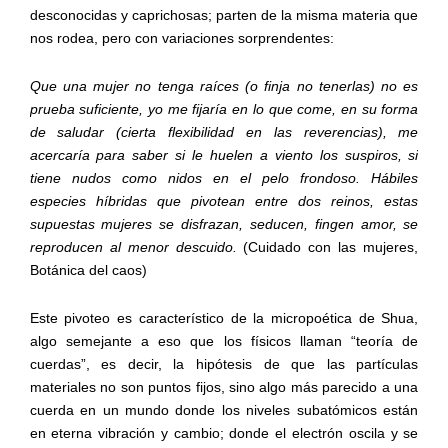
desconocidas y caprichosas; parten de la misma materia que
nos rodea, pero con variaciones sorprendentes:
Que una mujer no tenga raíces (o finja no tenerlas) no es
prueba suficiente, yo me fijaría en lo que come, en su forma
de saludar (cierta flexibilidad en las reverencias), me
acercaría para saber si le huelen a viento los suspiros, si
tiene nudos como nidos en el pelo frondoso. Hábiles
especies híbridas que pivotean entre dos reinos, estas
supuestas mujeres se disfrazan, seducen, fingen amor, se
reproducen al menor descuido.
(Cuidado con las mujeres,
Botánica del caos)
Este pivoteo
es característico de la micropoética de Shua,
algo semejante a eso que los físicos llaman “teoría de
cuerdas”, es decir, la hipótesis de que las partículas
materiales no son puntos fijos, sino algo más parecido a una
cuerda en un mundo donde los niveles subatómicos están
en eterna vibración y cambio; donde el electrón oscila y se