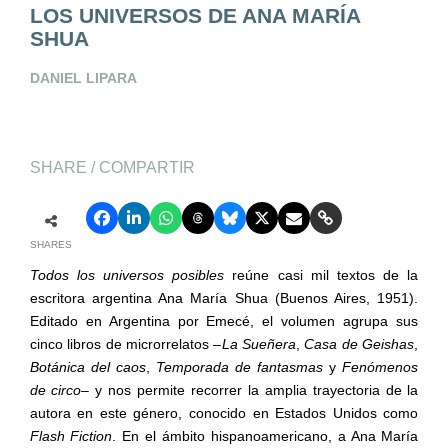
LOS UNIVERSOS DE ANA MARÍA
SHUA
DANIEL LIPARA
SHARE / COMPARTIR
SHARES
Todos los universos posibles
reúne casi mil textos de la
escritora argentina Ana María Shua (Buenos Aires, 1951).
Editado en Argentina por Emecé, el volumen agrupa sus
cinco libros de microrrelatos –
La Sueñera
,
Casa de Geishas
,
Botánica del caos
,
Temporada de fantasmas
y
Fenómenos
de circo
– y nos permite recorrer la amplia trayectoria de la
autora en este género, conocido en Estados Unidos como
Flash Fiction
. En el ámbito hispanoamericano, a Ana María