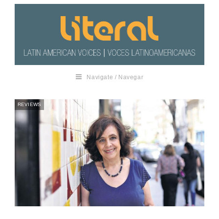
Navigate / Navegar
REVIEWS