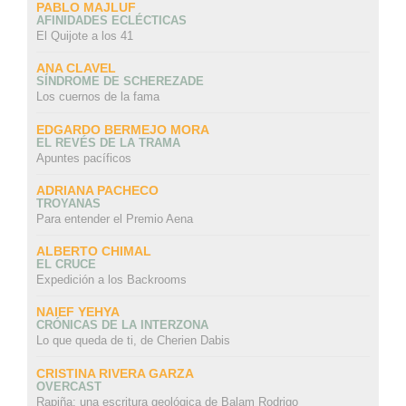
PABLO MAJLUF
AFINIDADES ECLÉCTICAS
El Quijote a los 41
ANA CLAVEL
SÍNDROME DE SCHEREZADE
Los cuernos de la fama
EDGARDO BERMEJO MORA
EL REVÉS DE LA TRAMA
Apuntes pacíficos
ADRIANA PACHECO
TROYANAS
Para entender el Premio Aena
ALBERTO CHIMAL
EL CRUCE
Expedición a los Backrooms
NAIEF YEHYA
CRÓNICAS DE LA INTERZONA
Lo que queda de ti, de Cherien Dabis
CRISTINA RIVERA GARZA
OVERCAST
Rapiña: una escritura geológica de Balam Rodrigo