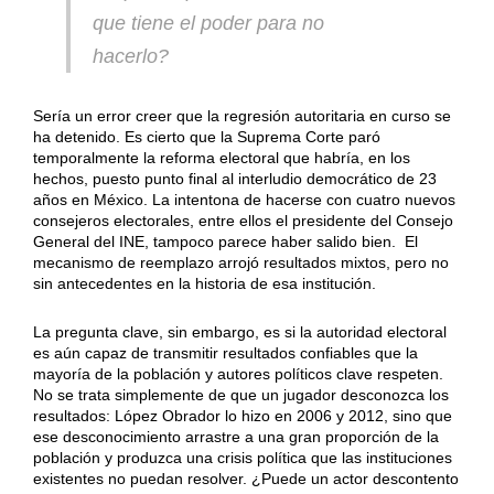
que tiene el poder para no
hacerlo?
Sería un error creer que la regresión autoritaria en curso se
ha detenido. Es cierto que la Suprema Corte paró
temporalmente la reforma electoral que habría, en los
hechos, puesto punto final al interludio democrático de 23
años en México. La intentona de hacerse con cuatro nuevos
consejeros electorales, entre ellos el presidente del Consejo
General del INE, tampoco parece haber salido bien. El
mecanismo de reemplazo arrojó resultados mixtos, pero no
sin antecedentes en la historia de esa institución.
La pregunta clave, sin embargo, es si la autoridad electoral
es aún capaz de transmitir resultados confiables que la
mayoría de la población y autores políticos clave respeten.
No se trata simplemente de que un jugador desconozca los
resultados: López Obrador lo hizo en 2006 y 2012, sino que
ese desconocimiento arrastre a una gran proporción de la
población y produzca una crisis política que las instituciones
existentes no puedan resolver. ¿Puede un actor descontento