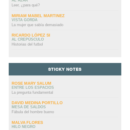
AL AZAR
Leer, ¿para qué?
MIRIAM MABEL MARTINEZ
VISTA GORDA
La mujer que sabía demasiado
RICARDO LÓPEZ SI
AL CREPÚSCULO
Historias del futbol
STICKY NOTES
ROSE MARY SALUM
ENTRE LOS ESPACIOS
La pregunta fundamental
DAVID MEDINA PORTILLO
MESA DE SALDOS
Fábula del hombre bueno
MALVA FLORES
HILO NEGRO