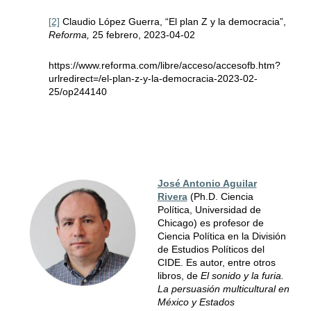
[2]
Claudio López Guerra, “El plan Z y la democracia”,
Reforma,
25 febrero, 2023-04-02
https://www.reforma.com/libre/acceso/accesofb.htm?
urlredirect=/el-plan-z-y-la-democracia-2023-02-
25/op244140
José Antonio Aguilar
Rivera
(Ph.D. Ciencia
Política, Universidad de
Chicago) es profesor de
Ciencia Política en la División
de Estudios Políticos del
CIDE. Es autor, entre otros
libros, de
El sonido y la furia.
La persuasión multicultural en
México y Estados