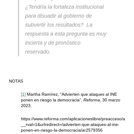
¿Tendría la fortaleza institucional
para disuadir al gobierno de
subvertir los resultados? La
respuesta a esta pregunta es muy
incierta y de pronóstico
reservado.
NOTAS
[1]
Martha Ramírez, “Advierten que ataques al INE
ponen en riesgo la democracia”,
Reforma
, 30 marzo
2023.
https://www.reforma.com/aplicacioneslibre/preacceso/articu
__rval=1&urlredirect=/advierten-que-ataques-al-ine-
ponen-en-riesgo-la-democracia/ar2579356