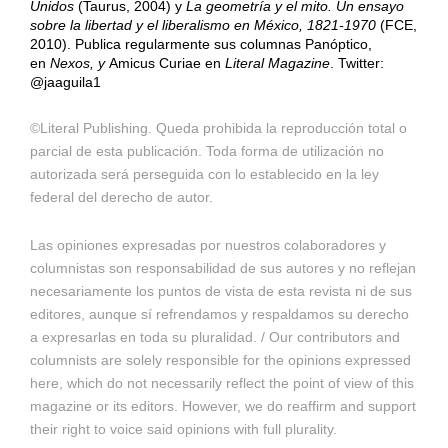
Unidos
(Taurus, 2004) y
La geometría y el mito. Un ensayo
sobre la libertad y el liberalismo en México, 1821-1970
(FCE,
2010). Publica regularmente sus columnas Panóptico,
en
Nexos, y
Amicus Curiae en
Literal Magazine
. Twitter:
@jaaguila1
©Literal Publishing. Queda prohibida la reproducción total o
parcial de esta publicación. Toda forma de utilización no
autorizada será perseguida con lo establecido en la ley
federal del derecho de autor.
Las opiniones expresadas por nuestros colaboradores y
columnistas son responsabilidad de sus autores y no reflejan
necesariamente los puntos de vista de esta revista ni de sus
editores, aunque sí refrendamos y respaldamos su derecho
a expresarlas en toda su pluralidad. / Our contributors and
columnists are solely responsible for the opinions expressed
here, which do not necessarily reflect the point of view of this
magazine or its editors. However, we do reaffirm and support
their right to voice said opinions with full plurality.