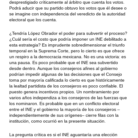
desprestigiado críticamente al árbitro que cuenta los votos.
Podrá aducir que su partido obtuvo los votos que él desee o
se imagine con independencia del veredicto de la autoridad
electoral que los cuenta.
¿Tendría López Obrador el poder para subvertir el proceso?
¿Cuál sería el costo que podría imponer un INE debilitado a
esta estrategia? Es imprudente sobredimensionar el triunfo
temporal en la Suprema Corte, pero lo cierto es que ofrece
un respiro a la democracia mexicana. No es una victoria: es
una pausa. Es poco probable que el INE sea subvertido
desde dentro. Aunque los consejeros afines al gobierno
podrían impedir algunas de las decisiones que el Consejo
toma por mayoría calificada lo cierto es que históricamente
la lealtad partidista de los consejeros es poco confiable. El
puesto genera incentivos propios. Un nombramiento por
varios años independiza a los consejeros de las fuerzas que
los nominaron. Es probable que en un conflicto electoral
entre el INE y el gobierno la mayoría de los consejeros –
independientemente de sus orígenes– cierre filas con la
institución, como ocurrió en la presente situación.
La pregunta crítica es si el INE aguantaría una elección