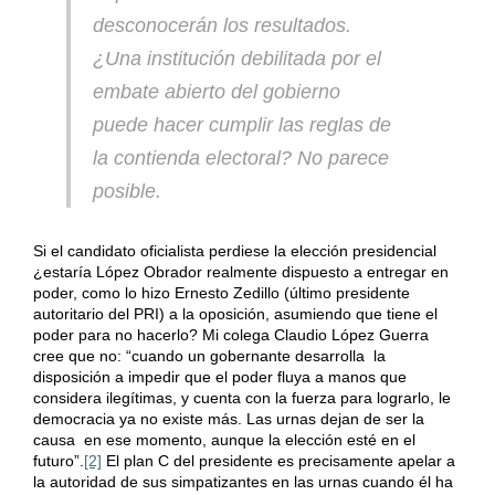
desconocerán los resultados.
¿Una institución debilitada por el
embate abierto del gobierno
puede hacer cumplir las reglas de
la contienda electoral? No parece
posible.
Si el candidato oficialista perdiese la elección presidencial
¿estaría López Obrador realmente dispuesto a entregar en
poder, como lo hizo Ernesto Zedillo (último presidente
autoritario del PRI) a la oposición, asumiendo que tiene el
poder para no hacerlo? Mi colega Claudio López Guerra
cree que no: “cuando un gobernante desarrolla la
disposición a impedir que el poder fluya a manos que
considera ilegítimas, y cuenta con la fuerza para lograrlo, le
democracia ya no existe más. Las urnas dejan de ser la
causa en ese momento, aunque la elección esté en el
futuro”.
[2]
El plan C del presidente es precisamente apelar a
la autoridad de sus simpatizantes en las urnas cuando él ha