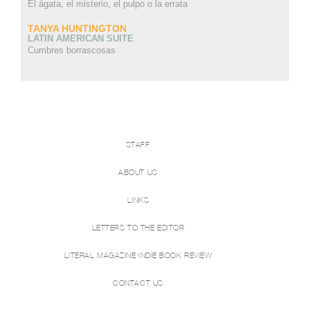
El ágata, el misterio, el pulpo o la errata
TANYA HUNTINGTON
LATIN AMERICAN SUITE
Cumbres borrascosas
STAFF
ABOUT US
LINKS
LETTERS TO THE EDITOR
LITERAL MAGAZINE INDIE BOOK REVIEW
CONTACT US