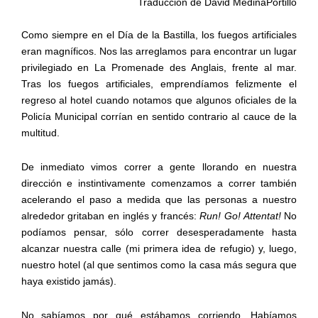
Traducción de David MedinaPortillo
Como siempre en el Día de la Bastilla, los fuegos artificiales
eran magníficos. Nos las arreglamos para encontrar un lugar
privilegiado en La Promenade des Anglais, frente al mar.
Tras los fuegos artificiales, emprendíamos felizmente el
regreso al hotel cuando notamos que algunos oficiales de la
Policía Municipal corrían en sentido contrario al cauce de la
multitud.
De inmediato vimos correr a gente llorando en nuestra
dirección e instintivamente comenzamos a correr también
acelerando el paso a medida que las personas a nuestro
alrededor gritaban en inglés y francés:
Run! Go! Attentat!
No
podíamos pensar, sólo correr desesperadamente hasta
alcanzar nuestra calle (mi primera idea de refugio) y, luego,
nuestro hotel (al que sentimos como la casa más segura que
haya existido jamás).
No sabíamos por qué estábamos corriendo. Habíamos