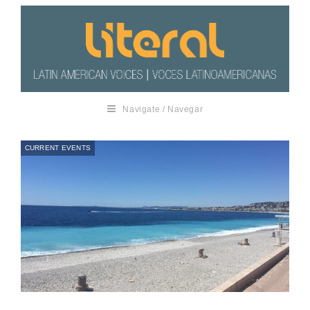
Navigate / Navegar
CURRENT EVENTS