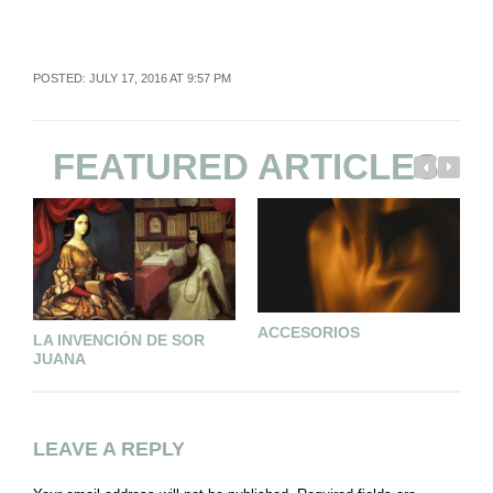
POSTED: JULY 17, 2016 AT 9:57 PM
FEATURED ARTICLES
ACCESORIOS
L
LA INVENCIÓN DE SOR
P
JUANA
LEAVE A REPLY