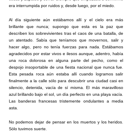
era interrumpida por ruidos y, desde luego, por el miedo.
Al día siguiente aún estábamos allí y el cielo era más
brillante que nunca; supongo que esta es la paz que
describen los sobrevivientes tras el caos de una batalla, de
un atentado. Sabía que teníamos que movernos, salir y
hacer algo, pero no tenía fuerzas para nada. Estábamos
agradecidos por estar vivos e ilesos aunque, adentro, había
una roca dolorosa en alguna parte del pecho, como el
despojo insoportable de una fiesta nacional que nunca fue.
Esta pesada roca aún estaba allí cuando logramos salir
finalmente a la calle sólo para descubrir una ciudad casi en
silencio, detenida, vacía de sí misma. El más maravilloso
azul brillando bajo el sol, un día perfecto en una playa vacía.
Las banderas francesas tristemente ondulantes a media
asta.
No podemos dejar de pensar en los muertos y los heridos.
Sólo tuvimos suerte.