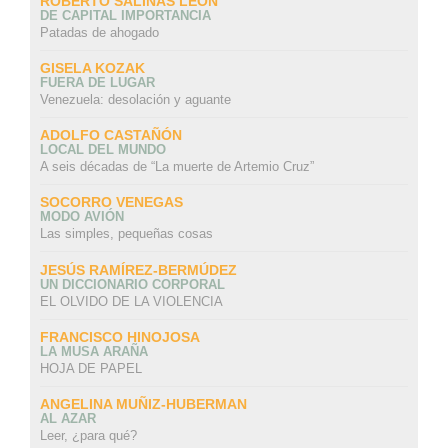
ROBERTO SALINAS LEON
DE CAPITAL IMPORTANCIA
Patadas de ahogado
GISELA KOZAK
FUERA DE LUGAR
Venezuela: desolación y aguante
ADOLFO CASTAÑÓN
LOCAL DEL MUNDO
A seis décadas de “La muerte de Artemio Cruz”
SOCORRO VENEGAS
MODO AVIÓN
Las simples, pequeñas cosas
JESÚS RAMÍREZ-BERMÚDEZ
UN DICCIONARIO CORPORAL
EL OLVIDO DE LA VIOLENCIA
FRANCISCO HINOJOSA
LA MUSA ARAÑA
HOJA DE PAPEL
ANGELINA MUÑIZ-HUBERMAN
AL AZAR
Leer, ¿para qué?