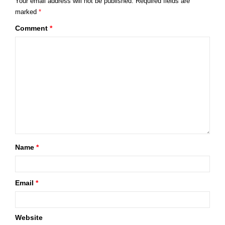
Your email address will not be published.
Required fields are
marked
*
Comment
*
Name
*
Email
*
Website