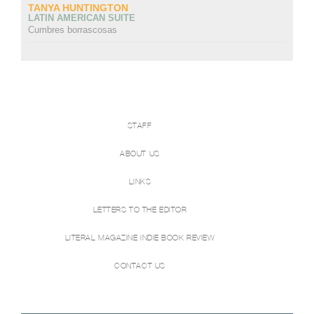
TANYA HUNTINGTON
LATIN AMERICAN SUITE
Cumbres borrascosas
STAFF
ABOUT US
LINKS
LETTERS TO THE EDITOR
LITERAL MAGAZINE INDIE BOOK REVIEW
CONTACT US