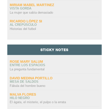
MIRIAM MABEL MARTINEZ
VISTA GORDA
La mujer que sabía demasiado
RICARDO LÓPEZ SI
AL CREPÚSCULO
Historias del futbol
STICKY NOTES
ROSE MARY SALUM
ENTRE LOS ESPACIOS
La pregunta fundamental
DAVID MEDINA PORTILLO
MESA DE SALDOS
Fábula del hombre bueno
MALVA FLORES
HILO NEGRO
El ágata, el misterio, el pulpo o la errata