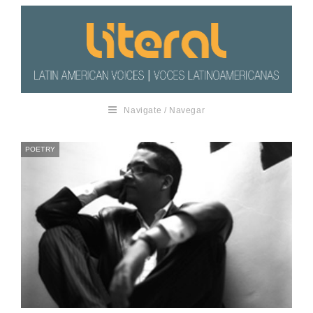
Navigate / Navegar
POETRY