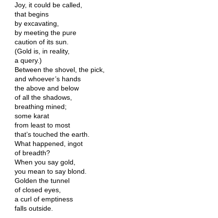
Joy, it could be called,
that begins
by excavating,
by meeting the pure
caution of its sun.
(Gold is, in reality,
a query.)
Between the shovel, the pick,
and whoever’s hands
the above and below
of all the shadows,
breathing mined;
some karat
from least to most
that’s touched the earth.
What happened, ingot
of breadth?
When you say gold,
you mean to say blond.
Golden the tunnel
of closed eyes,
a curl of emptiness
falls outside.