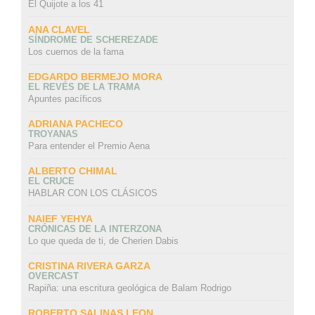
El Quijote a los 41
ANA CLAVEL
SÍNDROME DE SCHEREZADE
Los cuernos de la fama
EDGARDO BERMEJO MORA
EL REVÉS DE LA TRAMA
Apuntes pacíficos
ADRIANA PACHECO
TROYANAS
Para entender el Premio Aena
ALBERTO CHIMAL
EL CRUCE
HABLAR CON LOS CLÁSICOS
NAIEF YEHYA
CRÓNICAS DE LA INTERZONA
Lo que queda de ti, de Cherien Dabis
CRISTINA RIVERA GARZA
OVERCAST
Rapiña: una escritura geológica de Balam Rodrigo
ROBERTO SALINAS LEON