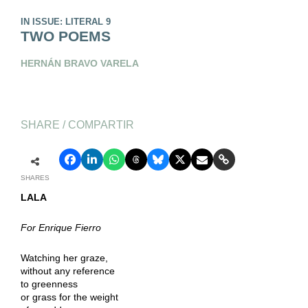
IN ISSUE: LITERAL 9
TWO POEMS
HERNÁN BRAVO VARELA
SHARE / COMPARTIR
SHARES
LALA
For Enrique Fierro
Watching her graze,
without any reference
to greenness
or grass for the weight