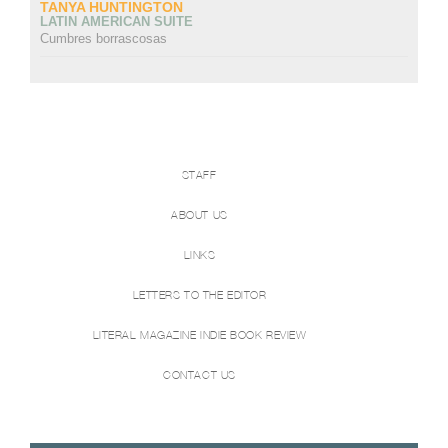
TANYA HUNTINGTON
LATIN AMERICAN SUITE
Cumbres borrascosas
STAFF
ABOUT US
LINKS
LETTERS TO THE EDITOR
LITERAL MAGAZINE INDIE BOOK REVIEW
CONTACT US