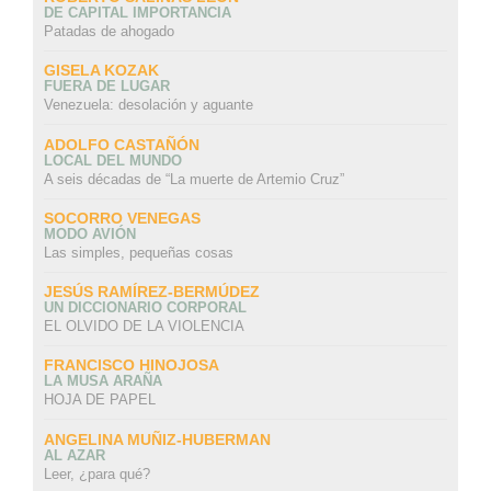
DE CAPITAL IMPORTANCIA
Patadas de ahogado
GISELA KOZAK
FUERA DE LUGAR
Venezuela: desolación y aguante
ADOLFO CASTAÑÓN
LOCAL DEL MUNDO
A seis décadas de “La muerte de Artemio Cruz”
SOCORRO VENEGAS
MODO AVIÓN
Las simples, pequeñas cosas
JESÚS RAMÍREZ-BERMÚDEZ
UN DICCIONARIO CORPORAL
EL OLVIDO DE LA VIOLENCIA
FRANCISCO HINOJOSA
LA MUSA ARAÑA
HOJA DE PAPEL
ANGELINA MUÑIZ-HUBERMAN
AL AZAR
Leer, ¿para qué?