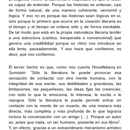
es capaz de entender. Porque las historias se ordenan, casi
de forma natural, de una manera coherente, verosímil y
lógica. Y eso no es porque las historias sean lógicas en sí,
sino porque lo primero que ocurre en la creación literaria es
el tiempo y el tiempo se ordena sólo y de forma inevitable.
De tal modo que está en la propia naturaleza literaria tender
a una estructura (caótica, inesperada o convencional) que
genera una credibilidad porque su ritmo nos introduce en
ella lenta, pausadamente. Y eso hace que confiemos, es
decir, que
nos
confiemos.
El tercer hecho es que, como nos cuenta Houellebecq en
Sumisión
: “Sólo la literatura te puede provocar esa
sensación de contactar con otra mente humana, con la
integridad de esa mente, sus debilidades y grandezas, las
limitaciones, las pequeñeces, las ideas fijas las creencias;
con todo lo que la emociona, le interesa, le excita o le
repugna. Sólo la literatura te puede permitir entrar en
contacto con la mente de un muerto, de una manera más
directa, más completa y más profunda de lo que lograría
incluso la conversación con un amigo (…). Porque un autor
es, antes que nada, un ser humano, presente en sus libros”.
Y, en efecto, gracias a un extraordinario mecanismo artístico