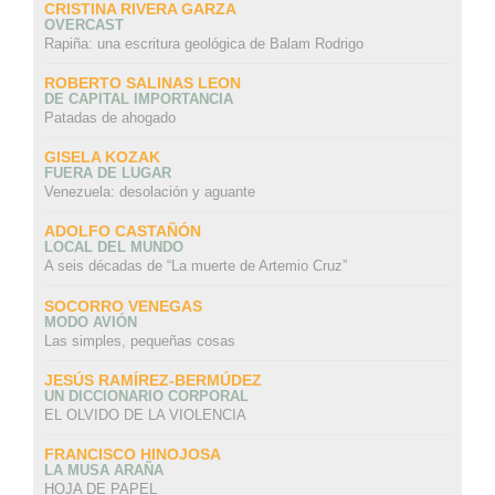
CRISTINA RIVERA GARZA
OVERCAST
Rapiña: una escritura geológica de Balam Rodrigo
ROBERTO SALINAS LEON
DE CAPITAL IMPORTANCIA
Patadas de ahogado
GISELA KOZAK
FUERA DE LUGAR
Venezuela: desolación y aguante
ADOLFO CASTAÑÓN
LOCAL DEL MUNDO
A seis décadas de “La muerte de Artemio Cruz”
SOCORRO VENEGAS
MODO AVIÓN
Las simples, pequeñas cosas
JESÚS RAMÍREZ-BERMÚDEZ
UN DICCIONARIO CORPORAL
EL OLVIDO DE LA VIOLENCIA
FRANCISCO HINOJOSA
LA MUSA ARAÑA
HOJA DE PAPEL