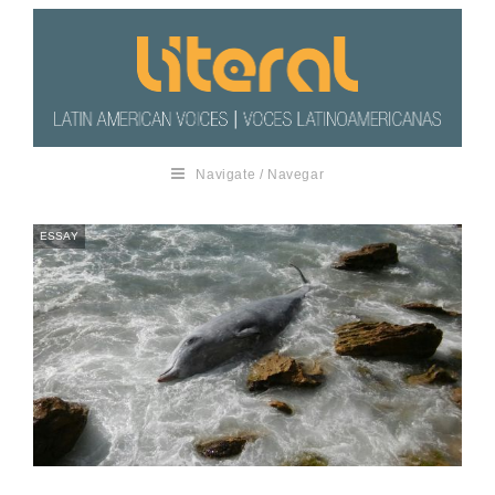
Navigate / Navegar
ESSAY