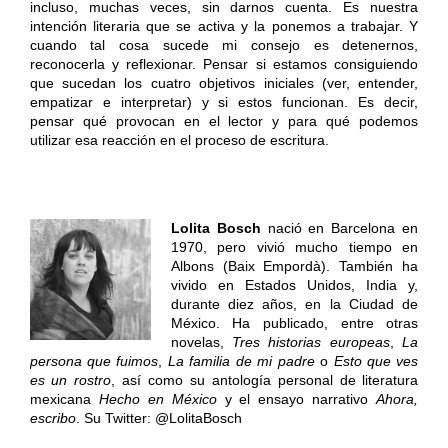
incluso, muchas veces, sin darnos cuenta. Es nuestra
intención literaria que se activa y la ponemos a trabajar. Y
cuando tal cosa sucede mi consejo es detenernos,
reconocerla y reflexionar. Pensar si estamos consiguiendo
que sucedan los cuatro objetivos iniciales (ver, entender,
empatizar e interpretar) y si estos funcionan. Es decir,
pensar qué provocan en el lector y para qué podemos
utilizar esa reacción en el proceso de escritura.
Lolita Bosch
nació en Barcelona en
1970, pero vivió mucho tiempo en
Albons (Baix Empordà). También ha
vivido en Estados Unidos, India y,
durante diez años, en la Ciudad de
México. Ha publicado, entre otras
novelas,
Tres historias europeas
,
La
persona que fuimos
,
La familia de mi padre
o
Esto que ves
es un rostro
, así como su antología personal de literatura
mexicana
Hecho en México
y el ensayo narrativo
Ahora,
escribo
. Su Twitter: @LolitaBosch