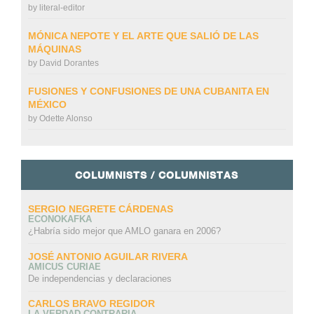
by
literal-editor
MÓNICA NEPOTE Y EL ARTE QUE SALIÓ DE LAS
MÁQUINAS
by
David Dorantes
FUSIONES Y CONFUSIONES DE UNA CUBANITA EN
MÉXICO
by
Odette Alonso
COLUMNISTS / COLUMNISTAS
SERGIO NEGRETE CÁRDENAS
ECONOKAFKA
¿Habría sido mejor que AMLO ganara en 2006?
JOSÉ ANTONIO AGUILAR RIVERA
AMICUS CURIAE
De independencias y declaraciones
CARLOS BRAVO REGIDOR
LA VERDAD CONTRARIA