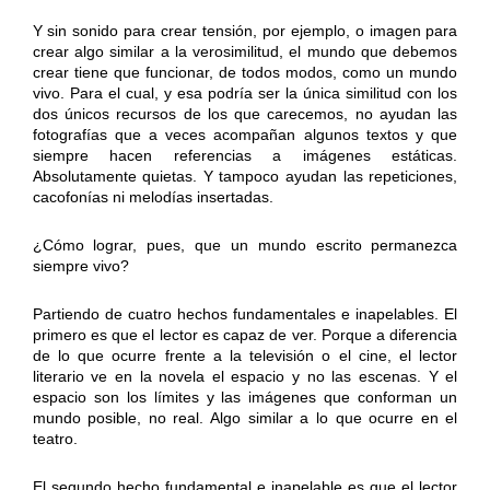
Y sin sonido para crear tensión, por ejemplo, o imagen para
crear algo similar a la verosimilitud, el mundo que debemos
crear tiene que funcionar, de todos modos, como un mundo
vivo. Para el cual, y esa podría ser la única similitud con los
dos únicos recursos de los que carecemos, no ayudan las
fotografías que a veces acompañan algunos textos y que
siempre hacen referencias a imágenes estáticas.
Absolutamente quietas. Y tampoco ayudan las repeticiones,
cacofonías ni melodías insertadas.
¿Cómo lograr, pues, que un mundo escrito permanezca
siempre vivo?
Partiendo de cuatro hechos fundamentales e inapelables. El
primero es que el lector es capaz de ver. Porque a diferencia
de lo que ocurre frente a la televisión o el cine, el lector
literario ve en la novela el espacio y no las escenas. Y el
espacio son los límites y las imágenes que conforman un
mundo posible, no real. Algo similar a lo que ocurre en el
teatro.
El segundo hecho fundamental e inapelable es que el lector