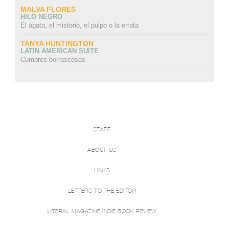
MALVA FLORES
HILO NEGRO
El ágata, el misterio, el pulpo o la errata
TANYA HUNTINGTON
LATIN AMERICAN SUITE
Cumbres borrascosas
STAFF
ABOUT US
LINKS
LETTERS TO THE EDITOR
LITERAL MAGAZINE INDIE BOOK REVIEW