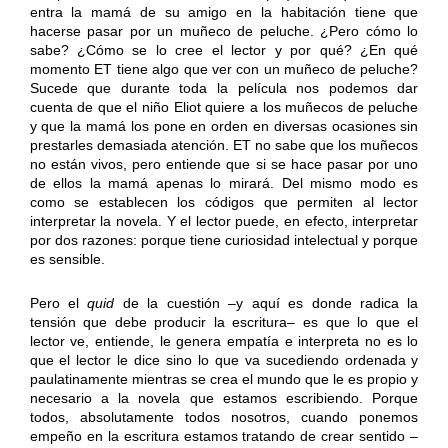
entra la mamá de su amigo en la habitación tiene que
hacerse pasar por un muñeco de peluche. ¿Pero cómo lo
sabe? ¿Cómo se lo cree el lector y por qué? ¿En qué
momento ET tiene algo que ver con un muñeco de peluche?
Sucede que durante toda la película nos podemos dar
cuenta de que el niño Eliot quiere a los muñecos de peluche
y que la mamá los pone en orden en diversas ocasiones sin
prestarles demasiada atención. ET no sabe que los muñecos
no están vivos, pero entiende que si se hace pasar por uno
de ellos la mamá apenas lo mirará. Del mismo modo es
como se establecen los códigos que permiten al lector
interpretar la novela. Y el lector puede, en efecto, interpretar
por dos razones: porque tiene curiosidad intelectual y porque
es sensible.
Pero el
quid
de la cuestión –y aquí es donde radica la
tensión que debe producir la escritura– es que lo que el
lector ve, entiende, le genera empatía e interpreta no es lo
que el lector le dice sino lo que va sucediendo ordenada y
paulatinamente mientras se crea el mundo que le es propio y
necesario a la novela que estamos escribiendo. Porque
todos, absolutamente todos nosotros, cuando ponemos
empeño en la escritura estamos tratando de crear sentido –