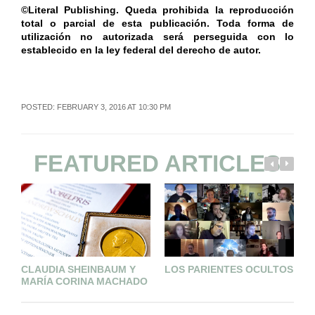
©Literal Publishing. Queda prohibida la reproducción
total o parcial de esta publicación. Toda forma de
utilización no autorizada será perseguida con lo
establecido en la ley federal del derecho de autor.
POSTED: FEBRUARY 3, 2016 AT 10:30 PM
FEATURED ARTICLES
CLAUDIA SHEINBAUM Y
LOS PARIENTES OCULTOS
U
MARÍA CORINA MACHADO
F