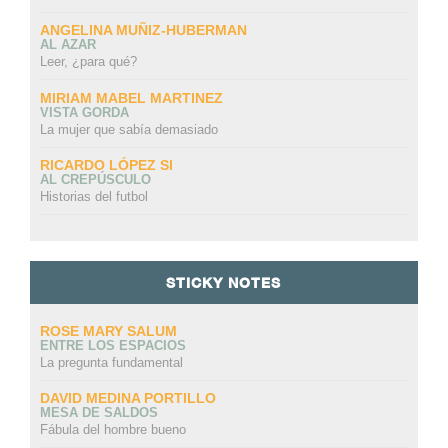
ANGELINA MUÑIZ-HUBERMAN
AL AZAR
Leer, ¿para qué?
MIRIAM MABEL MARTINEZ
VISTA GORDA
La mujer que sabía demasiado
RICARDO LÓPEZ SI
AL CREPÚSCULO
Historias del futbol
STICKY NOTES
ROSE MARY SALUM
ENTRE LOS ESPACIOS
La pregunta fundamental
DAVID MEDINA PORTILLO
MESA DE SALDOS
Fábula del hombre bueno