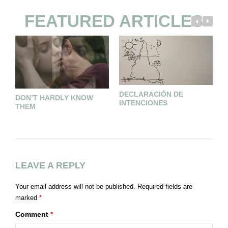
FEATURED ARTICLES
DECLARACIÓN DE
DON’T HARDLY KNOW
P
INTENCIONES
THEM
LEAVE A REPLY
Your email address will not be published.
Required fields are
marked
*
Comment
*