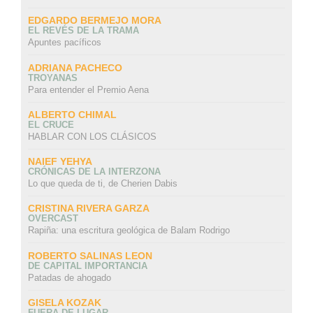
EDGARDO BERMEJO MORA
EL REVÉS DE LA TRAMA
Apuntes pacíficos
ADRIANA PACHECO
TROYANAS
Para entender el Premio Aena
ALBERTO CHIMAL
EL CRUCE
HABLAR CON LOS CLÁSICOS
NAIEF YEHYA
CRÓNICAS DE LA INTERZONA
Lo que queda de ti, de Cherien Dabis
CRISTINA RIVERA GARZA
OVERCAST
Rapiña: una escritura geológica de Balam Rodrigo
ROBERTO SALINAS LEON
DE CAPITAL IMPORTANCIA
Patadas de ahogado
GISELA KOZAK
FUERA DE LUGAR