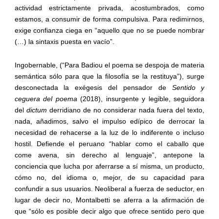
actividad estrictamente privada, acostumbrados, como
estamos, a consumir de forma compulsiva. Para redimirnos,
exige confianza ciega en “aquello que no se puede nombrar
(…) la sintaxis puesta en vacío”.
Ingobernable, (“Para Badiou el poema se despoja de materia
semántica sólo para que la filosofía se la restituya”), surge
desconectada la exégesis del pensador de
Sentido y
ceguera del poema
(2018), insurgente y legible, seguidora
del
dictum
derridiano de no considerar nada fuera del texto,
nada, añadimos, salvo el impulso edípico de derrocar la
necesidad de rehacerse a la luz de lo indiferente o incluso
hostil. Defiende el peruano “hablar como el caballo que
come avena, sin derecho al lenguaje”, antepone la
conciencia que lucha por aferrarse a sí misma, un producto,
cómo no, del idioma o, mejor, de su capacidad para
confundir a sus usuarios. Neoliberal a fuerza de seductor, en
lugar de decir no, Montalbetti se aferra a la afirmación de
que “sólo es posible decir algo que ofrece sentido pero que