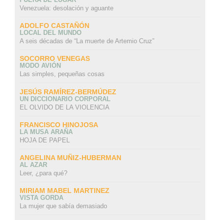
Venezuela: desolación y aguante
ADOLFO CASTAÑÓN
LOCAL DEL MUNDO
A seis décadas de “La muerte de Artemio Cruz”
SOCORRO VENEGAS
MODO AVIÓN
Las simples, pequeñas cosas
JESÚS RAMÍREZ-BERMÚDEZ
UN DICCIONARIO CORPORAL
EL OLVIDO DE LA VIOLENCIA
FRANCISCO HINOJOSA
LA MUSA ARAÑA
HOJA DE PAPEL
ANGELINA MUÑIZ-HUBERMAN
AL AZAR
Leer, ¿para qué?
MIRIAM MABEL MARTINEZ
VISTA GORDA
La mujer que sabía demasiado