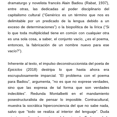
dramaturgo y novelista francés Alain Badiou (Rabat, 1937),
entre otras, las dedicadas al poder disciplinario del
capitalismo cultural (“Genérico es un término que nos es
delimitable por un predicado de la lengua debido a un
exceso de determinaciones”) o la biopolítica de la lírica (“Si
lo que toda multiplicidad tiene en común con cualquier otra
es una sola cosa, a saber, el conjunto vacío, ¿es el poema,
entonces, la fabricación de un nombre nuevo para ese
vacío?”).
Inherente al texto, el impulso deconstruccionista del poeta de
Epiciclos
(2018) destripa lo que hasta ahora era
escrupulosamente imparcial. “El problema con el poema
para Badiou”, argumenta, “no es que no exprese verdades,
sino que las expresa de tal forma que son verdades
indecibles”. Redunda Montalbetti en el mandamiento
posestructuralista de pensar lo imposible. Contracultural,
muestra la socrática hiperconciencia del que no sabe nada,
salvo que “todo se realiza al interior del lenguaje”. Duda