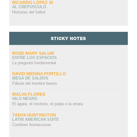
RICARDO LÓPEZ SI
AL CREPÚSCULO
Historias del futbol
STICKY NOTES
ROSE MARY SALUM
ENTRE LOS ESPACIOS
La pregunta fundamental
DAVID MEDINA PORTILLO
MESA DE SALDOS
Fábula del hombre bueno
MALVA FLORES
HILO NEGRO
El ágata, el misterio, el pulpo o la errata
TANYA HUNTINGTON
LATIN AMERICAN SUITE
Cumbres borrascosas