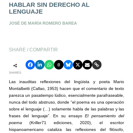
HABLAR SIN DERECHO AL
LENGUAJE
JOSÉ DE MARÍA ROMERO BAREA
SHARE / COMPARTIR
SHARES
Las inauditas reflexiones del lingüista y poeta Mario
Montalbetti (Callao, 1953) hacen que el comentario de texto
parezca un pasatiempo lúdico, esencialmente parafraseable,
nunca del todo abstruso, donde “el poema es una operación
sobre el lenguaje (…) solamente habla de las palabras y las
frases del lenguaje”. En su ensayo
El pensamiento del
poema
(Kriller71 ediciones, 2020), el escritor
hispanoamericano cataliza las reflexiones del filósofo,