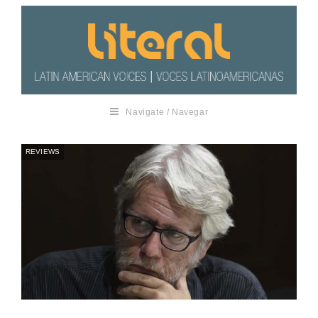
Navigate / Navegar
REVIEWS