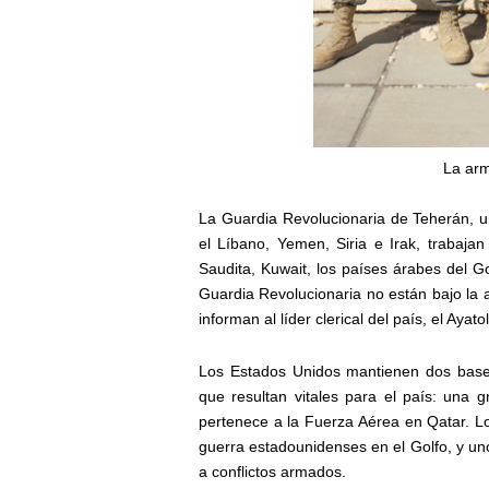
La arm
La Guardia Revolucionaria de Teherán, un
el Líbano, Yemen, Siria e Irak, trabaja
Saudita, Kuwait, los países árabes del G
Guardia Revolucionaria no están bajo la 
informan al líder clerical del país, el Aya
Los Estados Unidos mantienen dos bases
que resultan vitales para el país: una 
pertenece a la Fuerza Aérea en Qatar. L
guerra estadounidenses en el Golfo, y un
a conflictos armados.