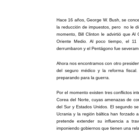
Hace 16 años, George W. Bush, se concen
la reducción de impuestos, pero
no le d
momento, Bill Clinton le advirtió que A
Oriente Medio. Al poco tiempo, el 11
derrumbaron y el Pentágono fue severam
Ahora nos encontramos con otro presiden
del seguro médico y la reforma fiscal.
preparando para la guerra.
Por el momento existen tres conflictos in
Corea del Norte, cuyas amenazas de com
del Sur y Estados Unidos. El segundo se 
Ucrania y la región báltica han forzado 
pretende extender su influencia a t
imponiendo gobiernos que tienen una rel