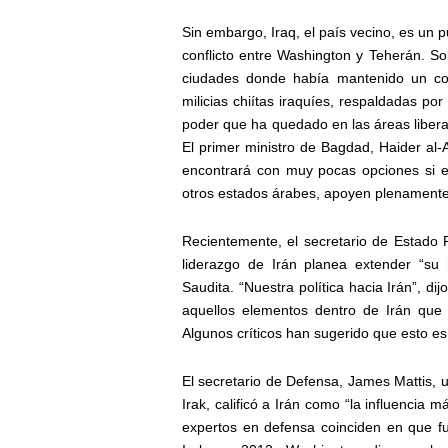
Sin embargo, Iraq, el país vecino, es un 
conflicto entre Washington y Teherán. So
ciudades donde había mantenido un cont
milicias chiítas iraquíes, respaldadas por
poder que ha quedado en las áreas libera
El primer ministro de Bagdad, Haider al
encontrará con muy pocas opciones si e
otros estados árabes, apoyen plenamente
Recientemente, el secretario de Estado 
liderazgo de Irán planea extender “su
Saudita. “Nuestra política hacia Irán”, di
aquellos elementos dentro de Irán que 
Algunos críticos han sugerido que esto e
El secretario de Defensa, James Mattis, 
Irak, calificó a Irán como “la influencia
expertos en defensa coinciden en que fu