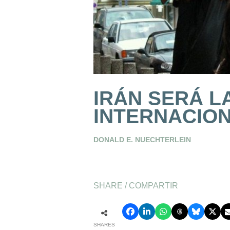
IRÁN SERÁ L
INTERNACIO
DONALD E. NUECHTERLEIN
SHARE / COMPARTIR
SHARES