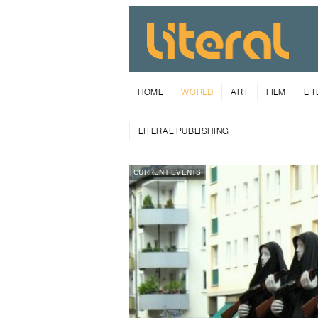
HOME
WORLD
ART
FILM
LI
LITERAL PUBLISHING
CURRENT EVENTS