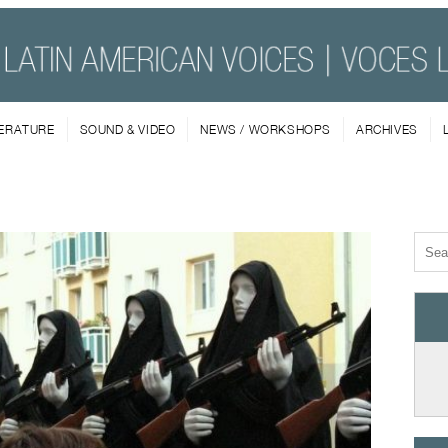
TERATURE
SOUND & VIDEO
NEWS / WORKSHOPS
ARCHIVES