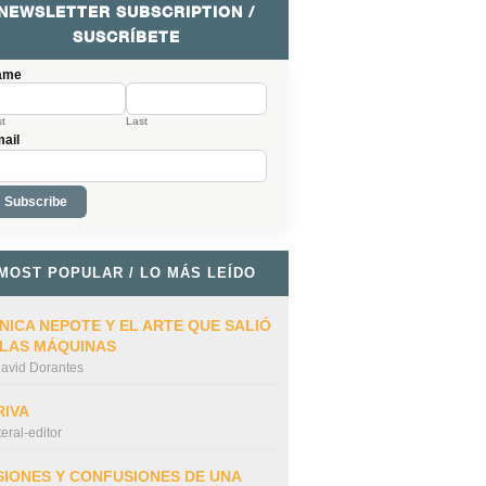
NEWSLETTER SUBSCRIPTION /
SUSCRÍBETE
ame
st
Last
ail
MOST POPULAR / LO MÁS LEÍDO
NICA NEPOTE Y EL ARTE QUE SALIÓ
 LAS MÁQUINAS
avid Dorantes
RIVA
iteral-editor
SIONES Y CONFUSIONES DE UNA