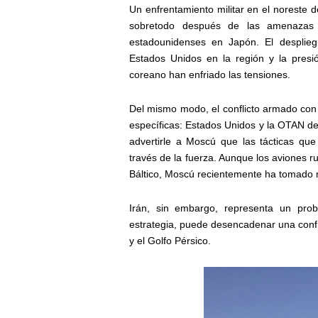
Un enfrentamiento militar en el noreste
sobretodo después de las amenazas 
estadounidenses en Japón. El desplieg
Estados Unidos en la región y la presi
coreano han enfriado las tensiones.
Del mismo modo, el conflicto armado co
específicas: Estados Unidos y la OTAN de
advertirle a Moscú que las tácticas que
través de la fuerza. Aunque los aviones 
Báltico, Moscú recientemente ha tomado m
Irán, sin embargo, representa un pr
estrategia, puede desencadenar una conf
y el Golfo Pérsico.