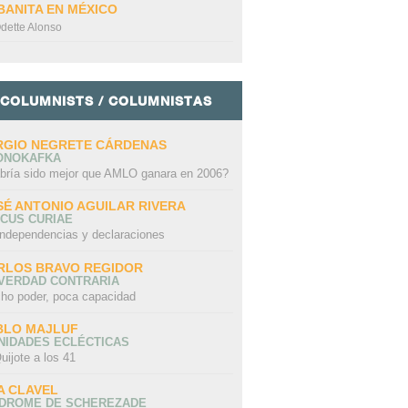
BANITA EN MÉXICO
dette Alonso
COLUMNISTS / COLUMNISTAS
RGIO NEGRETE CÁRDENAS
ONOKAFKA
bría sido mejor que AMLO ganara en 2006?
SÉ ANTONIO AGUILAR RIVERA
CUS CURIAE
independencias y declaraciones
RLOS BRAVO REGIDOR
 VERDAD CONTRARIA
ho poder, poca capacidad
BLO MAJLUF
NIDADES ECLÉCTICAS
uijote a los 41
A CLAVEL
NDROME DE SCHEREZADE