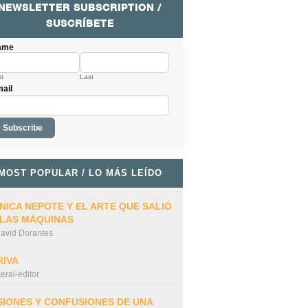
NEWSLETTER SUBSCRIPTION /
SUSCRÍBETE
ame
st
Last
ail
MOST POPULAR / LO MÁS LEÍDO
NICA NEPOTE Y EL ARTE QUE SALIÓ
 LAS MÁQUINAS
avid Dorantes
RIVA
iteral-editor
SIONES Y CONFUSIONES DE UNA