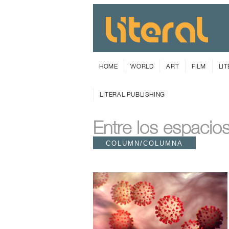
HOME
WORLD
ART
FILM
LI
LITERAL PUBLISHING
Entre los espacio
COLUMN/COLUMNA