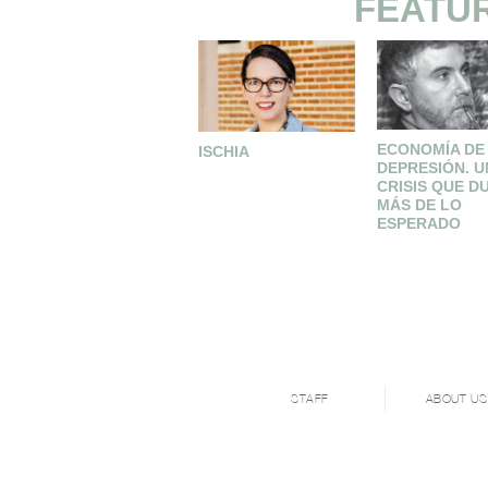
FEATU
ECONOMÍA DE
ISCHIA
DEPRESIÓN. U
CRISIS QUE D
MÁS DE LO
ESPERADO
STAFF
ABOUT US