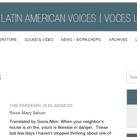
TERATURE
SOUND & VIDEO
NEWS / WORKSHOPS
ARCHIVES
s
THE PANDEMIC IS BLINDNESS
Rose Mary Salum
Translated by Sonia Albin When your neighbor’s
house is on fire, yours is likewise in danger. These
last few days I haven’t stopped thinking about one of