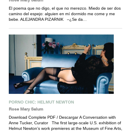
El poema que no digo, el que no merezco. Miedo de ser dos
camino del espejo: alguien en mí dormido me come y me
bebe. ALEJANDRA PIZARNIK –¿Se da…
PORNO CHIC: HELMUT NEWTON
Rose Mary Salum
Download Complete PDF / Descargar A Conversation with
Anne Tucker, Curator The first large-scale U.S. exhibition of
Helmut Newton’s work premieres at the Museum of Fine Arts,