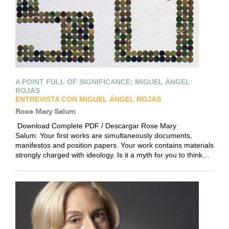
A POINT FULL OF SIGNIFICANCE: MIGUEL ÁNGEL
ROJAS
ENTREVISTA CON MIGUEL ÁNGEL ROJAS
Rose Mary Salum
Download Complete PDF / Descargar Rose Mary
Salum: Your first works are simultaneously documents,
manifestos and position papers. Your work contains materials
strongly charged with ideology. Is it a myth for you to think…