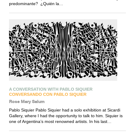
predominante? ¿Quién la…
A CONVERSATION WITH PABLO SIQUIER
CONVERSANDO CON PABLO SIQUIER
Rose Mary Salum
Pablo Siquier Pablo Siquier had a solo exhibition at Sicardi
Gallery, where I had the opportunity to talk to him. Siquier is
one of Argentina’s most renowned artists. In his last…