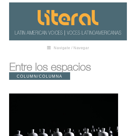
Navigate / Navegar
Entre los espacios
COLUMN/COLUMNA