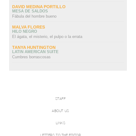
DAVID MEDINA PORTILLO
MESA DE SALDOS
Fábula del hombre bueno
MALVA FLORES
HILO NEGRO
El ágata, el misterio, el pulpo o la errata
TANYA HUNTINGTON
LATIN AMERICAN SUITE
Cumbres borrascosas
STAFF
ABOUT US
LINKS
LETTERS TO THE EDITOR