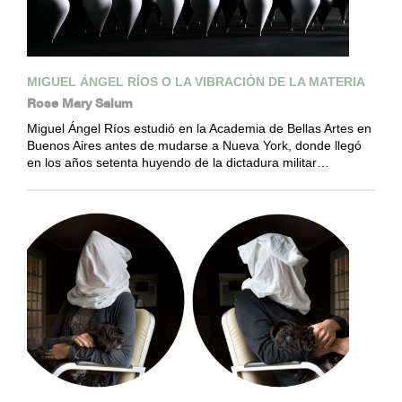
MIGUEL ÁNGEL RÍOS O LA VIBRACIÓN DE LA MATERIA
Rose Mary Salum
Miguel Ángel Ríos estudió en la Academia de Bellas Artes en
Buenos Aires antes de mudarse a Nueva York, donde llegó
en los años setenta huyendo de la dictadura militar…