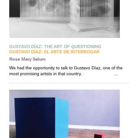
GUSTAVO DÍAZ: THE ART OF QUESTIONING
GUSTAVO DÍAZ: EL ARTE DE INTERROGAR
Rose Mary Salum
We had the opportunity to talk to Gustavo Díaz, one of the
most promising artists in that country. …