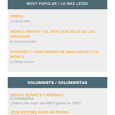
MOST POPULAR / LO MÁS LEÍDO
DERIVA
by
literal-editor
MÓNICA NEPOTE Y EL ARTE QUE SALIÓ DE LAS
MÁQUINAS
by
David Dorantes
FUSIONES Y CONFUSIONES DE UNA CUBANITA EN
MÉXICO
by
Odette Alonso
COLUMNISTS / COLUMNISTAS
SERGIO NEGRETE CÁRDENAS
ECONOKAFKA
¿Habría sido mejor que AMLO ganara en 2006?
JOSÉ ANTONIO AGUILAR RIVERA