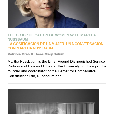
THE OBJECTIFICATION OF WOMEN WITH MARTHA
NUSSBAUM
LA COSIFICACIÓN DE LA MUJER. UNA CONVERSACIÓN
CON MARTHA NUSSBAUM
Patricia Gras & Rose Mary Salum
Martha Nussbaum is the Ernst Freund Distinguished Service
Professor of Law and Ethics at the University of Chicago. The
founder and coordinator of the Center for Comparative
Constitutionalism, Nussbaum has…