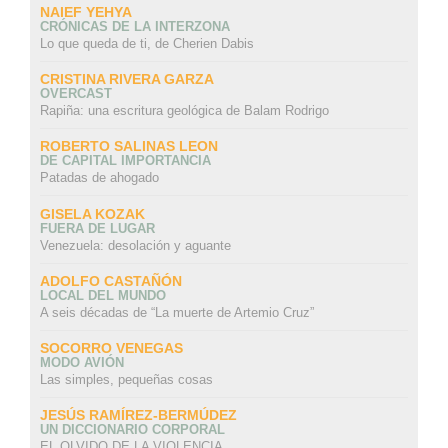
NAIEF YEHYA
CRÓNICAS DE LA INTERZONA
Lo que queda de ti, de Cherien Dabis
CRISTINA RIVERA GARZA
OVERCAST
Rapiña: una escritura geológica de Balam Rodrigo
ROBERTO SALINAS LEON
DE CAPITAL IMPORTANCIA
Patadas de ahogado
GISELA KOZAK
FUERA DE LUGAR
Venezuela: desolación y aguante
ADOLFO CASTAÑÓN
LOCAL DEL MUNDO
A seis décadas de “La muerte de Artemio Cruz”
SOCORRO VENEGAS
MODO AVIÓN
Las simples, pequeñas cosas
JESÚS RAMÍREZ-BERMÚDEZ
UN DICCIONARIO CORPORAL
EL OLVIDO DE LA VIOLENCIA