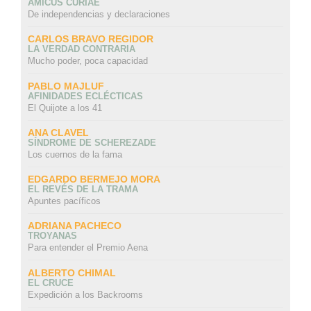
AMICUS CURIAE
De independencias y declaraciones
CARLOS BRAVO REGIDOR
LA VERDAD CONTRARIA
Mucho poder, poca capacidad
PABLO MAJLUF
AFINIDADES ECLÉCTICAS
El Quijote a los 41
ANA CLAVEL
SÍNDROME DE SCHEREZADE
Los cuernos de la fama
EDGARDO BERMEJO MORA
EL REVÉS DE LA TRAMA
Apuntes pacíficos
ADRIANA PACHECO
TROYANAS
Para entender el Premio Aena
ALBERTO CHIMAL
EL CRUCE
Expedición a los Backrooms