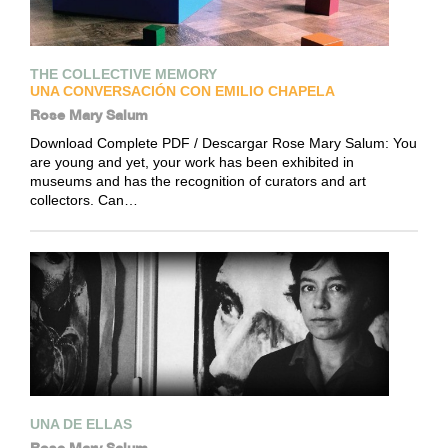
THE COLLECTIVE MEMORY
UNA CONVERSACIÓN CON EMILIO CHAPELA
Rose Mary Salum
Download Complete PDF / Descargar Rose Mary Salum: You
are young and yet, your work has been exhibited in
museums and has the recognition of curators and art
collectors. Can…
UNA DE ELLAS
Rose Mary Salum