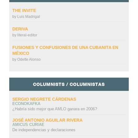
THE INVITE
by
Luis Madrigal
DERIVA
by
literal-editor
FUSIONES Y CONFUSIONES DE UNA CUBANITA EN
MÉXICO
by
Odette Alonso
COLUMNISTS / COLUMNISTAS
SERGIO NEGRETE CÁRDENAS
ECONOKAFKA
¿Habría sido mejor que AMLO ganara en 2006?
JOSÉ ANTONIO AGUILAR RIVERA
AMICUS CURIAE
De independencias y declaraciones