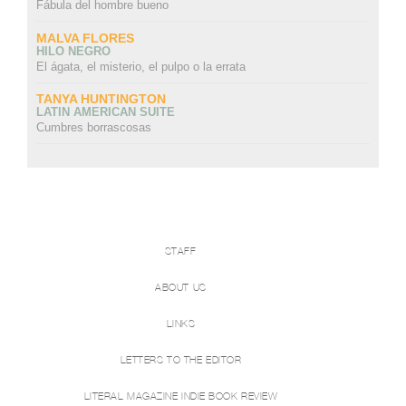
Fábula del hombre bueno
MALVA FLORES
HILO NEGRO
El ágata, el misterio, el pulpo o la errata
TANYA HUNTINGTON
LATIN AMERICAN SUITE
Cumbres borrascosas
STAFF
ABOUT US
LINKS
LETTERS TO THE EDITOR
LITERAL MAGAZINE INDIE BOOK REVIEW