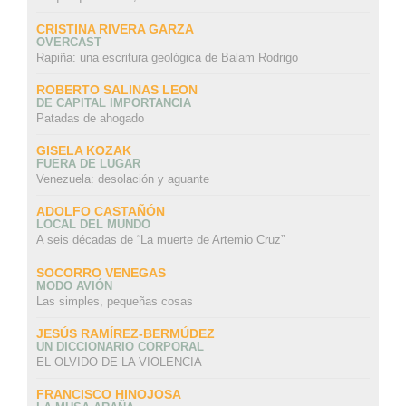
CRISTINA RIVERA GARZA
OVERCAST
Rapiña: una escritura geológica de Balam Rodrigo
ROBERTO SALINAS LEON
DE CAPITAL IMPORTANCIA
Patadas de ahogado
GISELA KOZAK
FUERA DE LUGAR
Venezuela: desolación y aguante
ADOLFO CASTAÑÓN
LOCAL DEL MUNDO
A seis décadas de “La muerte de Artemio Cruz”
SOCORRO VENEGAS
MODO AVIÓN
Las simples, pequeñas cosas
JESÚS RAMÍREZ-BERMÚDEZ
UN DICCIONARIO CORPORAL
EL OLVIDO DE LA VIOLENCIA
FRANCISCO HINOJOSA