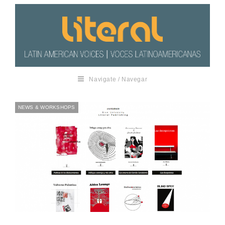
Navigate / Navegar
NEWS & WORKSHOPS