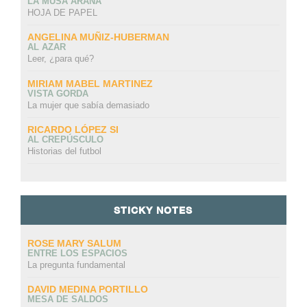
LA MUSA ARAÑA
HOJA DE PAPEL
ANGELINA MUÑIZ-HUBERMAN
AL AZAR
Leer, ¿para qué?
MIRIAM MABEL MARTINEZ
VISTA GORDA
La mujer que sabía demasiado
RICARDO LÓPEZ SI
AL CREPÚSCULO
Historias del futbol
STICKY NOTES
ROSE MARY SALUM
ENTRE LOS ESPACIOS
La pregunta fundamental
DAVID MEDINA PORTILLO
MESA DE SALDOS