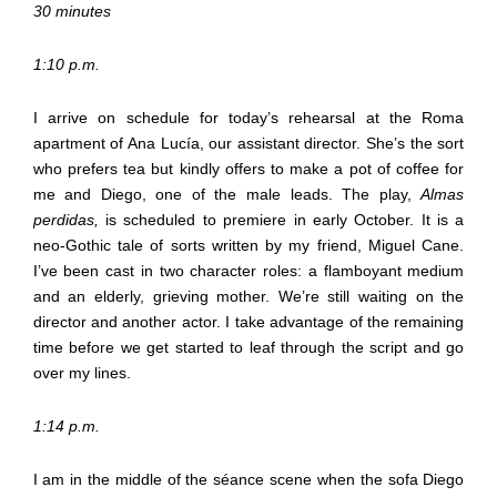
30 minutes
1:10 p.m.
I arrive on schedule for today’s rehearsal at the Roma
apartment of Ana Lucía, our assistant director. She’s the sort
who prefers tea but kindly offers to make a pot of coffee for
me and Diego, one of the male leads. The play,
Almas
perdidas,
is scheduled to premiere in early October. It is a
neo-Gothic tale of sorts written by my friend, Miguel Cane.
I’ve been cast in two character roles: a flamboyant medium
and an elderly, grieving mother. We’re still waiting on the
director and another actor. I take advantage of the remaining
time before we get started to leaf through the script and go
over my lines.
1:14 p.m.
I am in the middle of the séance scene when the sofa Diego