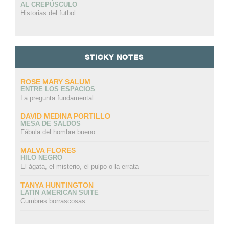
AL CREPÚSCULO
Historias del futbol
STICKY NOTES
ROSE MARY SALUM
ENTRE LOS ESPACIOS
La pregunta fundamental
DAVID MEDINA PORTILLO
MESA DE SALDOS
Fábula del hombre bueno
MALVA FLORES
HILO NEGRO
El ágata, el misterio, el pulpo o la errata
TANYA HUNTINGTON
LATIN AMERICAN SUITE
Cumbres borrascosas