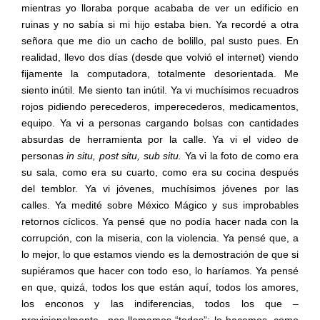
mientras yo lloraba porque acababa de ver un edificio en
ruinas y no sabía si mi hijo estaba bien. Ya recordé a otra
señora que me dio un cacho de bolillo, pal susto pues. En
realidad, llevo dos días (desde que volvió el internet) viendo
fijamente la computadora, totalmente desorientada. Me
siento inútil. Me siento tan inútil. Ya vi muchísimos recuadros
rojos pidiendo perecederos, imperecederos, medicamentos,
equipo. Ya vi a personas cargando bolsas con cantidades
absurdas de herramienta por la calle. Ya vi el video de
personas
in situ, post situ, sub situ.
Ya vi la foto de como era
su sala, como era su cuarto, como era su cocina después
del temblor. Ya vi jóvenes, muchísimos jóvenes por las
calles. Ya medité sobre México Mágico y sus improbables
retornos cíclicos. Ya pensé que no podía hacer nada con la
corrupción, con la miseria, con la violencia. Ya pensé que, a
lo mejor, lo que estamos viendo es la demostración de que si
supiéramos que hacer con todo eso, lo haríamos. Ya pensé
en que, quizá, todos los que están aquí, todos los amores,
los enconos y las indiferencias, todos los que –