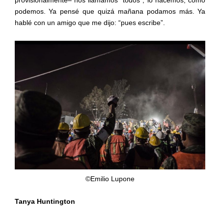
provisionalmente– nos llamamos “todos”; lo hacemos, como
podemos. Ya pensé que quizá mañana podamos más. Ya
hablé con un amigo que me dijo: “pues escribe”.
©Emilio Lupone
Tanya Huntington