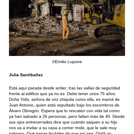
©Emilio Lupone
Julia Santibañez
Está aquí parada desde antier, tras las vallas de seguridad
frente al edificio que ya no es. Debe tener unos 75 años.
Doña Yolis, señora de voz chiquita como ella, es mamá de
Juan Antonio, quien está sepultado bajo los escombros de
Álvaro Obregón. Espera que lo rescaten con vida tal como
ya han salvado a 26 personas, pero faltan más de 40. Desde
sus ojos entrecerrados dice que cuando saquen a su hijo
nos va a invitar a su casa a comer mole, que le sale muy
sabroso. Qué ganas brutales de que así sea. Ojalá yo