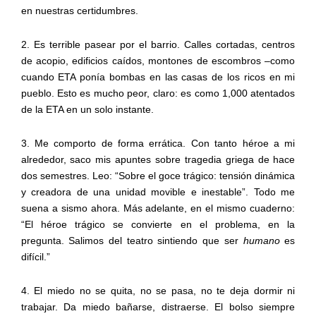
en nuestras certidumbres.
2. Es terrible pasear por el barrio. Calles cortadas, centros
de acopio, edificios caídos, montones de escombros –como
cuando ETA ponía bombas en las casas de los ricos en mi
pueblo. Esto es mucho peor, claro: es como 1,000 atentados
de la ETA en un solo instante.
3. Me comporto de forma errática. Con tanto héroe a mi
alrededor, saco mis apuntes sobre tragedia griega de hace
dos semestres. Leo: “Sobre el goce trágico: tensión dinámica
y creadora de una unidad movible e inestable”. Todo me
suena a sismo ahora. Más adelante, en el mismo cuaderno:
“El héroe trágico se convierte en el problema, en la
pregunta. Salimos del teatro sintiendo que ser
humano
es
difícil.”
4. El miedo no se quita, no se pasa, no te deja dormir ni
trabajar. Da miedo bañarse, distraerse. El bolso siempre