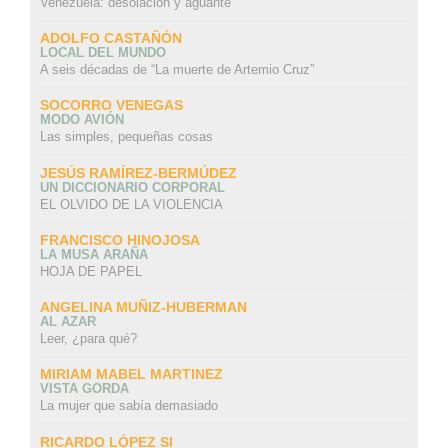
Venezuela: desolación y aguante
ADOLFO CASTAÑÓN
LOCAL DEL MUNDO
A seis décadas de “La muerte de Artemio Cruz”
SOCORRO VENEGAS
MODO AVIÓN
Las simples, pequeñas cosas
JESÚS RAMÍREZ-BERMÚDEZ
UN DICCIONARIO CORPORAL
EL OLVIDO DE LA VIOLENCIA
FRANCISCO HINOJOSA
LA MUSA ARAÑA
HOJA DE PAPEL
ANGELINA MUÑIZ-HUBERMAN
AL AZAR
Leer, ¿para qué?
MIRIAM MABEL MARTINEZ
VISTA GORDA
La mujer que sabía demasiado
RICARDO LÓPEZ SI