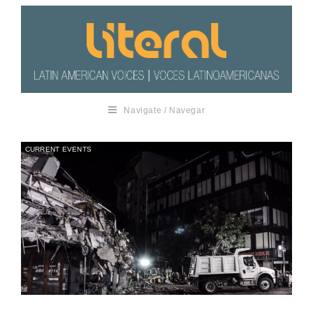
Navigate / Navegar
CURRENT EVENTS