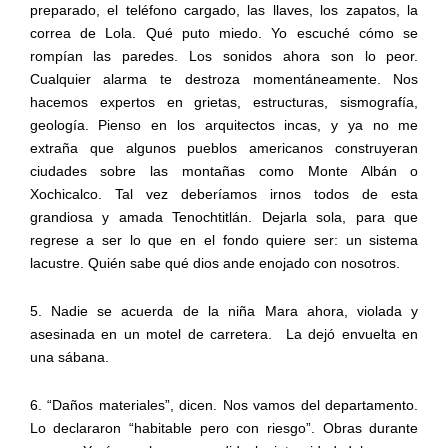
preparado, el teléfono cargado, las llaves, los zapatos, la
correa de Lola. Qué puto miedo. Yo escuché cómo se
rompían las paredes. Los sonidos ahora son lo peor.
Cualquier alarma te destroza momentáneamente. Nos
hacemos expertos en grietas, estructuras, sismografía,
geología. Pienso en los arquitectos incas, y ya no me
extraña que algunos pueblos americanos construyeran
ciudades sobre las montañas como Monte Albán o
Xochicalco. Tal vez deberíamos irnos todos de esta
grandiosa y amada Tenochtitlán. Dejarla sola, para que
regrese a ser lo que en el fondo quiere ser: un sistema
lacustre. Quién sabe qué dios ande enojado con nosotros.
5. Nadie se acuerda de la niña Mara ahora, violada y
asesinada en un motel de carretera.
La dejó envuelta en
una sábana.
6. “Daños materiales”, dicen. Nos vamos del departamento.
Lo declararon “habitable pero con riesgo”. Obras durante