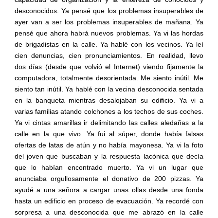
desconocidos. Ya pensé que los problemas insuperables de
ayer van a ser los problemas insuperables de mañana. Ya
pensé que ahora habrá nuevos problemas. Ya vi las hordas
de brigadistas en la calle. Ya hablé con los vecinos. Ya leí
cien denuncias, cien pronunciamientos. En realidad, llevo
dos días (desde que volvió el Internet) viendo fijamente la
computadora, totalmente desorientada. Me siento inútil. Me
siento tan inútil. Ya hablé con la vecina desconocida sentada
en la banqueta mientras desalojaban su edificio. Ya vi a
varias familias atando colchones a los techos de sus coches.
Ya vi cintas amarillas ir delimitando las calles aledañas a la
calle en la que vivo. Ya fui al súper, donde había falsas
ofertas de latas de atún y no había mayonesa. Ya vi la foto
del joven que buscaban y la respuesta lacónica que decía
que lo habían encontrado muerto. Ya vi un lugar que
anunciaba orgullosamente el donativo de 200 pizzas. Ya
ayudé a una señora a cargar unas ollas desde una fonda
hasta un edificio en proceso de evacuación. Ya recordé con
sorpresa a una desconocida que me abrazó en la calle