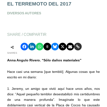
EL TERREMOTO DEL 2017
DIVERSOS AUTORES
SHARE / COMPARTIR
SHARES
Anna Angulo Rivero.
“Sólo daños materiales”
Hace casi una semana [que tembló]. Algunas cosas que he
escrito en mi diario:
1. Jeremy, un amigo que vivió aquí hace unos años, nos
dice: “Aquel pequeño temblor desestabilizó mis certidumbres
de una manera profunda”. Imagínate lo que este
doblamiento casi vertical de la Placa de Cocos ha causado