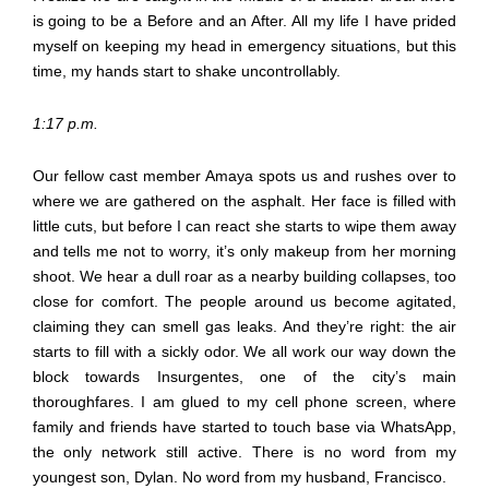
is going to be a Before and an After. All my life I have prided
myself on keeping my head in emergency situations, but this
time, my hands start to shake uncontrollably.
1:17 p.m.
Our fellow cast member Amaya spots us and rushes over to
where we are gathered on the asphalt. Her face is filled with
little cuts, but before I can react she starts to wipe them away
and tells me not to worry, it’s only makeup from her morning
shoot. We hear a dull roar as a nearby building collapses, too
close for comfort. The people around us become agitated,
claiming they can smell gas leaks. And they’re right: the air
starts to fill with a sickly odor. We all work our way down the
block towards Insurgentes, one of the city’s main
thoroughfares. I am glued to my cell phone screen, where
family and friends have started to touch base via WhatsApp,
the only network still active. There is no word from my
youngest son, Dylan. No word from my husband, Francisco.