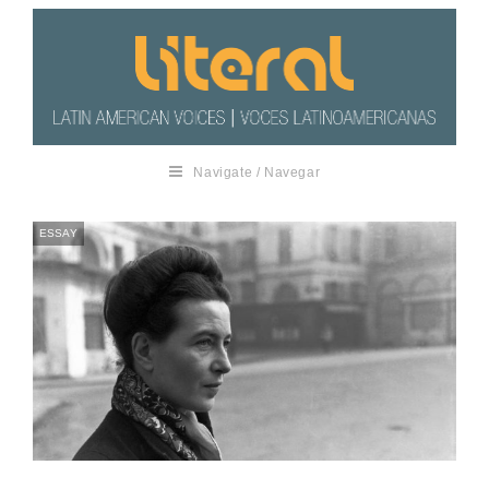
Navigate / Navegar
ESSAY