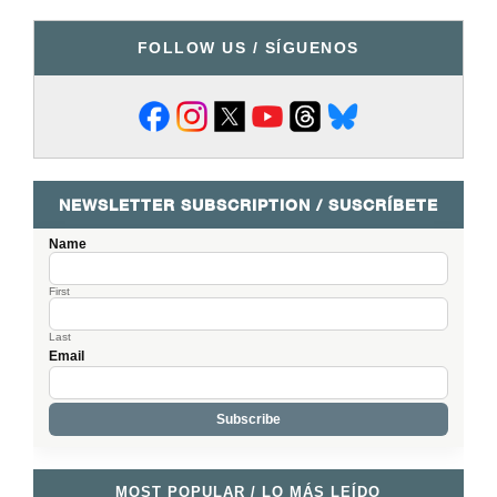
FOLLOW US / SÍGUENOS
NEWSLETTER SUBSCRIPTION / SUSCRÍBETE
Name
First
Last
Email
MOST POPULAR / LO MÁS LEÍDO