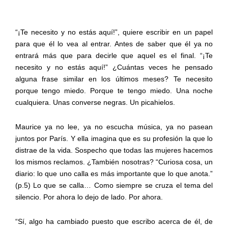
“¡Te necesito y no estás aquí!”, quiere escribir en un papel
para que él lo vea al entrar. Antes de saber que él ya no
entrará más que para decirle que aquel es el final. “¡Te
necesito y no estás aquí!” ¿Cuántas veces he pensado
alguna frase similar en los últimos meses? Te necesito
porque tengo miedo. Porque te tengo miedo. Una noche
cualquiera. Unas converse negras. Un picahielos.
Maurice ya no lee, ya no escucha música, ya no pasean
juntos por París. Y ella imagina que es su profesión la que lo
distrae de la vida. Sospecho que todas las mujeres hacemos
los mismos reclamos. ¿También nosotras? “Curiosa cosa, un
diario: lo que uno calla es más importante que lo que anota.”
(p.5) Lo que se calla… Como siempre se cruza el tema del
silencio. Por ahora lo dejo de lado. Por ahora.
“Sí, algo ha cambiado puesto que escribo acerca de él, de