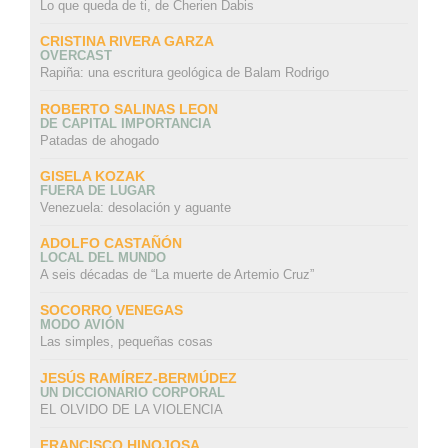
Lo que queda de ti, de Cherien Dabis
CRISTINA RIVERA GARZA
OVERCAST
Rapiña: una escritura geológica de Balam Rodrigo
ROBERTO SALINAS LEON
DE CAPITAL IMPORTANCIA
Patadas de ahogado
GISELA KOZAK
FUERA DE LUGAR
Venezuela: desolación y aguante
ADOLFO CASTAÑÓN
LOCAL DEL MUNDO
A seis décadas de “La muerte de Artemio Cruz”
SOCORRO VENEGAS
MODO AVIÓN
Las simples, pequeñas cosas
JESÚS RAMÍREZ-BERMÚDEZ
UN DICCIONARIO CORPORAL
EL OLVIDO DE LA VIOLENCIA
FRANCISCO HINOJOSA