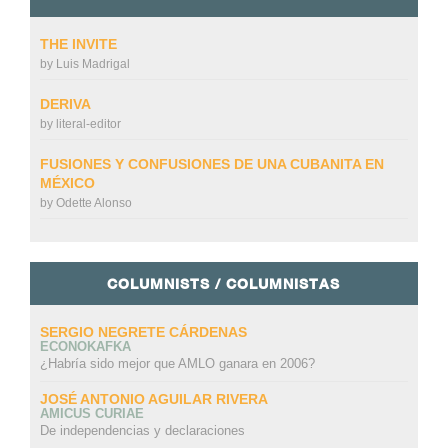
THE INVITE
by
Luis Madrigal
DERIVA
by
literal-editor
FUSIONES Y CONFUSIONES DE UNA CUBANITA EN
MÉXICO
by
Odette Alonso
COLUMNISTS / COLUMNISTAS
SERGIO NEGRETE CÁRDENAS
ECONOKAFKA
¿Habría sido mejor que AMLO ganara en 2006?
JOSÉ ANTONIO AGUILAR RIVERA
AMICUS CURIAE
De independencias y declaraciones