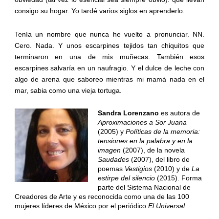
consigo su hogar. Yo tardé varios siglos en aprenderlo.
Tenía un nombre que nunca he vuelto a pronunciar. NN.
Cero. Nada. Y unos escarpines tejidos tan chiquitos que
terminaron en una de mis muñecas. También esos
escarpines salvaría en un naufragio. Y el dulce de leche con
algo de arena que saboreo mientras mi mamá nada en el
mar, sabia como una vieja tortuga.
Sandra Lorenzano
es autora de
Aproximaciones a Sor Juana
(2005) y
Políticas de la memoria:
tensiones en la palabra y en la
imagen
(2007), de la novela
Saudades
(2007), del libro de
poemas
Vestigios
(2010) y de
La
estirpe del silencio
(2015). Forma
parte del Sistema Nacional de
Creadores de Arte y es reconocida como una de las 100
mujeres líderes de México por el periódico
El Universal
.