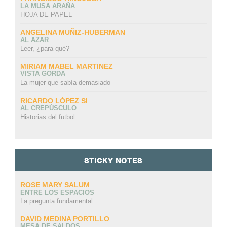
LA MUSA ARAÑA
HOJA DE PAPEL
ANGELINA MUÑIZ-HUBERMAN
AL AZAR
Leer, ¿para qué?
MIRIAM MABEL MARTINEZ
VISTA GORDA
La mujer que sabía demasiado
RICARDO LÓPEZ SI
AL CREPÚSCULO
Historias del futbol
STICKY NOTES
ROSE MARY SALUM
ENTRE LOS ESPACIOS
La pregunta fundamental
DAVID MEDINA PORTILLO
MESA DE SALDOS