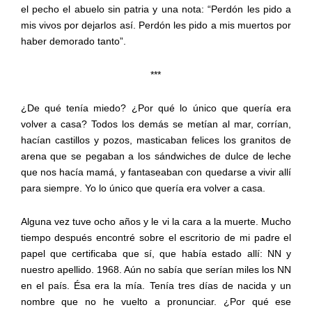
el pecho el abuelo sin patria y una nota: “Perdón les pido a
mis vivos por dejarlos así. Perdón les pido a mis muertos por
haber demorado tanto”.
***
¿De qué tenía miedo? ¿Por qué lo único que quería era
volver a casa? Todos los demás se metían al mar, corrían,
hacían castillos y pozos, masticaban felices los granitos de
arena que se pegaban a los sándwiches de dulce de leche
que nos hacía mamá, y fantaseaban con quedarse a vivir allí
para siempre. Yo lo único que quería era volver a casa.
Alguna vez tuve ocho años y le vi la cara a la muerte. Mucho
tiempo después encontré sobre el escritorio de mi padre el
papel que certificaba que sí, que había estado allí: NN y
nuestro apellido. 1968. Aún no sabía que serían miles los NN
en el país. Ésa era la mía. Tenía tres días de nacida y un
nombre que no he vuelto a pronunciar. ¿Por qué ese