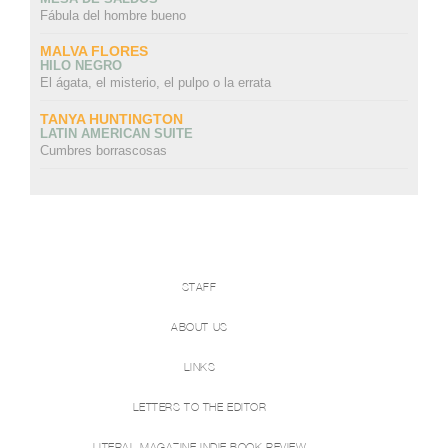
Fábula del hombre bueno
MALVA FLORES
HILO NEGRO
El ágata, el misterio, el pulpo o la errata
TANYA HUNTINGTON
LATIN AMERICAN SUITE
Cumbres borrascosas
STAFF
ABOUT US
LINKS
LETTERS TO THE EDITOR
LITERAL MAGAZINE INDIE BOOK REVIEW