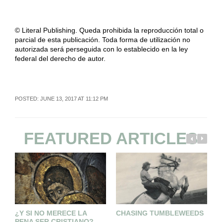
© Literal Publishing. Queda prohibida la reproducción total o
parcial de esta publicación. Toda forma de utilización no
autorizada será perseguida con lo establecido en la ley
federal del derecho de autor.
POSTED: JUNE 13, 2017 AT 11:12 PM
FEATURED ARTICLES
¿Y SI NO MERECE LA
CHASING TUMBLEWEEDS
T
PENA SER CRISTIANO?