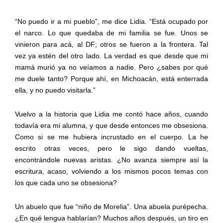
“No puedo ir a mi pueblo”, me dice Lidia. “Está ocupado por
el narco. Lo que quedaba de mi familia se fue. Unos se
vinieron para acá, al DF; otros se fueron a la frontera. Tal
vez ya estén del otro lado. La verdad es que desde que mi
mamá murió ya no veíamos a nadie. Pero ¿sabes por qué
me duele tanto? Porque ahí, en Michoacán, está enterrada
ella, y no puedo visitarla.”
Vuelvo a la historia que Lidia me contó hace años, cuando
todavía era mi alumna, y que desde entonces me obsesiona.
Como si se me hubiera incrustado en el cuerpo. La he
escrito otras veces, pero le sigo dando vueltas,
encontrándole nuevas aristas. ¿No avanza siempre así la
escritura, acaso, volviendo a los mismos pocos temas con
los que cada uno se obsesiona?
Un abuelo que fue “niño de Morelia”. Una abuela purépecha.
¿En qué lengua hablarían? Muchos años después, un tiro en