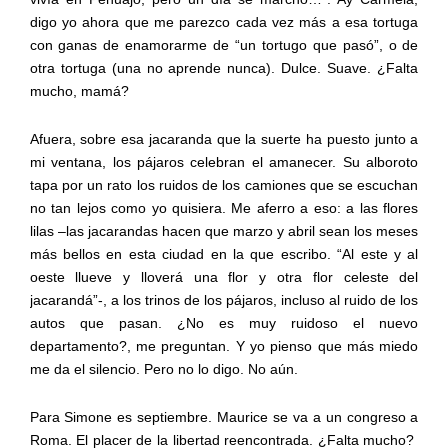
digo yo ahora que me parezco cada vez más a esa tortuga
con ganas de enamorarme de “un tortugo que pasó”, o de
otra tortuga (una no aprende nunca). Dulce. Suave. ¿Falta
mucho, mamá?
Afuera, sobre esa jacaranda que la suerte ha puesto junto a
mi ventana, los pájaros celebran el amanecer. Su alboroto
tapa por un rato los ruidos de los camiones que se escuchan
no tan lejos como yo quisiera. Me aferro a eso: a las flores
lilas –las jacarandas hacen que marzo y abril sean los meses
más bellos en esta ciudad en la que escribo. “Al este y al
oeste llueve y lloverá una flor y otra flor celeste del
jacarandá”-, a los trinos de los pájaros, incluso al ruido de los
autos que pasan. ¿No es muy ruidoso el nuevo
departamento?, me preguntan. Y yo pienso que más miedo
me da el silencio. Pero no lo digo. No aún.
Para Simone es septiembre. Maurice se va a un congreso a
Roma. El placer de la libertad reencontrada. ¿Falta mucho?