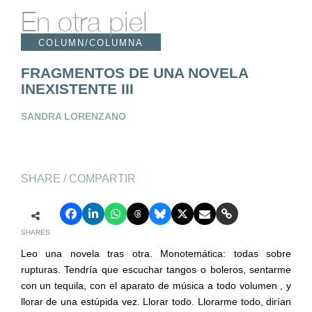
En otra piel
COLUMN/COLUMNA
FRAGMENTOS DE UNA NOVELA
INEXISTENTE III
SANDRA LORENZANO
SHARE / COMPARTIR
SHARES
Leo una novela tras otra. Monotemática: todas sobre
rupturas. Tendría que escuchar tangos o boleros, sentarme
con un tequila, con el aparato de música a todo volumen , y
llorar de una estúpida vez. Llorar todo. Llorarme todo, dirían