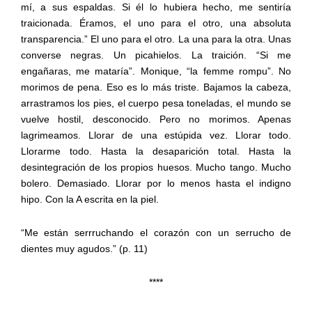
mí, a sus espaldas. Si él lo hubiera hecho, me sentiría
traicionada. Éramos, el uno para el otro, una absoluta
transparencia.” El uno para el otro. La una para la otra. Unas
converse negras. Un picahielos. La traición. “Si me
engañaras, me mataría”. Monique, “la femme rompu”. No
morimos de pena. Eso es lo más triste. Bajamos la cabeza,
arrastramos los pies, el cuerpo pesa toneladas, el mundo se
vuelve hostil, desconocido. Pero no morimos. Apenas
lagrimeamos. Llorar de una estúpida vez. Llorar todo.
Llorarme todo. Hasta la desaparición total. Hasta la
desintegración de los propios huesos. Mucho tango. Mucho
bolero. Demasiado. Llorar por lo menos hasta el indigno
hipo. Con la A escrita en la piel.
“Me están serrruchando el corazón con un serrucho de
dientes muy agudos.” (p. 11)
****