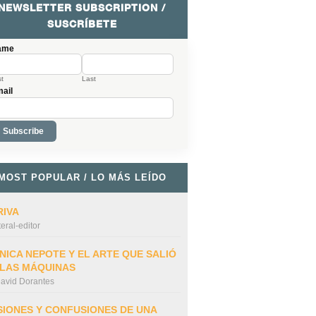
NEWSLETTER SUBSCRIPTION /
SUSCRÍBETE
ame
st
Last
ail
MOST POPULAR / LO MÁS LEÍDO
RIVA
iteral-editor
NICA NEPOTE Y EL ARTE QUE SALIÓ
 LAS MÁQUINAS
avid Dorantes
SIONES Y CONFUSIONES DE UNA