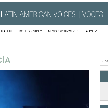
TERATURE
SOUND & VIDEO
NEWS / WORKSHOPS
ARCHIVES
CÍA