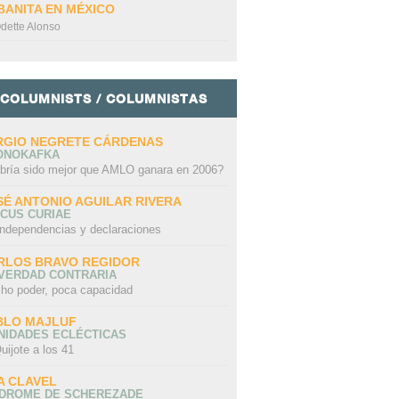
BANITA EN MÉXICO
dette Alonso
COLUMNISTS / COLUMNISTAS
RGIO NEGRETE CÁRDENAS
ONOKAFKA
bría sido mejor que AMLO ganara en 2006?
SÉ ANTONIO AGUILAR RIVERA
CUS CURIAE
independencias y declaraciones
RLOS BRAVO REGIDOR
 VERDAD CONTRARIA
ho poder, poca capacidad
BLO MAJLUF
NIDADES ECLÉCTICAS
uijote a los 41
A CLAVEL
NDROME DE SCHEREZADE