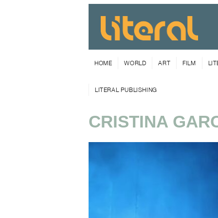
HOME
WORLD
ART
FILM
LI
LITERAL PUBLISHING
CRISTINA GAR