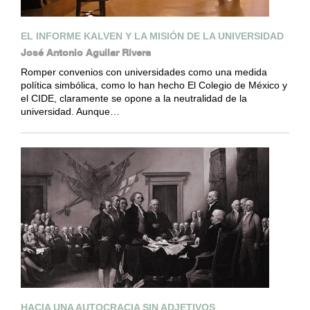
EL INFORME KALVEN Y LA MISIÓN DE LA UNIVERSIDAD
José Antonio Aguilar Rivera
Romper convenios con universidades como una medida
política simbólica, como lo han hecho El Colegio de México y
el CIDE, claramente se opone a la neutralidad de la
universidad. Aunque…
HACIA UNA AUTOCRACIA SIN ADJETIVOS