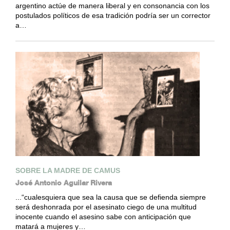
argentino actúe de manera liberal y en consonancia con los
postulados políticos de esa tradición podría ser un corrector
a…
SOBRE LA MADRE DE CAMUS
José Antonio Aguilar Rivera
...“cualesquiera que sea la causa que se defienda siempre
será deshonrada por el asesinato ciego de una multitud
inocente cuando el asesino sabe con anticipación que
matará a mujeres y…