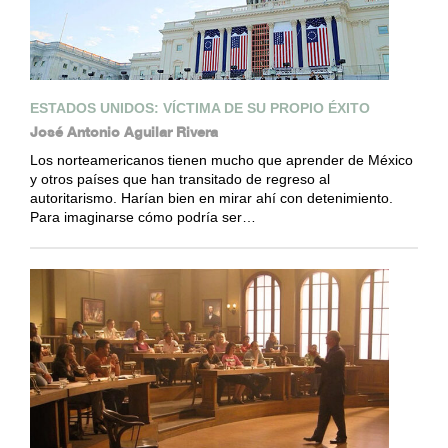
ESTADOS UNIDOS: VÍCTIMA DE SU PROPIO ÉXITO
José Antonio Aguilar Rivera
Los norteamericanos tienen mucho que aprender de México
y otros países que han transitado de regreso al
autoritarismo. Harían bien en mirar ahí con detenimiento.
Para imaginarse cómo podría ser…