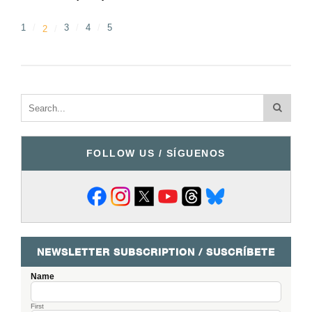
1
3
4
5
2
FOLLOW US / SÍGUENOS
NEWSLETTER SUBSCRIPTION / SUSCRÍBETE
Name
First