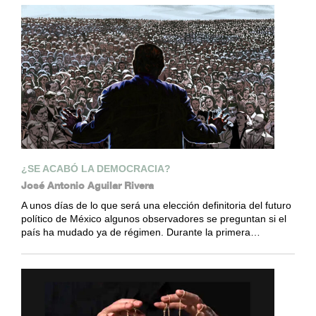
¿SE ACABÓ LA DEMOCRACIA?
José Antonio Aguilar Rivera
A unos días de lo que será una elección definitoria del futuro
político de México algunos observadores se preguntan si el
país ha mudado ya de régimen. Durante la primera…