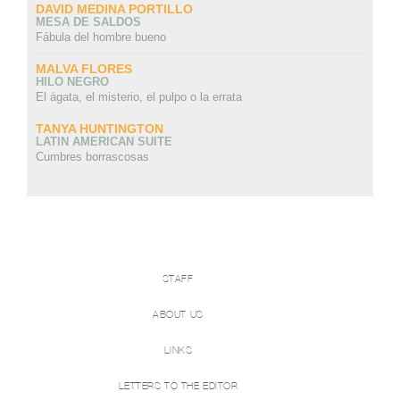
DAVID MEDINA PORTILLO
MESA DE SALDOS
Fábula del hombre bueno
MALVA FLORES
HILO NEGRO
El ágata, el misterio, el pulpo o la errata
TANYA HUNTINGTON
LATIN AMERICAN SUITE
Cumbres borrascosas
STAFF
ABOUT US
LINKS
LETTERS TO THE EDITOR