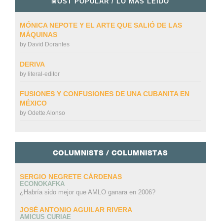
MOST POPULAR / LO MÁS LEÍDO
MÓNICA NEPOTE Y EL ARTE QUE SALIÓ DE LAS
MÁQUINAS
by
David Dorantes
DERIVA
by
literal-editor
FUSIONES Y CONFUSIONES DE UNA CUBANITA EN
MÉXICO
by
Odette Alonso
COLUMNISTS / COLUMNISTAS
SERGIO NEGRETE CÁRDENAS
ECONOKAFKA
¿Habría sido mejor que AMLO ganara en 2006?
JOSÉ ANTONIO AGUILAR RIVERA
AMICUS CURIAE