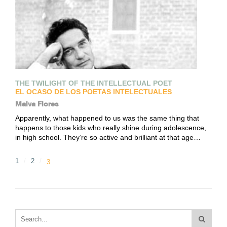
THE TWILIGHT OF THE INTELLECTUAL POET
EL OCASO DE LOS POETAS INTELECTUALES
Malva Flores
Apparently, what happened to us was the same thing that
happens to those kids who really shine during adolescence,
in high school. They’re so active and brilliant at that age…
1
2
3