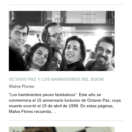
OCTAVIO PAZ Y LOS NARRADORES DEL BOOM
Malva Flores
“Los hambrientos peces fantásticos” Este año se
conmemora el 15 aniversario luctuoso de Octavio Paz, cuya
muerte ocurrió el 19 de abril de 1998. En estas páginas,
Malva Flores recuerda,…