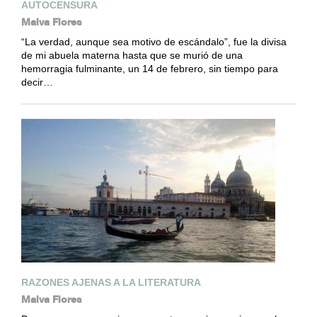
AUTOCENSURA
Malva Flores
“La verdad, aunque sea motivo de escándalo”, fue la divisa
de mi abuela materna hasta que se murió de una
hemorragia fulminante, un 14 de febrero, sin tiempo para
decir…
RAZONES AJENAS A LA LITERATURA
Malva Flores