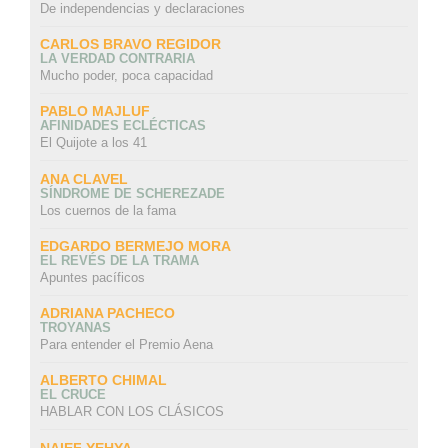
De independencias y declaraciones
CARLOS BRAVO REGIDOR
LA VERDAD CONTRARIA
Mucho poder, poca capacidad
PABLO MAJLUF
AFINIDADES ECLÉCTICAS
El Quijote a los 41
ANA CLAVEL
SÍNDROME DE SCHEREZADE
Los cuernos de la fama
EDGARDO BERMEJO MORA
EL REVÉS DE LA TRAMA
Apuntes pacíficos
ADRIANA PACHECO
TROYANAS
Para entender el Premio Aena
ALBERTO CHIMAL
EL CRUCE
HABLAR CON LOS CLÁSICOS
NAIEF YEHYA