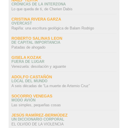
CRÓNICAS DE LA INTERZONA
Lo que queda de ti, de Cherien Dabis
CRISTINA RIVERA GARZA
OVERCAST
Rapiña: una escritura geológica de Balam Rodrigo
ROBERTO SALINAS LEON
DE CAPITAL IMPORTANCIA
Patadas de ahogado
GISELA KOZAK
FUERA DE LUGAR
Venezuela: desolación y aguante
ADOLFO CASTAÑÓN
LOCAL DEL MUNDO
A seis décadas de “La muerte de Artemio Cruz”
SOCORRO VENEGAS
MODO AVIÓN
Las simples, pequeñas cosas
JESÚS RAMÍREZ-BERMÚDEZ
UN DICCIONARIO CORPORAL
EL OLVIDO DE LA VIOLENCIA