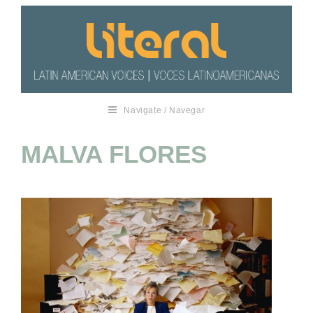
Navigate / Navegar
MALVA FLORES