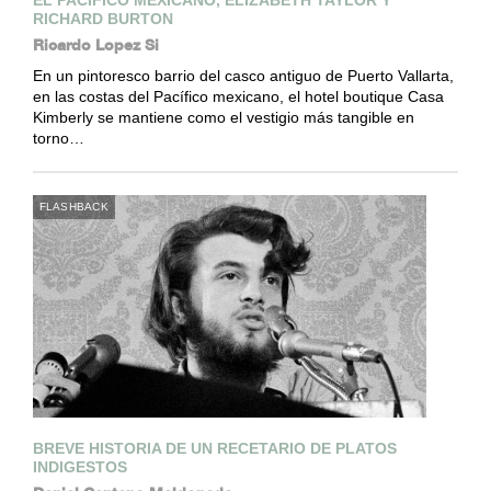
RICHARD BURTON
Ricardo Lopez Si
En un pintoresco barrio del casco antiguo de Puerto Vallarta,
en las costas del Pacífico mexicano, el hotel boutique Casa
Kimberly se mantiene como el vestigio más tangible en
torno…
FLASHBACK
BREVE HISTORIA DE UN RECETARIO DE PLATOS
INDIGESTOS