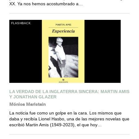
XX. Ya nos hemos acostumbrado a…
FLASHBACK
LA VERDAD DE LA INGLATERRA SINCERA: MARTIN AMIS
Y JONATHAN GLAZER
Mónica Maristain
La noticia fue como un golpe en la cara. Los mismos que
daba y recibía Lionel Hasbo, una de las mejores novelas que
escribió Martin Amis (1949-2023), el que hoy…