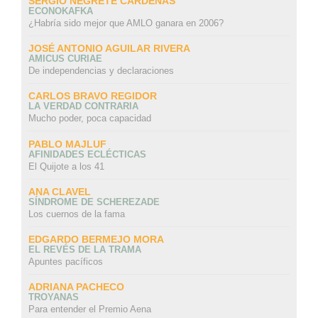
SERGIO NEGRETE CÁRDENAS
ECONOKAFKA
¿Habría sido mejor que AMLO ganara en 2006?
JOSÉ ANTONIO AGUILAR RIVERA
AMICUS CURIAE
De independencias y declaraciones
CARLOS BRAVO REGIDOR
LA VERDAD CONTRARIA
Mucho poder, poca capacidad
PABLO MAJLUF
AFINIDADES ECLÉCTICAS
El Quijote a los 41
ANA CLAVEL
SÍNDROME DE SCHEREZADE
Los cuernos de la fama
EDGARDO BERMEJO MORA
EL REVÉS DE LA TRAMA
Apuntes pacíficos
ADRIANA PACHECO
TROYANAS
Para entender el Premio Aena