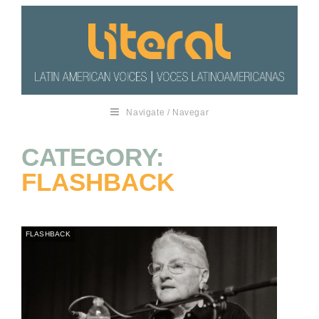
Navigate / Navegar
CATEGORY:
FLASHBACK
FLASHBACK