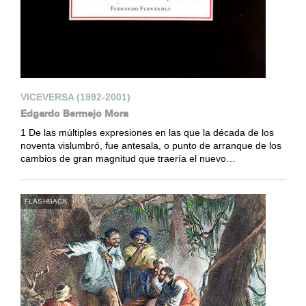
VICEVERSA (1992-2001)
Edgardo Bermejo Mora
1 De las múltiples expresiones en las que la década de los
noventa vislumbró, fue antesala, o punto de arranque de los
cambios de gran magnitud que traería el nuevo…
FLASHBACK