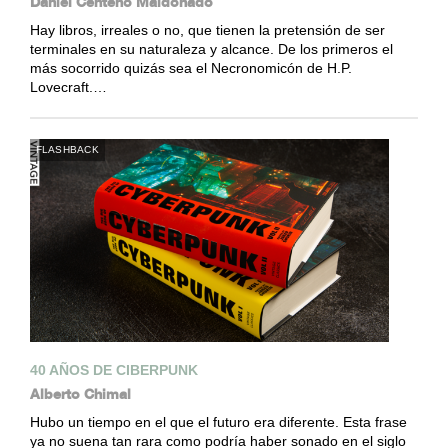
Daniel Centeno Maldonado
Hay libros, irreales o no, que tienen la pretensión de ser
terminales en su naturaleza y alcance. De los primeros el
más socorrido quizás sea el Necronomicón de H.P.
Lovecraft.…
FLASHBACK
40 AÑOS DE CIBERPUNK
Alberto Chimal
Hubo un tiempo en el que el futuro era diferente. Esta frase
ya no suena tan rara como podría haber sonado en el siglo