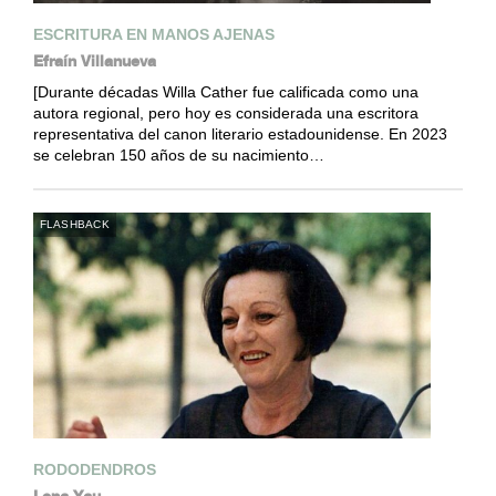
ESCRITURA EN MANOS AJENAS
Efraín Villanueva
[Durante décadas Willa Cather fue calificada como una
autora regional, pero hoy es considerada una escritora
representativa del canon literario estadounidense. En 2023
se celebran 150 años de su nacimiento…
FLASHBACK
RODODENDROS
Lena Yau