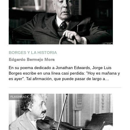
BORGES Y LA HISTORIA
Edgardo Bermejo Mora
En su poema dedicado a Jonathan Edwards, Jorge Luis
Borges escribe en una línea casi perdida: "Hoy es mañana y
es ayer". Tal afirmación, que puede pasar de largo a…
FLASHBACK