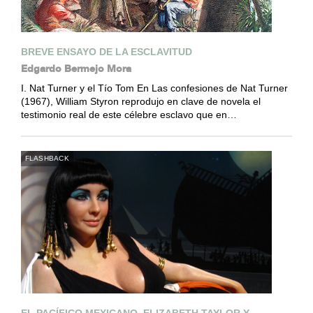
BREVE ENSAYO DE LA ESCLAVITUD
Edgardo Bermejo Mora
I. Nat Turner y el Tío Tom En Las confesiones de Nat Turner
(1967), William Styron reprodujo en clave de novela el
testimonio real de este célebre esclavo que en…
FLASHBACK
EL PACÍFICO MEXICANO, ELIZABETH TAYLOR Y