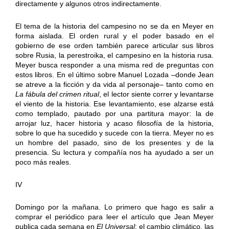
directamente y algunos otros indirectamente.
El tema de la historia del campesino no se da en Meyer en
forma aislada. El orden rural y el poder basado en el
gobierno de ese orden también parece articular sus libros
sobre Rusia, la perestroika, el campesino en la historia rusa.
Meyer busca responder a una misma red de preguntas con
estos libros. En el último sobre Manuel Lozada –donde Jean
se atreve a la ficción y da vida al personaje– tanto como en
La fábula del crimen ritual
, el lector siente correr y levantarse
el viento de la historia. Ese levantamiento, ese alzarse está
como templado, pautado por una partitura mayor: la de
arrojar luz, hacer historia y acaso filosofía de la historia,
sobre lo que ha sucedido y sucede con la tierra. Meyer no es
un hombre del pasado, sino de los presentes y de la
presencia. Su lectura y compañía nos ha ayudado a ser un
poco más reales.
IV
Domingo por la mañana. Lo primero que hago es salir a
comprar el periódico para leer el artículo que Jean Meyer
publica cada semana en
El Universal
: el cambio climático, las