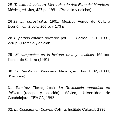
25.
Testimonio cristero. Memorias de don Ezequiel Mendoza.
México, ed. Jus, 427 p., 1991. (Prefacio y edición).
26-27
La perestroika
, 1991, México, Fondo de Cultura
Económica, 2 vols. 206 p. y 173 p.
28.
El partido católico nacional
. por E. J. Correa, F.C.E. 1991,
220 p. (Prefacio y edición)
29.
El campesino en la historia rusa y soviética
. México,
Fondo de Cultura (1991).
30.
La Revolución Mexicana
. México, ed. Jus. 1992, (1999,
3ª edición).
31. Ramírez Flores, José.
La Revolución maderista en
Jalisco
(recop. y edición) México, Universidad de
Guadalajara, CEMCA, 1992.
32.
La Cristiada en Colima
. Colima, Instituto Cultural, 1993.