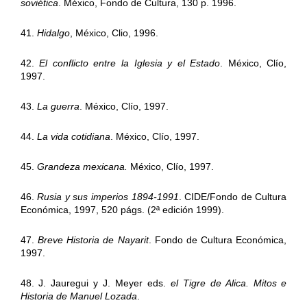
soviética
. México, Fondo de Cultura, 130 p. 1996.
41.
Hidalgo
, México, Clio, 1996.
42.
El conflicto entre la Iglesia y el Estado
. México, Clío,
1997.
43.
La guerra
. México, Clío, 1997.
44.
La vida cotidiana
. México, Clío, 1997.
45.
Grandeza mexicana.
México, Clío, 1997.
46.
Rusia y sus imperios 1894-1991
. CIDE/Fondo de Cultura
Económica, 1997, 520 págs. (2ª edición 1999).
47.
Breve Historia de Nayarit
. Fondo de Cultura Económica,
1997.
48. J. Jauregui y J. Meyer eds.
el Tigre de Alica. Mitos e
Historia de Manuel Lozada
.