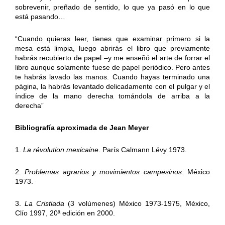
sobrevenir, preñado de sentido, lo que ya pasó en lo que
está pasando…
“Cuando quieras leer, tienes que examinar primero si la
mesa está limpia, luego abrirás el libro que previamente
habrás recubierto de papel –y me enseñó el arte de forrar el
libro aunque solamente fuese de papel periódico. Pero antes
te habrás lavado las manos. Cuando hayas terminado una
página, la habrás levantado delicadamente con el pulgar y el
índice de la mano derecha tomándola de arriba a la
derecha”
Bibliografía aproximada de Jean Meyer
1.
La révolution mexicaine
. París Calmann Lévy 1973.
2.
Problemas agrarios y movimientos campesinos
. México
1973.
3.
La Cristiada
(3 volúmenes) México 1973-1975, México,
Clío 1997, 20ª edición en 2000.