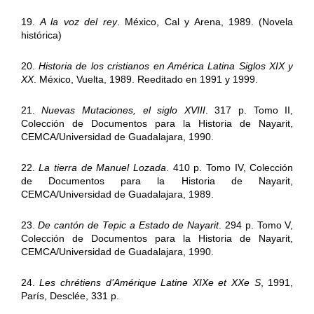
19.
A la voz del rey
. México, Cal y Arena, 1989. (Novela
histórica)
20.
Historia de los cristianos en América Latina Siglos XIX y
XX
. México, Vuelta, 1989. Reeditado en 1991 y 1999.
21.
Nuevas Mutaciones, el siglo XVIII
. 317 p. Tomo II,
Colección de Documentos para la Historia de Nayarit,
CEMCA/Universidad de Guadalajara, 1990.
22.
La tierra de Manuel Lozada
. 410 p. Tomo IV, Colección
de Documentos para la Historia de Nayarit,
CEMCA/Universidad de Guadalajara, 1989.
23.
De cantón de Tepic a Estado de Nayarit
. 294 p. Tomo V,
Colección de Documentos para la Historia de Nayarit,
CEMCA/Universidad de Guadalajara, 1990.
24.
Les chrétiens d’Amérique Latine XIXe et XXe S
, 1991,
París, Desclée, 331 p.