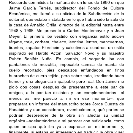
Recuerdo con nitidez la mañana de un lunes de 1980 en que
Jaime García Terrés, subdirector del Fondo de Cultura
Económica, me llamó a su oficina de la Subdirección de la
editorial, que estaba instalada en lo que había sido la sala de
la casa de Arnaldo Orfila, director de la editorial hasta entre
1948 y 1965. Me presentó a Carlos Montemayor y a Jean
Meyer. El primero iba vestido con elegancia estilo
ancien
règime
, traje, corbata, chaleco, leontina, lentes, mancuernas,
tirantes, zapatos Florsheim y calcetines a cuadros, un estilo
inspirado en Harold Acton, Salvador Novo y su maestro
Rubén Bonifáz Nuño. En cambio, el segundo iba con
pantalones de mezclilla, impecable camisa de manta de
cuello recortado, pies descalzos enfundados en finos
huaraches de cuero tejido, pero sobre todo, irradiando buen
humor y una elegancia impalpable pero real. Don Jaime me
pidió dos cosas después de presentarme a este par de
amigos, a la par tan distintos y tan complementarios –al
menos así me pareció a mí en ese momento–: que
preparara un informe del manuscrito sobre Jorge Cuesta de
Panabière y que considerara, eventualmente, qué partes se
podrían desprender de la obra sin afectar su unidad
orgánica –adelantándose a mi parecer con suficiencia, como
quien anticipa qué iba yo a expresar en mi informe– y,
finalmente, si estaba yo interesado en traducir la obra y ser