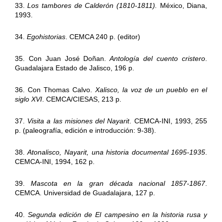
33.
Los tambores de Calderón (1810-1811).
México, Diana,
1993.
34.
Egohistorias
. CEMCA 240 p. (editor)
35. Con Juan José Doñan.
Antología del cuento cristero
.
Guadalajara Estado de Jalisco, 196 p.
36. Con Thomas Calvo.
Xalisco, la voz de un pueblo en el
siglo XVI
. CEMCA/CIESAS, 213 p.
37.
Visita a las misiones del Nayarit
. CEMCA-INI, 1993, 255
p. (paleografía, edición e introducción: 9-38).
38.
Atonalisco, Nayarit, una historia documental 1695-1935
.
CEMCA-INI, 1994, 162 p.
39.
Mascota en la gran década nacional 1857-1867
.
CEMCA. Universidad de Guadalajara, 127 p.
40.
Segunda edición de El campesino en la historia rusa y