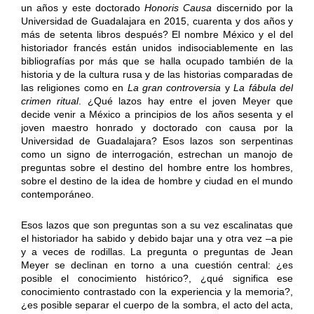
un años y este doctorado
Honoris Causa
discernido por la
Universidad de Guadalajara en 2015, cuarenta y dos años y
más de setenta libros después? El nombre México y el del
historiador francés están unidos indisociablemente en las
bibliografías por más que se halla ocupado también de la
historia y de la cultura rusa y de las historias comparadas de
las religiones como en
La gran controversia
y
La fábula del
crimen ritual
. ¿Qué lazos hay entre el joven Meyer que
decide venir a México a principios de los años sesenta y el
joven maestro honrado y doctorado con causa por la
Universidad de Guadalajara? Esos lazos son serpentinas
como un signo de interrogación, estrechan un manojo de
preguntas sobre el destino del hombre entre los hombres,
sobre el destino de la idea de hombre y ciudad en el mundo
contemporáneo.
Esos lazos que son preguntas son a su vez escalinatas que
el historiador ha sabido y debido bajar una y otra vez –a pie
y a veces de rodillas. La pregunta o preguntas de Jean
Meyer se declinan en torno a una cuestión central: ¿es
posible el conocimiento histórico?, ¿qué significa ese
conocimiento contrastado con la experiencia y la memoria?,
¿es posible separar el cuerpo de la sombra, el acto del acta,