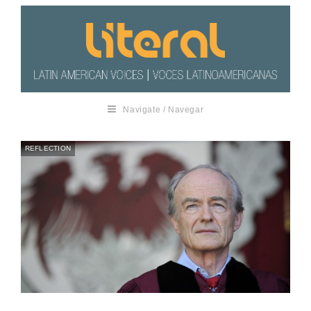
Navigate / Navegar
REFLECTION