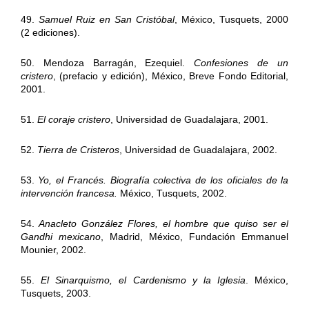
49.
Samuel Ruiz en San Cristóbal
, México, Tusquets, 2000
(2 ediciones).
50. Mendoza Barragán, Ezequiel.
Confesiones de un
cristero
, (prefacio y edición), México, Breve Fondo Editorial,
2001.
51.
El coraje cristero
, Universidad de Guadalajara, 2001.
52.
Tierra de Cristeros
, Universidad de Guadalajara, 2002.
53.
Yo, el Francés. Biografía colectiva de los oficiales de la
intervención francesa.
México, Tusquets, 2002.
54.
Anacleto González Flores, el hombre que quiso ser el
Gandhi mexicano
, Madrid, México, Fundación Emmanuel
Mounier, 2002.
55.
El Sinarquismo, el Cardenismo y la Iglesia
. México,
Tusquets, 2003.