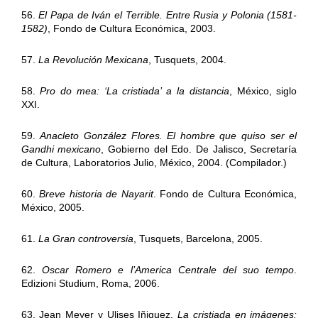
56.
El Papa de Iván el Terrible. Entre Rusia y Polonia (1581-
1582)
, Fondo de Cultura Económica, 2003.
57.
La Revolución Mexicana
, Tusquets, 2004.
58.
Pro do mea: ‘La cristiada’ a la distancia
, México, siglo
XXI.
59.
Anacleto González Flores. El hombre que quiso ser el
Gandhi mexicano
, Gobierno del Edo. De Jalisco, Secretaría
de Cultura, Laboratorios Julio, México, 2004. (Compilador.)
60.
Breve historia de Nayarit
. Fondo de Cultura Económica,
México, 2005.
61.
La Gran controversia
, Tusquets, Barcelona, 2005.
62.
Oscar Romero e l’America Centrale del suo tempo
.
Edizioni Studium, Roma, 2006.
63. Jean Meyer y Ulises Iñiguez.
La cristiada en imágenes: