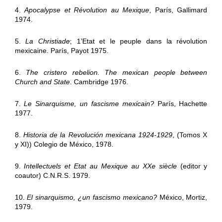
4.
Apocalypse et Révolution au Mexique
, París, Gallimard
1974.
5.
La Christiade
; 1’Etat et le peuple dans la révolution
mexicaine. París, Payot 1975.
6.
The cristero rebelion. The mexican people between
Church and State
. Cambridge 1976.
7.
Le Sinarquisme, un fascisme mexicain?
París, Hachette
1977.
8.
Historia de la Revolución mexicana 1924-1929
, (Tomos X
y XI)) Colegio de México, 1978.
9.
Intellectuels et Etat au Mexique au XXe siècle
(editor y
coautor) C.N.R.S. 1979.
10.
El sinarquismo, ¿un fascismo mexicano?
México, Mortiz,
1979.