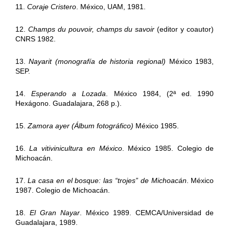
11.
Coraje Cristero
. México, UAM, 1981.
12.
Champs du pouvoir, champs du savoir
(editor y coautor)
CNRS 1982.
13.
Nayarit (monografía de historia regional)
México 1983,
SEP.
14.
Esperando a Lozada
. México 1984, (2ª ed. 1990
Hexágono. Guadalajara, 268 p.).
15.
Zamora ayer (Álbum fotográfico)
México 1985.
16.
La vitivinicultura en México
. México 1985. Colegio de
Michoacán.
17.
La casa en el bosque: las “trojes” de Michoacán
. México
1987. Colegio de Michoacán.
18.
El Gran Nayar
. México 1989. CEMCA/Universidad de
Guadalajara, 1989.