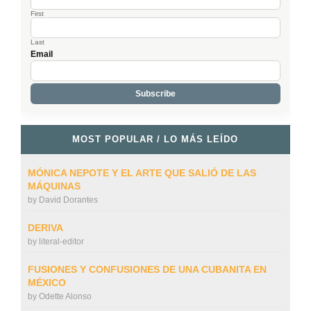
First
Last
Email
MOST POPULAR / LO MÁS LEÍDO
MÓNICA NEPOTE Y EL ARTE QUE SALIÓ DE LAS
MÁQUINAS
by
David Dorantes
DERIVA
by
literal-editor
FUSIONES Y CONFUSIONES DE UNA CUBANITA EN
MÉXICO
by
Odette Alonso