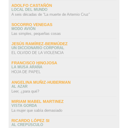
ADOLFO CASTAÑÓN
LOCAL DEL MUNDO
A seis décadas de “La muerte de Artemio Cruz”
SOCORRO VENEGAS
MODO AVIÓN
Las simples, pequeñas cosas
JESÚS RAMÍREZ-BERMÚDEZ
UN DICCIONARIO CORPORAL
EL OLVIDO DE LA VIOLENCIA
FRANCISCO HINOJOSA
LA MUSA ARAÑA
HOJA DE PAPEL
ANGELINA MUÑIZ-HUBERMAN
AL AZAR
Leer, ¿para qué?
MIRIAM MABEL MARTINEZ
VISTA GORDA
La mujer que sabía demasiado
RICARDO LÓPEZ SI
AL CREPÚSCULO