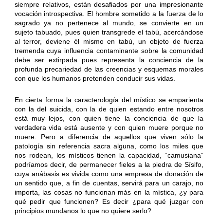
siempre relativos, están desafiados por una impresionante
vocación introspectiva. El hombre sometido a la fuerza de lo
sagrado ya no pertenece al mundo, se convierte en un
sujeto tabuado, pues quien transgrede el tabú, acercándose
al terror, deviene él mismo en tabú, un objeto de fuerza
tremenda cuya influencia contaminante sobre la comunidad
debe ser extirpada pues representa la conciencia de la
profunda precariedad de las creencias y esquemas morales
con que los humanos pretenden conducir sus vidas.
En cierta forma la caracterología del místico se emparienta
con la del suicida, con la de quien estando entre nosotros
está muy lejos, con quien tiene la conciencia de que la
verdadera vida está ausente y con quien muere porque no
muere. Pero a diferencia de aquellos que viven sólo la
patología sin referencia sacra alguna, como los miles que
nos rodean, los místicos tienen la capacidad, “camusiana”
podríamos decir, de permanecer fieles a la piedra de Sísifo,
cuya anábasis es vivida como una empresa de donación de
un sentido que, a fin de cuentas, servirá para un carajo, no
importa, las cosas no funcionan más en la mística, ¿y para
qué pedir que funcionen? Es decir ¿para qué juzgar con
principios mundanos lo que no quiere serlo?