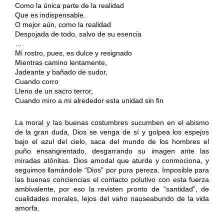
Como la única parte de la realidad
Que es indispensable.
O mejor aún, como la realidad
Despojada de todo, salvo de su esencia
…
Mi rostro, pues, es dulce y resignado
Mientras camino lentamente,
Jadeante y bañado de sudor,
Cuando corro
Lleno de un sacro terror,
Cuando miro a mi alrededor esta unidad sin fin
La moral y las buenas costumbres sucumben en el abismo
de la gran duda, Dios se venga de sí y golpea los espejos
bajo el azul del cielo, saca del mundo de los hombres el
puño ensangrentado, desgarrando su imagen ante las
miradas atónitas. Dios amodal que aturde y conmociona, y
seguimos llamándole “Dios” por pura pereza. Imposible para
las buenas conciencias el contacto polutivo con esta fuerza
ambivalente, por eso la revisten pronto de “santidad”, de
cualidades morales, lejos del vaho nauseabundo de la vida
amorfa.