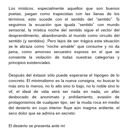
Los místicos, especialmente aquellos que son buenos
poetas, juegan como trapecistas con las lianas de los
términos; esto sucede con el sentido del “sentido”. Si
seguimos la ecuación que iguala “sentido” con mundo
sensorial, la mística noche del sentido sigue el vector del
desprendimiento, abandonando al mundo como circuito del
sentido (y sentidos). Pero lejos de ser trágica esta situación
se le abraza como “noche amable” que consume y no da
pena, como amoroso secuestro express en el que se
consiente la violación de todas nuestras categorías y
principios existenciales.
Después del éxtasis sólo puede esperarse el hipogeo de lo
concreto. El minimalismo es la nueva consigna, no buscar lo
más sino lo menos, no lo alto sino lo bajo, no lo noble sino lo
vil, el ideal de vida será ser nada en nada, un afán
desbocado de anonimato y anihilamiento, evasión de
protagonismos de cualquier tipo, ser la muda roca en medio
del desierto en cuyo interior fluye aún magma ardiente, el
seco dolor que se admira en secreto:
El desierto se presenta ante mí