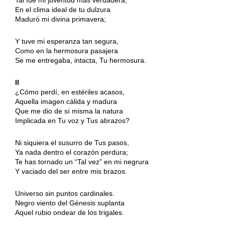
En el clima ideal de tu dulzura
Maduró mi divina primavera;
Y tuve mi esperanza tan segura,
Como en la hermosura pasajera
Se me entregaba, intacta, Tu hermosura.
II
¿Cómo perdí, en estériles acasos,
Aquella imagen cálida y madura
Que me dio de sí misma la natura
Implicada en Tu voz y Tus abrazos?
Ni siquiera el susurro de Tus pasos,
Ya nada dentro el corazón perdura;
Te has tornado un “Tal vez” en mi negrura
Y vaciado del ser entre mis brazos.
Universo sin puntos cardinales.
Negro viento del Génesis suplanta
Aquel rubio ondear de los trigales.