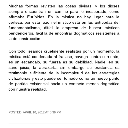
Muchas formas revisten las cosas divinas, y los dioses
siempre encuentran un camino para lo inesperado, como
afirmaba Eurípides. En la mística no hay lugar para la
certeza, por esta razón el místico está en las antípodas del
fundamentalismo, difícil la empresa de buscar místicos
pendencieros, fácil la de encontrar dogmáticos resistentes a
la deconstrucción.
Con todo, seamos cruelmente realistas por un momento, la
mística está condenada al fracaso, navega contra corriente,
es un escándalo, su fuerza es su debilidad. Nadie, en su
sano juicio, la abrazaría; sin embargo su existencia es
testimonio suficiente de la incompletud de las estrategias
civilizatorias y esto puede ser tomado como un nuevo punto
de partida existencial hacia un contacto menos dogmático
con nuestra realidad.
POSTED: APRIL 10, 2012 AT 6:39 PM