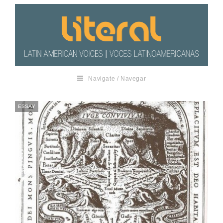
Navigate / Navegar
ESSAY