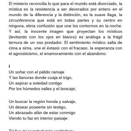
El misterio reconcilia lo que para el mundo está divorciado, la
mística es la resistencia a ser devorados por entero en el
mundo de la diferencia y la distinción, es la suave llaga, la
circunferencia que está en todas partes y su centro en
ninguna, ebria confusión que une los contornos en la noche.
Y así, la inocente imagen que proyectan los místicos
(levitando con los ojos en blanco) es análoga a la frágil
ternura de un oso predador. El sentimiento místico salta de
cima a sima, une el éxtasis con el fracaso, la esperanza con
el agnosticismo, el enamoramiento con el abandono:
I
Un soñar con el pálido ramaje
Y las llanuras donde cuaja el trigo,
Un aspirar a soledad contigo
Por los húmedos valles y el boscaje;
Un buscar la región honda y salvaje,
Un desear poseerte sin testigo,
Un abrazado afán de estar conmigo
Viendo tu faz en interior paisaje:
Tal fue mi juventud más verdadera;