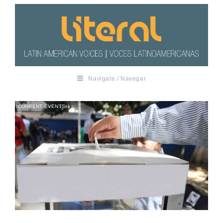
Navigate / Navegar
CURRENT EVENTS