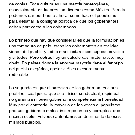
de copias. Toda cultura es una mezcla heterogénea,
especialmente en lugares tan diversos como México. Pero la
podemos dar por buena ahora, como hace el populismo,
para desafiar la consigna política de que los gobernantes
deben parecerse a los gobernados.
Lo primero que hay que considerar es que la formulación es
una tomadura de pelo: todos los gobernantes en realidad
vienen del pueblo y todos manifiestan esos supuestos vicios
y virtudes. Pero detrás hay un cálculo casi matemático, muy
obvio. En países donde la enorme mayoría tiene el fenotipo
del pueblo alegórico, apelar a él es electoralmente
redituable.
Lo segundo es que el parecido de los gobernantes a sus
pueblos –cualquiera que sea: físico, conductual, espiritual–
no garantiza ni buen gobierno ni competencia ni honestidad.
Muy por el contrario, la mayoría de las veces el populismo
produce gobiernos malos, incompetentes y corruptos, que
encima suelen volverse autoritarios en detrimento de esos
mismos pueblos.