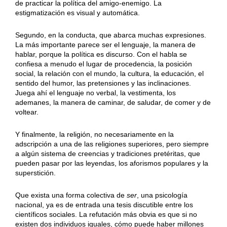
de practicar la política del amigo-enemigo. La
estigmatización es visual y automática.
Segundo, en la conducta, que abarca muchas expresiones.
La más importante parece ser el lenguaje, la manera de
hablar, porque la política es discurso. Con el habla se
confiesa a menudo el lugar de procedencia, la posición
social, la relación con el mundo, la cultura, la educación, el
sentido del humor, las pretensiones y las inclinaciones.
Juega ahí el lenguaje no verbal, la vestimenta, los
ademanes, la manera de caminar, de saludar, de comer y de
voltear.
Y finalmente, la religión, no necesariamente en la
adscripción a una de las religiones superiores, pero siempre
a algún sistema de creencias y tradiciones pretéritas, que
pueden pasar por las leyendas, los aforismos populares y la
superstición.
Que exista una forma colectiva de
ser
, una psicología
nacional, ya es de entrada una tesis discutible entre los
científicos sociales. La refutación más obvia es que si no
existen dos individuos iguales, cómo puede haber millones