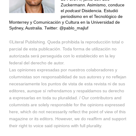
Zuckermann. Asimismo, conduce
el
podcast
Disidencia. Estudió
periodismo en el Tecnológico de
Monterrey y Comunicación y Cultura en la Universidad de
Sydney, Australia. Twitter: @pablo_majluf
©Literal Publishing. Queda prohibida la reproducción total o
parcial de esta publicación. Toda forma de utilización no
autorizada será perseguida con lo establecido en la ley
federal del derecho de autor.
Las opiniones expresadas por nuestros colaboradores y
columnistas son responsabilidad de sus autores y no reflejan
necesariamente los puntos de vista de esta revista ni de sus
editores, aunque sí refrendamos y respaldamos su derecho
a expresarlas en toda su pluralidad. / Our contributors and
columnists are solely responsible for the opinions expressed
here, which do not necessarily reflect the point of view of this
magazine or its editors. However, we do reaffirm and support
their right to voice said opinions with full plurality.