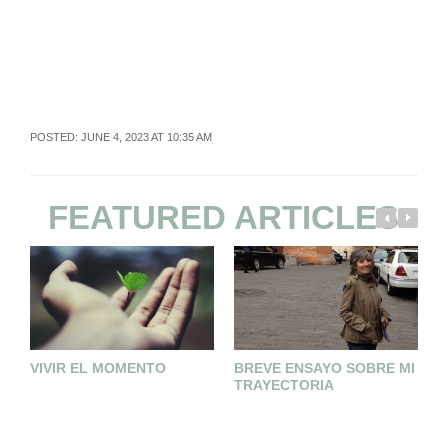
POSTED: JUNE 4, 2023 AT 10:35 AM
FEATURED ARTICLES
VIVIR EL MOMENTO
BREVE ENSAYO SOBRE MI
L
TRAYECTORIA
I