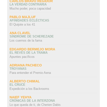
CARLOS BRAVO REGIDOR
LA VERDAD CONTRARIA
Mucho poder, poca capacidad
PABLO MAJLUF
AFINIDADES ECLÉCTICAS
El Quijote a los 41
ANA CLAVEL
SÍNDROME DE SCHEREZADE
Los cuernos de la fama
EDGARDO BERMEJO MORA
EL REVÉS DE LA TRAMA
Apuntes pacíficos
ADRIANA PACHECO
TROYANAS
Para entender el Premio Aena
ALBERTO CHIMAL
EL CRUCE
Expedición a los Backrooms
NAIEF YEHYA
CRÓNICAS DE LA INTERZONA
Lo que queda de ti, de Cherien Dabis