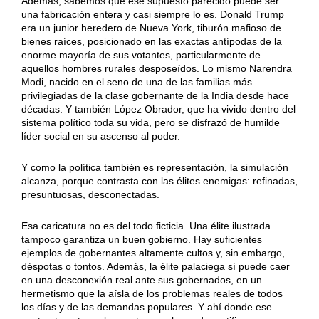
Además, sabemos que ese supuesto parecido puede ser
una fabricación entera y casi siempre lo es. Donald Trump
era un junior heredero de Nueva York, tiburón mafioso de
bienes raíces, posicionado en las exactas antípodas de la
enorme mayoría de sus votantes, particularmente de
aquellos hombres rurales desposeídos. Lo mismo Narendra
Modi, nacido en el seno de una de las familias más
privilegiadas de la clase gobernante de la India desde hace
décadas. Y también López Obrador, que ha vivido dentro del
sistema político toda su vida, pero se disfrazó de humilde
líder social en su ascenso al poder.
Y como la política también es representación, la simulación
alcanza, porque contrasta con las élites enemigas: refinadas,
presuntuosas, desconectadas.
Esa caricatura no es del todo ficticia. Una élite ilustrada
tampoco garantiza un buen gobierno. Hay suficientes
ejemplos de gobernantes altamente cultos y, sin embargo,
déspotas o tontos. Además, la élite palaciega sí puede caer
en una desconexión real ante sus gobernados, en un
hermetismo que la aísla de los problemas reales de todos
los días y de las demandas populares. Y ahí donde ese