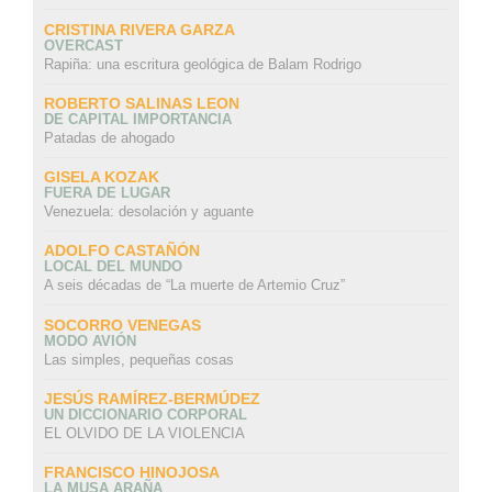
CRISTINA RIVERA GARZA
OVERCAST
Rapiña: una escritura geológica de Balam Rodrigo
ROBERTO SALINAS LEON
DE CAPITAL IMPORTANCIA
Patadas de ahogado
GISELA KOZAK
FUERA DE LUGAR
Venezuela: desolación y aguante
ADOLFO CASTAÑÓN
LOCAL DEL MUNDO
A seis décadas de “La muerte de Artemio Cruz”
SOCORRO VENEGAS
MODO AVIÓN
Las simples, pequeñas cosas
JESÚS RAMÍREZ-BERMÚDEZ
UN DICCIONARIO CORPORAL
EL OLVIDO DE LA VIOLENCIA
FRANCISCO HINOJOSA
LA MUSA ARAÑA