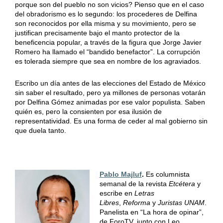
porque son del pueblo no son vicios? Pienso que en el caso
del obradorismo es lo segundo: los procederes de Delfina
son reconocidos por ella misma y su movimiento, pero se
justifican precisamente bajo el manto protector de la
beneficencia popular, a través de la figura que Jorge Javier
Romero ha llamado el “bandido benefactor”. La corrupción
es tolerada siempre que sea en nombre de los agraviados.
Escribo un día antes de las elecciones del Estado de México
sin saber el resultado, pero ya millones de personas votarán
por Delfina Gómez animadas por ese valor populista. Saben
quién es, pero la consienten por esa ilusión de
representatividad. Es una forma de ceder al mal gobierno sin
que duela tanto.
Pablo Majluf
.
Es columnista
semanal de la revista
Etcétera
y
escribe en
Letras
Libres
,
Reforma
y
Juristas UNAM
.
Panelista en “La hora de opinar”,
de ForoTV, junto con Leo