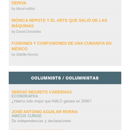
DERIVA
by
literal-editor
MÓNICA NEPOTE Y EL ARTE QUE SALIÓ DE LAS
MÁQUINAS
by
David Dorantes
FUSIONES Y CONFUSIONES DE UNA CUBANITA EN
MÉXICO
by
Odette Alonso
COLUMNISTS / COLUMNISTAS
SERGIO NEGRETE CÁRDENAS
ECONOKAFKA
¿Habría sido mejor que AMLO ganara en 2006?
JOSÉ ANTONIO AGUILAR RIVERA
AMICUS CURIAE
De independencias y declaraciones