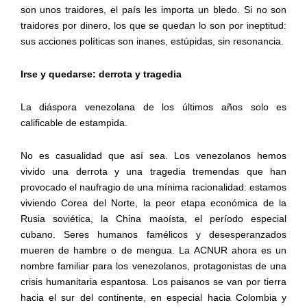
son unos traidores, el país les importa un bledo. Si no son
traidores por dinero, los que se quedan lo son por ineptitud:
sus acciones políticas son inanes, estúpidas, sin resonancia.
Irse y quedarse: derrota y tragedia
La diáspora venezolana de los últimos años solo es
calificable de estampida.
No es casualidad que así sea. Los venezolanos hemos
vivido una derrota y una tragedia tremendas que han
provocado el naufragio de una mínima racionalidad: estamos
viviendo Corea del Norte, la peor etapa económica de la
Rusia soviética, la China maoísta, el período especial
cubano. Seres humanos famélicos y desesperanzados
mueren de hambre o de mengua. La ACNUR ahora es un
nombre familiar para los venezolanos, protagonistas de una
crisis humanitaria espantosa. Los paisanos se van por tierra
hacia el sur del continente, en especial hacia Colombia y