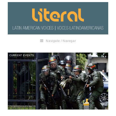
Navigate / Navegar
CURRENT EVENTS