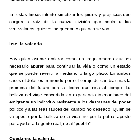
En estas líneas intento sintetizar los juicios y prejuicios que
surgen a raíz de la nueva división que asola a los
venezolanos: quienes se quedan y quienes se van.
Irse: la valentía
Hay quien asume emigrar como un trago amargo que es
necesario apurar para continuar la vida o como un estado
que se puede revertir a mediano o largo plazo. En ambos
casos el dolor es tremendo pero el coraje de cambiar más la
promesa del futuro son la flecha que reta al tiempo. La
belleza del viaje convertida en experiencia interior hace del
emigrante un individuo resistente a los desmanes del poder
político y a las feas fauces del cambio no deseado. Quien se
va apostó por la belleza de la vida, no por la patria, apostó
por ayudar a la gente real, no al “pueblo”.
Quedarse: la valentía