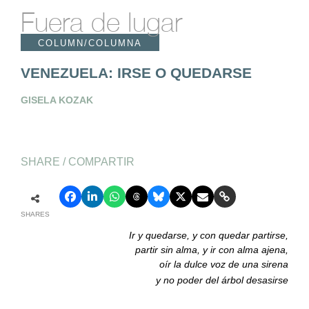
Fuera de lugar
COLUMN/COLUMNA
VENEZUELA: IRSE O QUEDARSE
GISELA KOZAK
SHARE / COMPARTIR
SHARES
Ir y quedarse, y con quedar partirse,
partir sin alma, y ir con alma ajena,
oír la dulce voz de una sirena
y no poder del árbol desasirse