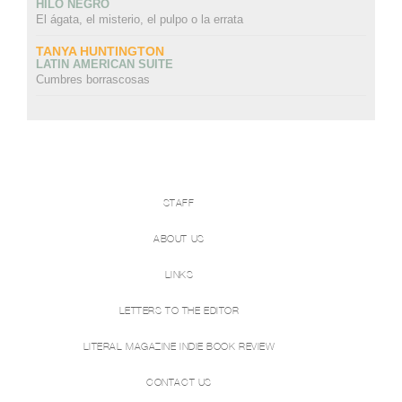
HILO NEGRO
El ágata, el misterio, el pulpo o la errata
TANYA HUNTINGTON
LATIN AMERICAN SUITE
Cumbres borrascosas
STAFF
ABOUT US
LINKS
LETTERS TO THE EDITOR
LITERAL MAGAZINE INDIE BOOK REVIEW
CONTACT US