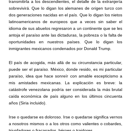
transmitirla a los descendientes, el detalle de la extranjería
sobrevivirá. Que lo digan los alemanes de origen turco con
dos generaciones nacidas en el país. Que lo digan los nietos
latinoamericanos de europeos que a veces sin saber el
idioma de sus abuelos regresaron a un continente que se les
antoja el paraíso ante las dictaduras, la pobreza o la falta de
oportunidades en nuestros países. Que lo digan los
inmigrantes mexicanos condenados por Donald Trump.
El país de acogida, más allá de su circunstancia particular,
puede ser el paraíso. México, donde resido, es mi particular
paraíso, idea que hace sonreír con amable escepticismo a
mis amistades mexicanas. La explicación es breve: la
catástrofe venezolana podría ser considerada la más brutal
caída económica de país alguno en los últimos cincuenta
años (Siria incluido).
Irse o quedarse es doloroso. Irse o quedarse significa vernos
a nosotros mismos o a los otros como valientes o cobardes,
triunfadores o fracasados, héroes o traidores.