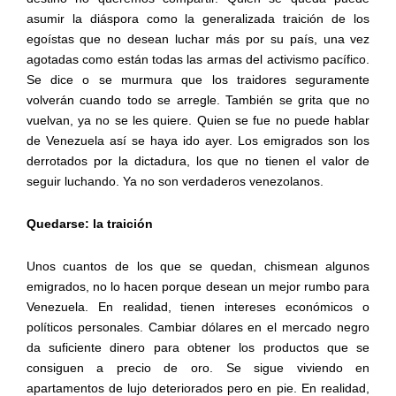
asumir la diáspora como la generalizada traición de los
egoístas que no desean luchar más por su país, una vez
agotadas como están todas las armas del activismo pacífico.
Se dice o se murmura que los traidores seguramente
volverán cuando todo se arregle. También se grita que no
vuelvan, ya no se les quiere. Quien se fue no puede hablar
de Venezuela así se haya ido ayer. Los emigrados son los
derrotados por la dictadura, los que no tienen el valor de
seguir luchando. Ya no son verdaderos venezolanos.
Quedarse: la traición
Unos cuantos de los que se quedan, chismean algunos
emigrados, no lo hacen porque desean un mejor rumbo para
Venezuela. En realidad, tienen intereses económicos o
políticos personales. Cambiar dólares en el mercado negro
da suficiente dinero para obtener los productos que se
consiguen a precio de oro. Se sigue viviendo en
apartamentos de lujo deteriorados pero en pie. En realidad,