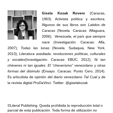
Gisela Kozak Rovero
(Caracas,
1963). Activista política y escritora.
Algunos de sus libros son
Latidos de
Caracas
(Novela. Caracas: Alfaguara,
2006);
Venezuela, el país que siempre
nace
(Investigación. Caracas: Alfa,
2007);
Todas las lunas
(Novela. Sudaquia, New York,
2013);
Literatura asediada: revoluciones políticas, culturales
y sociales
(Investigación. Caracas: EBUC, 2012);
Ni tan
chéveres ni tan iguales. El “cheverismo” venezolano y otras
formas del disimulo
(Ensayo. Caracas: Punto Cero, 2014).
Es articulista de opinión del diario venezolano
Tal Cual
y de
la revista digital
ProDaVinci
. Twitter: @giselakozak
©Literal Publishing. Queda prohibida la reproducción total o
parcial de esta publicación. Toda forma de utilización no