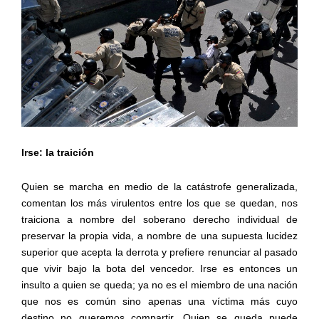
Irse: la traición
Quien se marcha en medio de la catástrofe generalizada,
comentan los más virulentos entre los que se quedan, nos
traiciona a nombre del soberano derecho individual de
preservar la propia vida, a nombre de una supuesta lucidez
superior que acepta la derrota y prefiere renunciar al pasado
que vivir bajo la bota del vencedor. Irse es entonces un
insulto a quien se queda; ya no es el miembro de una nación
que nos es común sino apenas una víctima más cuyo
destino no queremos compartir. Quien se queda puede