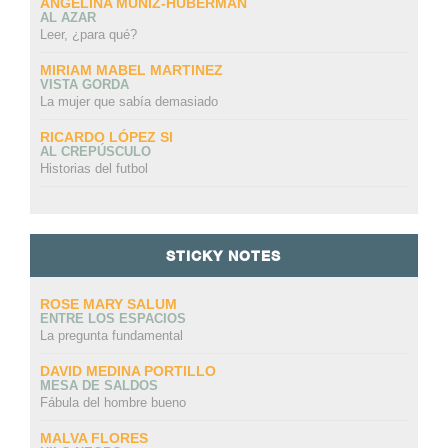
ANGELINA MUÑIZ-HUBERMAN
AL AZAR
Leer, ¿para qué?
MIRIAM MABEL MARTINEZ
VISTA GORDA
La mujer que sabía demasiado
RICARDO LÓPEZ SI
AL CREPÚSCULO
Historias del futbol
STICKY NOTES
ROSE MARY SALUM
ENTRE LOS ESPACIOS
La pregunta fundamental
DAVID MEDINA PORTILLO
MESA DE SALDOS
Fábula del hombre bueno
MALVA FLORES